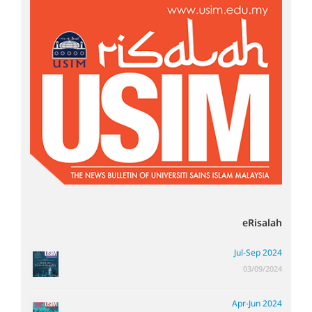
eRisalah
Jul-Sep 2024
03/09/2024
Apr-Jun 2024