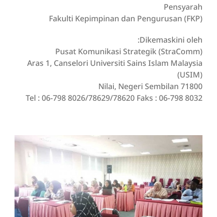
Pensyarah
Fakulti Kepimpinan dan Pengurusan (FKP)
Dikemaskini oleh:
Pusat Komunikasi Strategik (StraComm)
Aras 1, Canselori Universiti Sains Islam Malaysia
(USIM)
71800 Nilai, Negeri Sembilan
Tel : 06-798 8026/78629/78620 Faks : 06-798 8032