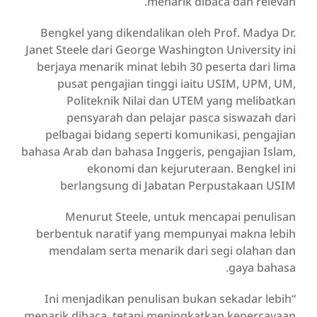
menarik dibaca dan relevan.
Bengkel yang dikendalikan oleh Prof. Madya Dr.
Janet Steele dari George Washington University ini
berjaya menarik minat lebih 30 peserta dari lima
pusat pengajian tinggi iaitu USIM, UPM, UM,
Politeknik Nilai dan UTEM yang melibatkan
pensyarah dan pelajar pasca siswazah dari
pelbagai bidang seperti komunikasi, pengajian
bahasa Arab dan bahasa Inggeris, pengajian Islam,
ekonomi dan kejuruteraan. Bengkel ini
berlangsung di Jabatan Perpustakaan USIM
Menurut Steele, untuk mencapai penulisan
berbentuk naratif yang mempunyai makna lebih
mendalam serta menarik dari segi olahan dan
gaya bahasa.
“Ini menjadikan penulisan bukan sekadar lebih
menarik dibaca, tetapi meningkatkan kepercayaan