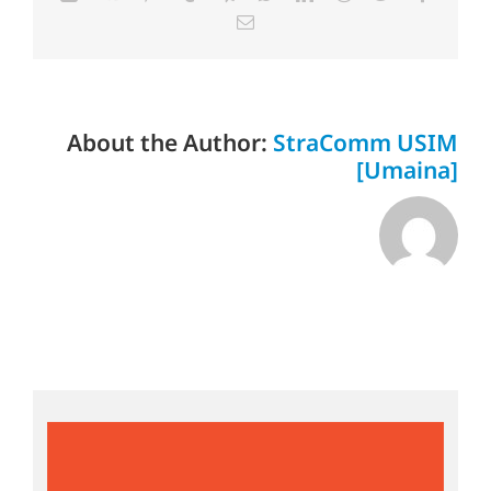
Email
About the Author:
StraComm USIM
[Umaina]