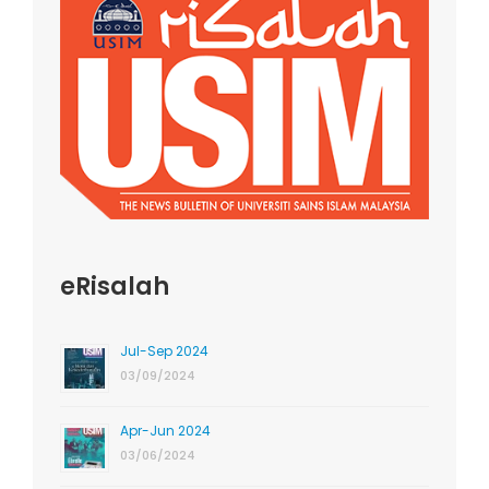
eRisalah
Jul-Sep 2024
03/09/2024
Apr-Jun 2024
03/06/2024