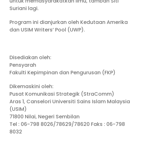
untuk memasyarakatkan ilmu, tambah Siti
Suriani lagi.
Program ini dianjurkan oleh Kedutaan Amerika
dan USIM Writers’ Pool (UWP).
Disediakan oleh:
Pensyarah
Fakulti Kepimpinan dan Pengurusan (FKP)
Dikemaskini oleh:
Pusat Komunikasi Strategik (StraComm)
Aras 1, Canselori Universiti Sains Islam Malaysia
(USIM)
71800 Nilai, Negeri Sembilan
Tel : 06-798 8026/78629/78620 Faks : 06-798
8032