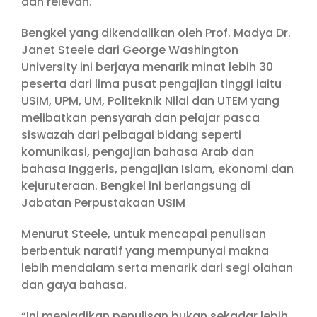
dan relevan.
Bengkel yang dikendalikan oleh Prof. Madya Dr.
Janet Steele dari George Washington
University ini berjaya menarik minat lebih 30
peserta dari lima pusat pengajian tinggi iaitu
USIM, UPM, UM, Politeknik Nilai dan UTEM yang
melibatkan pensyarah dan pelajar pasca
siswazah dari pelbagai bidang seperti
komunikasi, pengajian bahasa Arab dan
bahasa Inggeris, pengajian Islam, ekonomi dan
kejuruteraan. Bengkel ini berlangsung di
Jabatan Perpustakaan USIM
Menurut Steele, untuk mencapai penulisan
berbentuk naratif yang mempunyai makna
lebih mendalam serta menarik dari segi olahan
dan gaya bahasa.
“Ini menjadikan penulisan bukan sekadar lebih