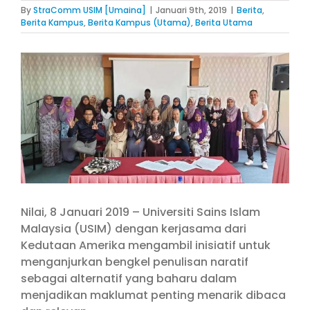
By
StraComm USIM [Umaina]
|
Januari 9th, 2019
|
Berita
,
Berita Kampus
,
Berita Kampus (Utama)
,
Berita Utama
View
Larger
Image
Nilai, 8 Januari 2019 – Universiti Sains Islam
Malaysia (USIM) dengan kerjasama dari
Kedutaan Amerika mengambil inisiatif untuk
menganjurkan bengkel penulisan naratif
sebagai alternatif yang baharu dalam
menjadikan maklumat penting menarik dibaca