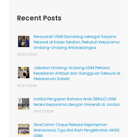
Recent Posts
Pensyarah USIM Diundang sebagai Sarjana
Pelawat di Korea Selatan, Perkukuh Kerjasama
Undang-Undang Antarabangsa
20/07/2026
Jabatan Undang-Undang USIM Perkasa
Kesedaran Antibuli dan Gangguan Seksual di
Pedalaman Sabah
14/07/2026
Institut Pengajian Bahasa Arab (IBRAZ) USIM
teroka Kerjasama dengan Universiti di Jordan
14/07/2026
StraComm Clique Perkasa Kepimpinan
Mahasiswa, Tiga Ahli Raih Pengiktirafan AKSIS
USIM