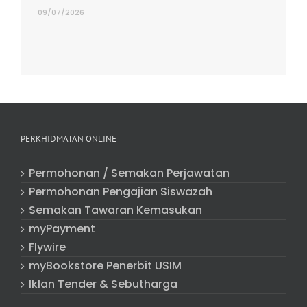
09/07/2026
PERKHIDMATAN ONLINE
Permohonan / Semakan Perjawatan
Permohonan Pengajian Siswazah
Semakan Tawaran Kemasukan
myPayment
Flywire
myBookstore Penerbit USIM
Iklan Tender & Sebutharga