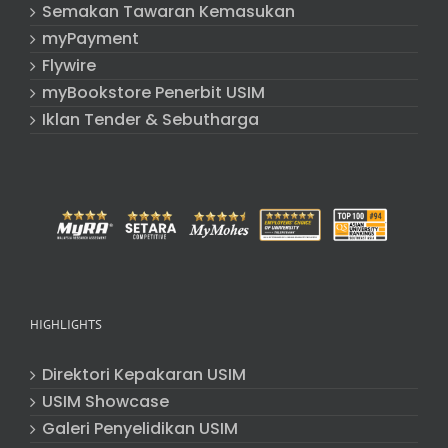
Semakan Tawaran Kemasukan
myPayment
Flywire
myBookstore Penerbit USIM
Iklan Tender & Sebutharga
HIGHLIGHTS
Direktori Kepakaran USIM
USIM Showcase
Galeri Penyelidikan USIM