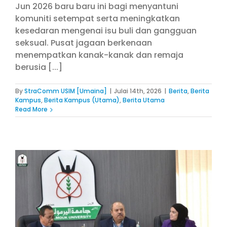
Jun 2026 baru baru ini bagi menyantuni
komuniti setempat serta meningkatkan
kesedaran mengenai isu buli dan gangguan
seksual. Pusat jagaan berkenaan
menempatkan kanak-kanak dan remaja
berusia [...]
By
StraComm USIM [Umaina]
|
Julai 14th, 2026
|
Berita
,
Berita
Kampus
,
Berita Kampus (Utama)
,
Berita Utama
Read More