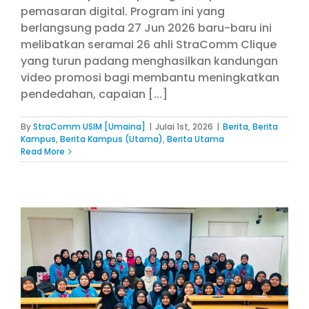
pemasaran digital. Program ini yang
berlangsung pada 27 Jun 2026 baru-baru ini
melibatkan seramai 26 ahli StraComm Clique
yang turun padang menghasilkan kandungan
video promosi bagi membantu meningkatkan
pendedahan, capaian [...]
By
StraComm USIM [Umaina]
|
Julai 1st, 2026
|
Berita
,
Berita
Kampus
,
Berita Kampus (Utama)
,
Berita Utama
Read More