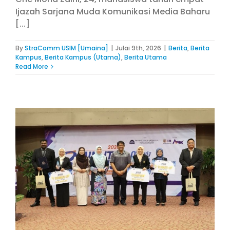
Ijazah Sarjana Muda Komunikasi Media Baharu
[...]
By
StraComm USIM [Umaina]
|
Julai 9th, 2026
|
Berita
,
Berita
Kampus
,
Berita Kampus (Utama)
,
Berita Utama
Read More