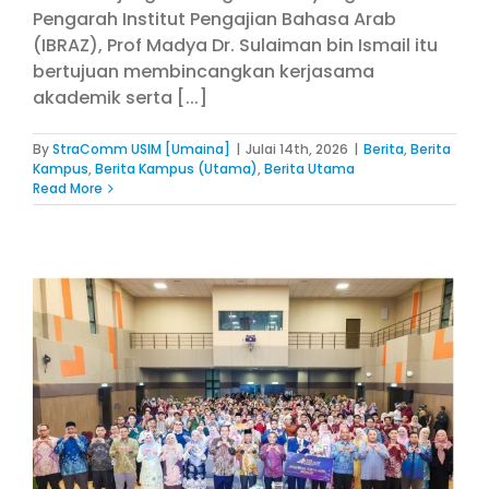
Pengarah Institut Pengajian Bahasa Arab
(IBRAZ), Prof Madya Dr. Sulaiman bin Ismail itu
bertujuan membincangkan kerjasama
akademik serta [...]
By
StraComm USIM [Umaina]
|
Julai 14th, 2026
|
Berita
,
Berita
Kampus
,
Berita Kampus (Utama)
,
Berita Utama
Read More