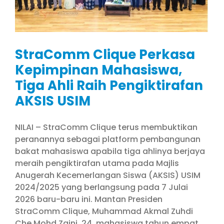
StraComm Clique Perkasa
Kepimpinan Mahasiswa,
Tiga Ahli Raih Pengiktirafan
AKSIS USIM
NILAI – StraComm Clique terus membuktikan
peranannya sebagai platform pembangunan
bakat mahasiswa apabila tiga ahlinya berjaya
meraih pengiktirafan utama pada Majlis
Anugerah Kecemerlangan Siswa (AKSIS) USIM
2024/2025 yang berlangsung pada 7 Julai
2026 baru-baru ini. Mantan Presiden
StraComm Clique, Muhammad Akmal Zuhdi
Che Mohd Zaini, 24, mahasiswa tahun empat