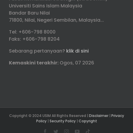
Universiti Sains Islam Malaysia
Bandar Baru Nilai
71800, Nilai, Negeri Sembilan, Malaysia...
Tel: +606-798 8000
Faks: +606-798 8204
Sebarang pertanyaan?
klik di sini
Kemaskini terakhir:
Ogos, 07 2026
Copyright © 2024 USIM All Rights Reserved |
Disclaimer
|
Privacy
Policy
|
Security Policy
|
Copyright
Facebook
Twitter
Instagram
YouTube
Tiktok