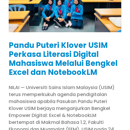
Pandu Puteri Klover USIM
Perkasa Literasi Digital
Mahasiswa Melalui Bengkel
Excel dan NotebookLM
NILAI — Universiti Sains Islam Malaysia (USIM)
terus memperkukuh agenda pendigitalan
mahasiswa apabila Pasukan Pandu Puteri
Klover USIM berjaya menganjurkan Bengkel
Empower Digital: Excel & NotebookLM
bertempat di Makmal Bahasa 1.2, Fakulti
Ekonomi dan Muamalat (FEM), USIM pada 24