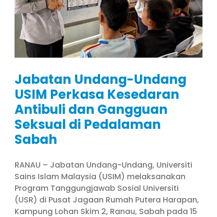
Jabatan Undang-Undang
USIM Perkasa Kesedaran
Antibuli dan Gangguan
Seksual di Pedalaman
Sabah
RANAU – Jabatan Undang-Undang, Universiti
Sains Islam Malaysia (USIM) melaksanakan
Program Tanggungjawab Sosial Universiti
(USR) di Pusat Jagaan Rumah Putera Harapan,
Kampung Lohan Skim 2, Ranau, Sabah pada 15