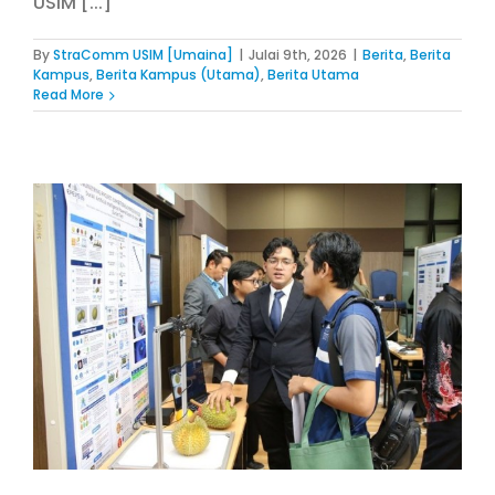
USIM [...]
By
StraComm USIM [Umaina]
|
Julai 9th, 2026
|
Berita
,
Berita
Kampus
,
Berita Kampus (Utama)
,
Berita Utama
Read More