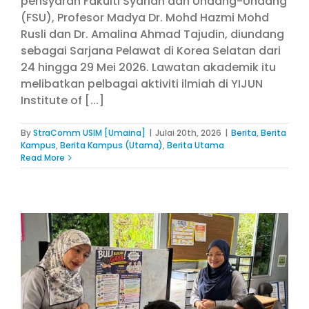
pensyarah Fakulti Syariah dan Undang-Undang
(FSU), Profesor Madya Dr. Mohd Hazmi Mohd
Rusli dan Dr. Amalina Ahmad Tajudin, diundang
sebagai Sarjana Pelawat di Korea Selatan dari
24 hingga 29 Mei 2026. Lawatan akademik itu
melibatkan pelbagai aktiviti ilmiah di YIJUN
Institute of [...]
By
StraComm USIM [Umaina]
|
Julai 20th, 2026
|
Berita
,
Berita
Kampus
,
Berita Kampus (Utama)
,
Berita Utama
Read More