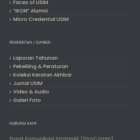
Faces of USIM
“IKON” Alumni
Micro Credential USIM
PENERBITAN / SUMBER
Laporan Tahunan
Pekeliling & Peraturan
Koleksi Keratan Akhbar
Jurnal USIM
Video & Audio
Galeri Foto
HUBUNGI KAMI
Pusat Komunikasi Strategik (StraComm)