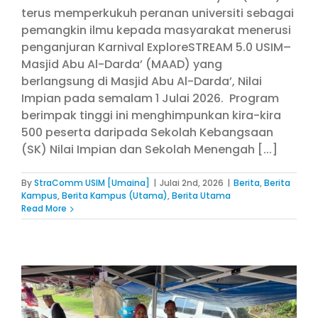
terus memperkukuh peranan universiti sebagai
pemangkin ilmu kepada masyarakat menerusi
penganjuran Karnival ExploreSTREAM 5.0 USIM–
Masjid Abu Al-Darda’ (MAAD) yang
berlangsung di Masjid Abu Al-Darda’, Nilai
Impian pada semalam 1 Julai 2026. Program
berimpak tinggi ini menghimpunkan kira-kira
500 peserta daripada Sekolah Kebangsaan
(SK) Nilai Impian dan Sekolah Menengah [...]
By
StraComm USIM [Umaina]
|
Julai 2nd, 2026
|
Berita
,
Berita
Kampus
,
Berita Kampus (Utama)
,
Berita Utama
Read More