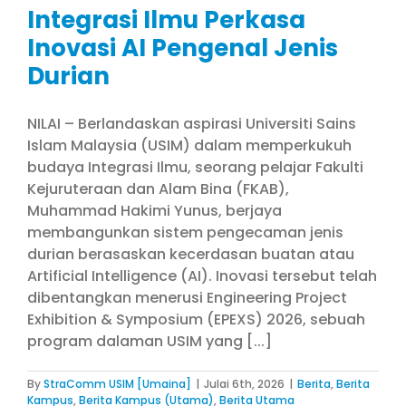
Integrasi Ilmu Perkasa
Inovasi AI Pengenal Jenis
Durian
NILAI – Berlandaskan aspirasi Universiti Sains
Islam Malaysia (USIM) dalam memperkukuh
budaya Integrasi Ilmu, seorang pelajar Fakulti
Kejuruteraan dan Alam Bina (FKAB),
Muhammad Hakimi Yunus, berjaya
membangunkan sistem pengecaman jenis
durian berasaskan kecerdasan buatan atau
Artificial Intelligence (AI). Inovasi tersebut telah
dibentangkan menerusi Engineering Project
Exhibition & Symposium (EPEXS) 2026, sebuah
program dalaman USIM yang [...]
By
StraComm USIM [Umaina]
|
Julai 6th, 2026
|
Berita
,
Berita
Kampus
,
Berita Kampus (Utama)
,
Berita Utama