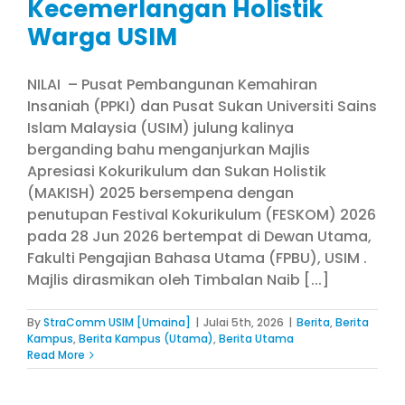
Kecemerlangan Holistik
Warga USIM
NILAI – Pusat Pembangunan Kemahiran
Insaniah (PPKI) dan Pusat Sukan Universiti Sains
Islam Malaysia (USIM) julung kalinya
berganding bahu menganjurkan Majlis
Apresiasi Kokurikulum dan Sukan Holistik
(MAKISH) 2025 bersempena dengan
penutupan Festival Kokurikulum (FESKOM) 2026
pada 28 Jun 2026 bertempat di Dewan Utama,
Fakulti Pengajian Bahasa Utama (FPBU), USIM .
Majlis dirasmikan oleh Timbalan Naib [...]
By
StraComm USIM [Umaina]
|
Julai 5th, 2026
|
Berita
,
Berita
Kampus
,
Berita Kampus (Utama)
,
Berita Utama
Read More