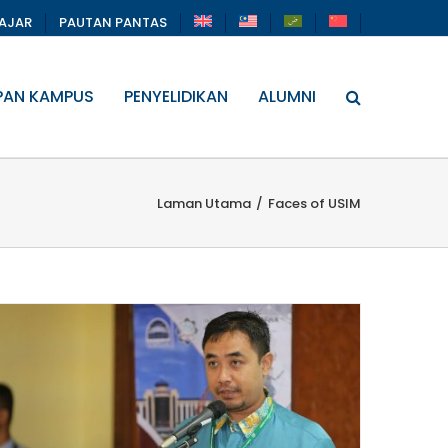
LAJAR
PAUTAN PANTAS
PAN KAMPUS
PENYELIDIKAN
ALUMNI
Laman Utama
/
Faces of USIM