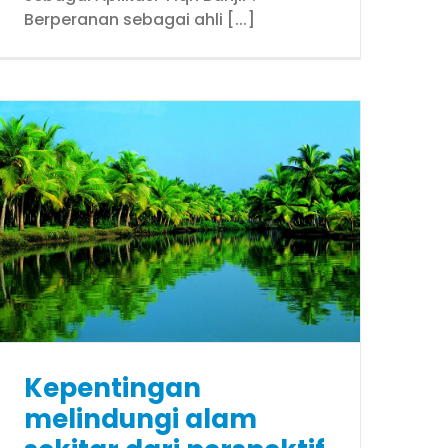
Berperanan sebagai ahli [...]
Kepentingan
melindungi alam