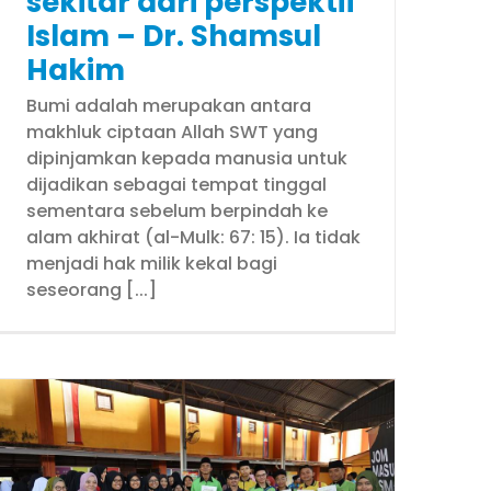
sekitar dari perspektif
Islam – Dr. Shamsul
Hakim
Bumi adalah merupakan antara
makhluk ciptaan Allah SWT yang
dipinjamkan kepada manusia untuk
dijadikan sebagai tempat tinggal
sementara sebelum berpindah ke
alam akhirat (al-Mulk: 67: 15). Ia tidak
menjadi hak milik kekal bagi
seseorang [...]