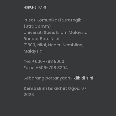
HUBUNGI KAMI
Pusat Komunikasi Strategik
(StraComm)
Universiti Sains Islam Malaysia
Bandar Baru Nilai
71800, Nilai, Negeri Sembilan,
Malaysia...
Tel: +606-798 8000
Faks: +606-798 8204
Sebarang pertanyaan?
klik di sini
Kemaskini terakhir:
Ogos, 07
2026