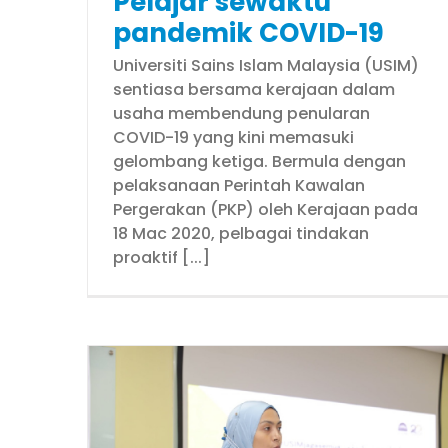
Pelajar sewaktu
pandemik COVID-19
Universiti Sains Islam Malaysia (USIM)
sentiasa bersama kerajaan dalam
usaha membendung penularan
COVID-19 yang kini memasuki
gelombang ketiga. Bermula dengan
pelaksanaan Perintah Kawalan
Pergerakan (PKP) oleh Kerajaan pada
18 Mac 2020, pelbagai tindakan
proaktif [...]
emua