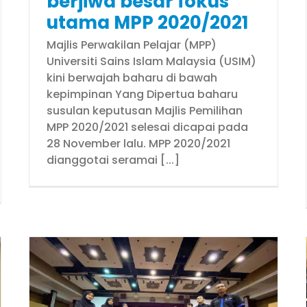
berjiwa besar fokus
utama MPP 2020/2021
Majlis Perwakilan Pelajar (MPP)
Universiti Sains Islam Malaysia (USIM)
kini berwajah baharu di bawah
kepimpinan Yang Dipertua baharu
susulan keputusan Majlis Pemilihan
MPP 2020/2021 selesai dicapai pada
28 November lalu. MPP 2020/2021
dianggotai seramai [...]
PPKP sebar luas peranan,