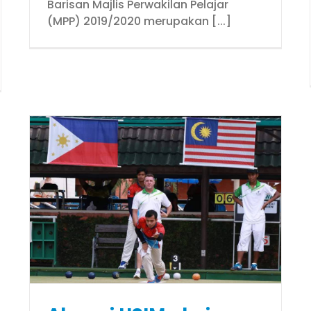
Barisan Majlis Perwakilan Pelajar
(MPP) 2019/2020 merupakan [...]
s