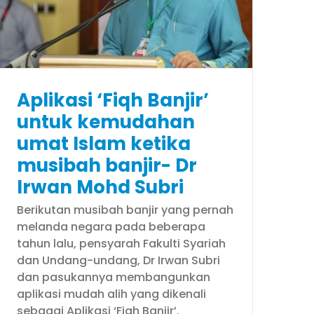
Aplikasi ‘Fiqh Banjir’
untuk kemudahan
umat Islam ketika
musibah banjir- Dr
Irwan Mohd Subri
Berikutan musibah banjir yang pernah
melanda negara pada beberapa
tahun lalu, pensyarah Fakulti Syariah
dan Undang-undang, Dr Irwan Subri
dan pasukannya membangunkan
aplikasi mudah alih yang dikenali
sebagai Aplikasi ‘Fiqh Banjir’.