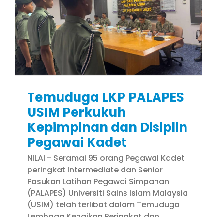
Temuduga LKP PALAPES
USIM Perkukuh
Kepimpinan dan Disiplin
Pegawai Kadet
NILAI - Seramai 95 orang Pegawai Kadet
peringkat Intermediate dan Senior
Pasukan Latihan Pegawai Simpanan
(PALAPES) Universiti Sains Islam Malaysia
(USIM) telah terlibat dalam Temuduga
Lembaga Kenaikan Peringkat dan