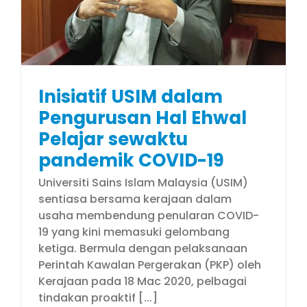
Inisiatif USIM dalam
Pengurusan Hal Ehwal
Pelajar sewaktu
pandemik COVID-19
Universiti Sains Islam Malaysia (USIM)
sentiasa bersama kerajaan dalam
usaha membendung penularan COVID-
19 yang kini memasuki gelombang
ketiga. Bermula dengan pelaksanaan
Perintah Kawalan Pergerakan (PKP) oleh
Kerajaan pada 18 Mac 2020, pelbagai
tindakan proaktif [...]