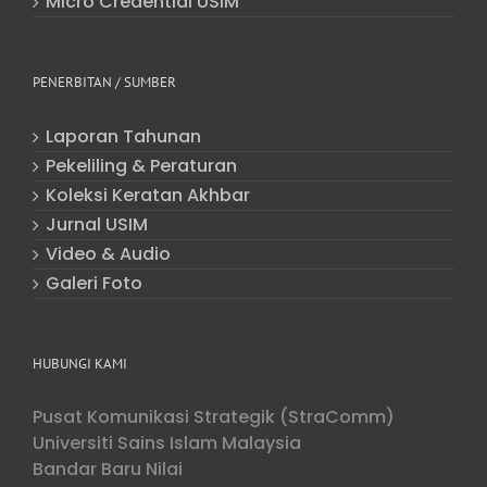
Micro Credential USIM
PENERBITAN / SUMBER
Laporan Tahunan
Pekeliling & Peraturan
Koleksi Keratan Akhbar
Jurnal USIM
Video & Audio
Galeri Foto
HUBUNGI KAMI
Pusat Komunikasi Strategik (StraComm)
Universiti Sains Islam Malaysia
Bandar Baru Nilai