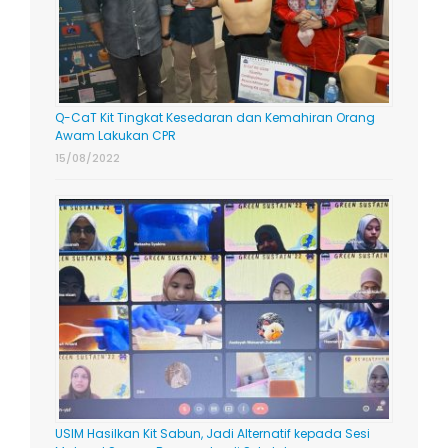
Q-CaT Kit Tingkat Kesedaran dan Kemahiran Orang
Awam Lakukan CPR
15/08/2022
USIM Hasilkan Kit Sabun, Jadi Alternatif kepada Sesi