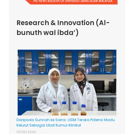
Research & Innovation (Al-
bunuth wal ibda’)
Daripada Sunnah ke Sains: USIM Teroka Potensi Madu
Kelulut Sebagai Ubat Kumur Klinikal
13/05/2026