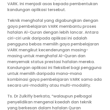
VARK. Ini menjadi asas kepada pembentukan
kandungan aplikasi tersebut.
Teknik menghafal yang digabungkan dengan
gaya pembelajaran VARK membantu proses
hafalan Al-Quran dengan lebih lancar. Antara
ciri-ciri unik daripada aplikasi ini adalah
pengguna bebas memilih gaya pembelajaran
VARK mengikut kecenderungan masing-
masing untuk menghafal Al-Quran dan
menyemak status prestasi hafalan mereka.
Kandungan aplikasi ini fleksibel bagi pengguna
untuk memilih daripada mana-mana
kombinasi gaya pembelajaran VARK sama ada
secara uni-modality atau multi-modality.
Ts. Dr Zulkifly berkata, “walaupun pelbagai
penyelidikan mengenai kaedah dan teknik
yang berkesan dalam hafalan Quran