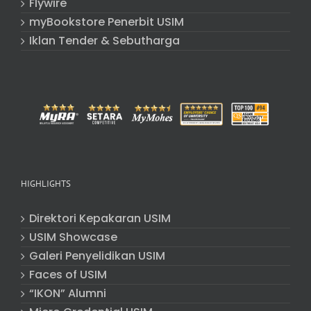
Flywire
myBookstore Penerbit USIM
Iklan Tender & Sebutharga
HIGHLIGHTS
Direktori Kepakaran USIM
USIM Showcase
Galeri Penyelidikan USIM
Faces of USIM
“IKON” Alumni