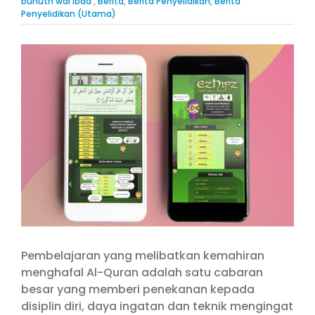
buhuth wal ibda’
,
Berita
,
Berita Penyelidikan
,
Berita
Penyelidikan (Utama)
View
Larger
Image
Pembelajaran yang melibatkan kemahiran
menghafal Al-Quran adalah satu cabaran
besar yang memberi penekanan kepada
disiplin diri, daya ingatan dan teknik mengingat