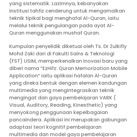
yang sistematik. Lazimnya, kebanyakan
institusi tahfiz cenderung untuk mengamalkan
teknik tipikal bagi menghafal Al-Quran, iaitu
melalui teknik pengulangan pada ayat Al-
Quran menggunakan mushaf Quran.
Kumpulan penyelidik diketuai oleh Ts. Dr Zulkifly
Mohd Zaki dari di Fakulti Sains & Teknologi
(FST) USIM, memperkenalkan inovasi baru yang
diberi nama ”EzHifz: Quran Memorization Mobile
Application” iaitu aplikasi hafalan Al-Quran
yang direka bentuk dengan elemen kandungan
multimedia yang mengintegrasikan teknik
mengingat dan gaya pembelajaran VARK (
Visual, Auditory, Reading, Kinesthetic) yang
menyokong penggunaan kepelbagaian
pancaindera. Aplikasi ini merupakan gabungan
adaptasi teori kognitif pembelajaran
multimedia dan model gaya pembelajaran