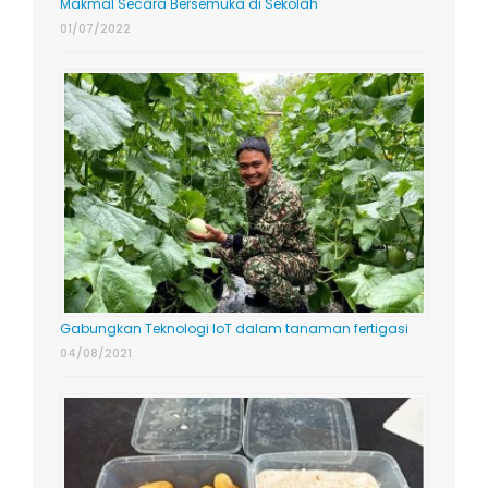
Makmal Secara Bersemuka di Sekolah
01/07/2022
Gabungkan Teknologi IoT dalam tanaman fertigasi
04/08/2021