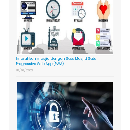
Imarahkan masjid dengan Satu Masjid Satu
Progressive Web App (PWA)
18/01/2021