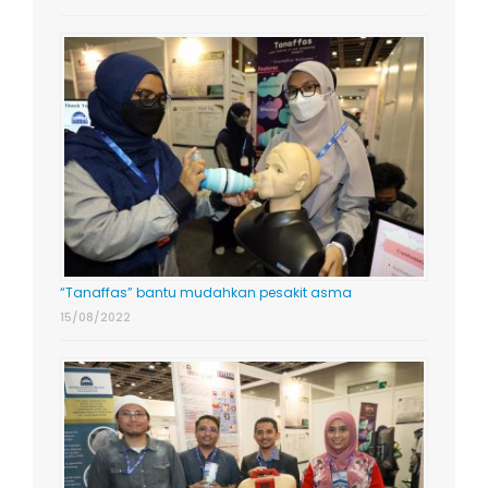
“Tanaffas” bantu mudahkan pesakit asma
15/08/2022