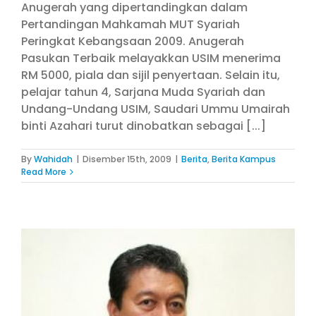
Anugerah yang dipertandingkan dalam
Pertandingan Mahkamah MUT Syariah
Peringkat Kebangsaan 2009. Anugerah
Pasukan Terbaik melayakkan USIM menerima
RM 5000, piala dan sijil penyertaan. Selain itu,
pelajar tahun 4, Sarjana Muda Syariah dan
Undang-Undang USIM, Saudari Ummu Umairah
binti Azahari turut dinobatkan sebagai [...]
By
Wahidah
|
Disember 15th, 2009
|
Berita
,
Berita Kampus
Read More