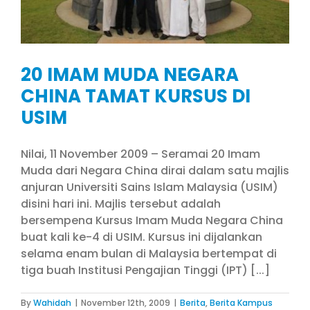
20 IMAM MUDA NEGARA
CHINA TAMAT KURSUS DI
USIM
Nilai, 11 November 2009 – Seramai 20 Imam
Muda dari Negara China dirai dalam satu majlis
anjuran Universiti Sains Islam Malaysia (USIM)
disini hari ini. Majlis tersebut adalah
bersempena Kursus Imam Muda Negara China
buat kali ke-4 di USIM. Kursus ini dijalankan
selama enam bulan di Malaysia bertempat di
tiga buah Institusi Pengajian Tinggi (IPT) [...]
By
Wahidah
|
November 12th, 2009
|
Berita
,
Berita Kampus