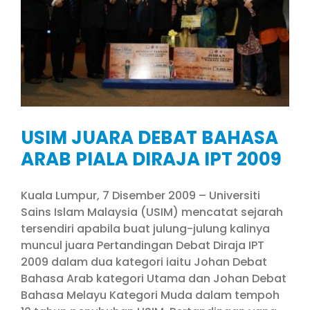
B
USIM JUARA DEBAT BAHASA
ARAB PIALA DIRAJA IPT 2009
Kuala Lumpur, 7 Disember 2009 – Universiti
Sains Islam Malaysia (USIM) mencatat sejarah
tersendiri apabila buat julung-julung kalinya
muncul juara Pertandingan Debat Diraja IPT
2009 dalam dua kategori iaitu Johan Debat
Bahasa Arab kategori Utama dan Johan Debat
Bahasa Melayu Kategori Muda dalam tempoh