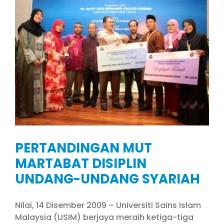
PERTANDINGAN MUT
MARTABAT DISIPLIN
UNDANG-UNDANG SYARIAH
Nilai, 14 Disember 2009 – Universiti Sains Islam
Malaysia (USIM) berjaya meraih ketiga-tiga