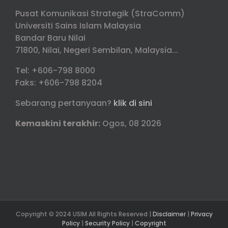
Pusat Komunikasi Strategik (StraComm)
Universiti Sains Islam Malaysia
Bandar Baru Nilai
71800, Nilai, Negeri Sembilan, Malaysia...
Tel: +606-798 8000
Faks: +606-798 8204
Sebarang pertanyaan?
klik di sini
Kemaskini terakhir:
Ogos, 08 2026
Copyright © 2024 USIM All Rights Reserved |
Disclaimer
|
Privacy
Policy
|
Security Policy
|
Copyright