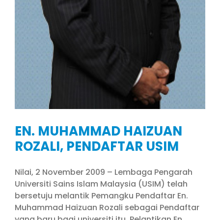
EN. MUHAMMAD HAIZUAN
ROZALI, PENDAFTAR USIM
Nilai, 2 November 2009 – Lembaga Pengarah
Universiti Sains Islam Malaysia (USIM) telah
bersetuju melantik Pemangku Pendaftar En.
Muhammad Haizuan Rozali sebagai Pendaftar
yang baru bagi universiti itu. Pelantikan En.