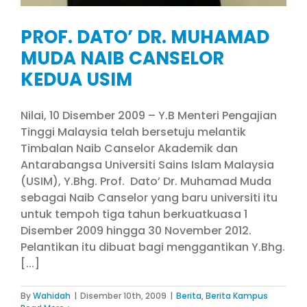
PROF. DATO’ DR. MUHAMAD
MUDA NAIB CANSELOR
KEDUA USIM
Nilai, 10 Disember 2009 – Y.B Menteri Pengajian
Tinggi Malaysia telah bersetuju melantik
Timbalan Naib Canselor Akademik dan
Antarabangsa Universiti Sains Islam Malaysia
(USIM), Y.Bhg. Prof. Dato’ Dr. Muhamad Muda
sebagai Naib Canselor yang baru universiti itu
untuk tempoh tiga tahun berkuatkuasa 1
Disember 2009 hingga 30 November 2012.
Pelantikan itu dibuat bagi menggantikan Y.Bhg.
[...]
By
Wahidah
|
Disember 10th, 2009
|
Berita
,
Berita Kampus