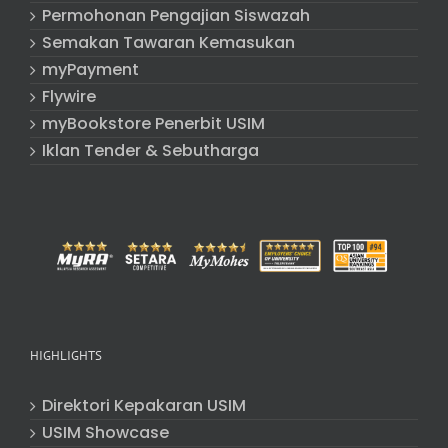
Permohonan Pengajian Siswazah
Semakan Tawaran Kemasukan
myPayment
Flywire
myBookstore Penerbit USIM
Iklan Tender & Sebutharga
HIGHLIGHTS
Direktori Kepakaran USIM
USIM Showcase