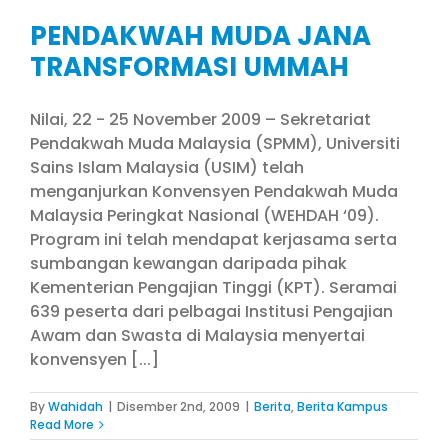
PENDAKWAH MUDA JANA
TRANSFORMASI UMMAH
Nilai, 22 - 25 November 2009 – Sekretariat
Pendakwah Muda Malaysia (SPMM), Universiti
Sains Islam Malaysia (USIM) telah
menganjurkan Konvensyen Pendakwah Muda
Malaysia Peringkat Nasional (WEHDAH ‘09).
Program ini telah mendapat kerjasama serta
sumbangan kewangan daripada pihak
Kementerian Pengajian Tinggi (KPT). Seramai
639 peserta dari pelbagai Institusi Pengajian
Awam dan Swasta di Malaysia menyertai
konvensyen [...]
By
Wahidah
|
Disember 2nd, 2009
|
Berita
,
Berita Kampus
Read More