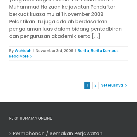
Muhammad Haizuan ke jawatan Pendaftar
berkuat kuasa mulai 1 November 2009.
Pelantikan itu juga adalah berdasarkan
pengalaman luas dalam bidang pentadbiran
dan pengurusan akademik serta [...]
By
Wahidah
|
November 3rd, 2009
|
Berita
,
Berita Kampus
Read More
1
2
Seterusnya
PERKHIDMATAN ONLINE
Permohonan / Semakan Perjawatan