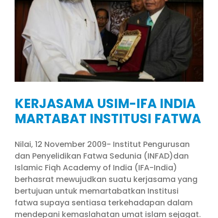
KERJASAMA USIM-IFA INDIA
MARTABAT INSTITUSI FATWA
Nilai, 12 November 2009- Institut Pengurusan
dan Penyelidikan Fatwa Sedunia (INFAD)dan
Islamic Fiqh Academy of India (IFA-India)
berhasrat mewujudkan suatu kerjasama yang
bertujuan untuk memartabatkan Institusi
fatwa supaya sentiasa terkehadapan dalam
mendepani kemaslahatan umat islam sejagat.