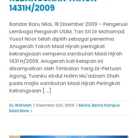
1431H/2009
Bandar Baru Nilai, 18 Disember 2009 – Pengerusi
Lembaga Pengarah USIM, Tan Sri Dr Mohamad
Yusof Noor telah dipilih sebagai penerima
Anugerah Tokoh Maal Hijrah peringkat
kebangsaan sempena sambutan Maal Hijrah
1431 H/2009. Anugerah kali kelapan ini
disampaikan oleh Timbalan Yang Di-Pertuan
Agong, Tuanku Abdul Halim Mu'adzam Shah
pada majlis sambutan Maal Hijrah Peringkat
Kebangsaan [...]
By
Wahidah
|
Disember 21st, 2009
|
Berita
,
Berita Kampus
Read More