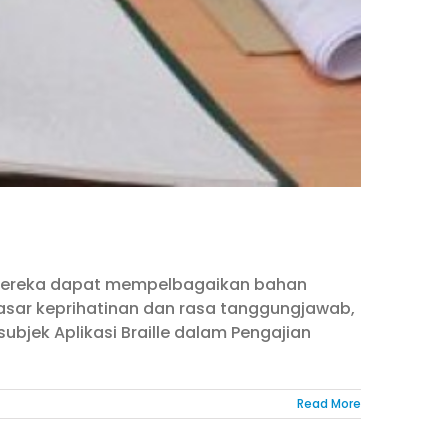
i mereka dapat mempelbagaikan bahan
sar keprihatinan dan rasa tanggungjawab,
bjek Aplikasi Braille dalam Pengajian
Read More