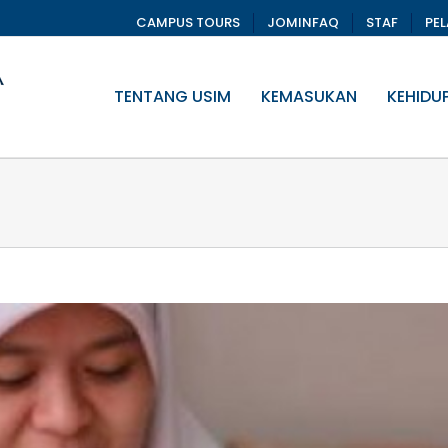
CAMPUS TOURS
JOMINFAQ
STAF
PE
TENTANG USIM
KEMASUKAN
KEHIDU