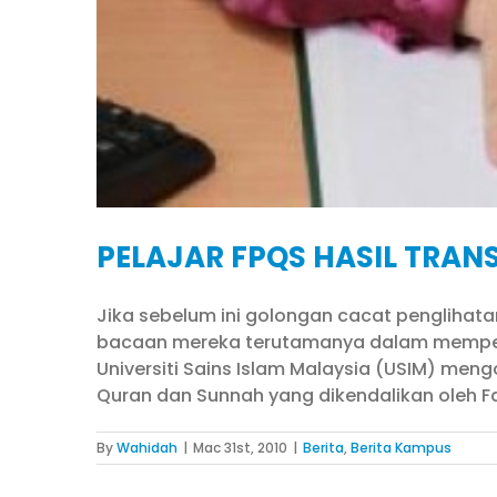
PELAJAR FPQS HASIL TRANS
Jika sebelum ini golongan cacat pengliha
bacaan mereka terutamanya dalam mempelaj
Universiti Sains Islam Malaysia (USIM) men
Quran dan Sunnah yang dikendalikan oleh Faku
By
Wahidah
|
Mac 31st, 2010
|
Berita
,
Berita Kampus