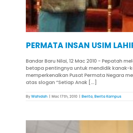
PERMATA INSAN USIM LAHI
Bandar Baru Nilai, 12 Mac 2010 - Pepatah m
betapa pentingnya untuk mendidik kanak-ka
memperkenalkan Pusat Permata Negara me
atas slogan “Setiap Anak [...]
By
Wahidah
|
Mac 17th, 2010
|
Berita
,
Berita Kampus