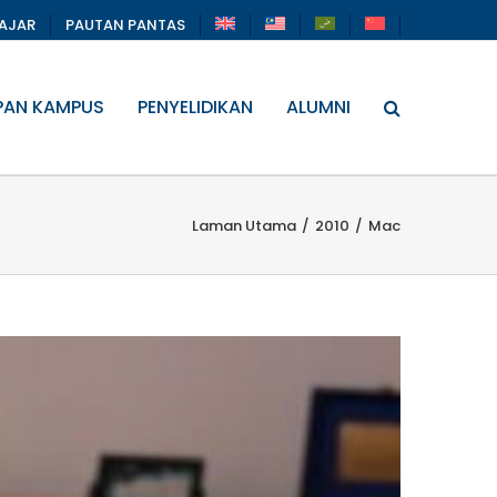
LAJAR
PAUTAN PANTAS
PAN KAMPUS
PENYELIDIKAN
ALUMNI
Laman Utama
/
2010
/
Mac