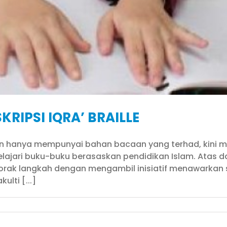
KRIPSI IQRA’ BRAILLE
tan hanya mempunyai bahan bacaan yang terhad, kin
ari buku-buku berasaskan pendidikan Islam. Atas da
gorak langkah dengan mengambil inisiatif menawarkan su
lti [...]