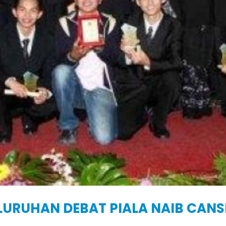
LURUHAN DEBAT PIALA NAIB CAN