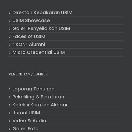
Direktori Kepakaran USIM
USIM Showcase
Galeri Penyelidikan USIM
Faces of USIM
“IKON” Alumni
Micro Credential USIM
PENERBITAN / SUMBER
Laporan Tahunan
Pekeliling & Peraturan
Koleksi Keratan Akhbar
Jurnal USIM
Video & Audio
Galeri Foto