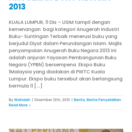
2013
KUALA LUMPUR, 11 Dis – USIM tampil dengan
kemenangan bagi kategori Anugerah Industri
Buku- Suntingan Terbaik menerusi buku yang
berjudul Diyat dalam Perundangan Islam. Majlis
penyampaian Anugerah Buku Negara 2013 ini
adalah anjuran Yayasan Pembangunan Buku
Negara (YPBN) bersempena Ekspo Buku
1Malaysia yang diadakan di PWTC Kuala
Lumpur. Ekspo buku tersebut akan berlangsung
bermula 11 [...]
By
Wahidah
|
Disember 12th, 2013
|
Berita
,
Berita Penyelidikan
Read More