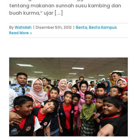
tentang makanan sunnah susu kambing dan
buah kurma,” ujar [...]
By
Wahidah
|
Disember 5th, 2013
|
Berita
,
Berita Kampus
Read More