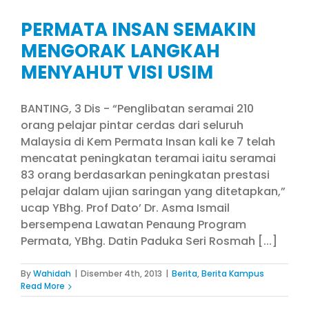
PERMATA INSAN SEMAKIN
MENGORAK LANGKAH
MENYAHUT VISI USIM
BANTING, 3 Dis - “Penglibatan seramai 210
orang pelajar pintar cerdas dari seluruh
Malaysia di Kem Permata Insan kali ke 7 telah
mencatat peningkatan teramai iaitu seramai
83 orang berdasarkan peningkatan prestasi
pelajar dalam ujian saringan yang ditetapkan,”
ucap YBhg. Prof Dato’ Dr. Asma Ismail
bersempena Lawatan Penaung Program
Permata, YBhg. Datin Paduka Seri Rosmah [...]
By
Wahidah
|
Disember 4th, 2013
|
Berita
,
Berita Kampus
Read More