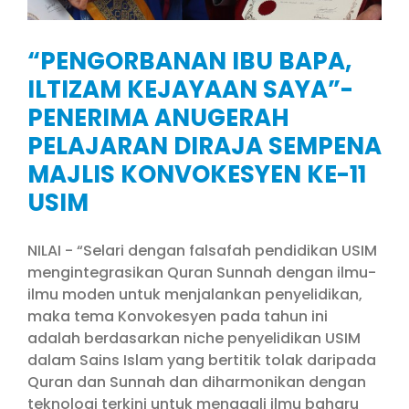
“PENGORBANAN IBU BAPA,
ILTIZAM KEJAYAAN SAYA”-
PENERIMA ANUGERAH
PELAJARAN DIRAJA SEMPENA
MAJLIS KONVOKESYEN KE-11
USIM
NILAI - “Selari dengan falsafah pendidikan USIM
mengintegrasikan Quran Sunnah dengan ilmu-
ilmu moden untuk menjalankan penyelidikan,
maka tema Konvokesyen pada tahun ini
adalah berdasarkan niche penyelidikan USIM
dalam Sains Islam yang bertitik tolak daripada
Quran dan Sunnah dan diharmonikan dengan
teknologi terkini untuk menggali ilmu baharu