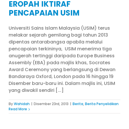
EROPAH IKTIRAF
PENCAPAIAN USIM
Universiti Sains Islam Malaysia (USIM) terus
melakar sejarah gemilang bagi tahun 2013
dipentas antarabangsa apabila melalui
pencapaian terkininya, USIM menerima tiga
anugerah tertinggi daripada Europe Business
Assembly (EBA) pada majlis khas, Socrates
Award Ceremony yang berlangsung di Dewan
Bandaraya Oxford, London pada 16 hingga 19
Disember baru-baru ini. Dalam majlis ini, USIM
yang diwakil sendiri [...]
By
Wahidah
|
Disember 23rd, 2013
|
Berita
,
Berita Penyelidikan
Read More