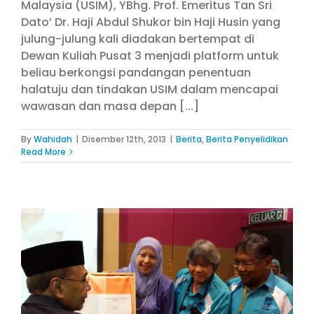
Malaysia (USIM), YBhg. Prof. Emeritus Tan Sri
Dato’ Dr. Haji Abdul Shukor bin Haji Husin yang
julung-julung kali diadakan bertempat di
Dewan Kuliah Pusat 3 menjadi platform untuk
beliau berkongsi pandangan penentuan
halatuju dan tindakan USIM dalam mencapai
wawasan dan masa depan [...]
By
Wahidah
|
Disember 12th, 2013
|
Berita
,
Berita Penyelidikan
Read More