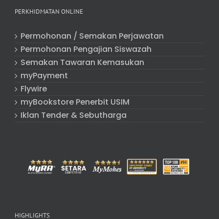
PERKHIDMATAN ONLINE
Permohonan / Semakan Perjawatan
Permohonan Pengajian Siswazah
Semakan Tawaran Kemasukan
myPayment
Flywire
myBookstore Penerbit USIM
Iklan Tender & Sebutharga
HIGHLIGHTS