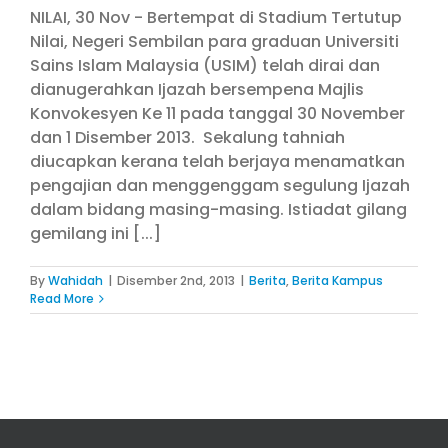
NILAI, 30 Nov - Bertempat di Stadium Tertutup
Nilai, Negeri Sembilan para graduan Universiti
Sains Islam Malaysia (USIM) telah dirai dan
dianugerahkan Ijazah bersempena Majlis
Konvokesyen Ke 11 pada tanggal 30 November
dan 1 Disember 2013. Sekalung tahniah
diucapkan kerana telah berjaya menamatkan
pengajian dan menggenggam segulung Ijazah
dalam bidang masing-masing. Istiadat gilang
gemilang ini [...]
By
Wahidah
|
Disember 2nd, 2013
|
Berita
,
Berita Kampus
Read More