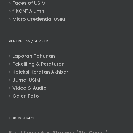
Faces of USIM
“IKON” Alumni
Micro Credential USIM
PENERBITAN / SUMBER
Laporan Tahunan
Pekeliling & Peraturan
Koleksi Keratan Akhbar
Jurnal USIM
Video & Audio
Galeri Foto
HUBUNGI KAMI
Pusat Komunikasi Strategik (StraComm)