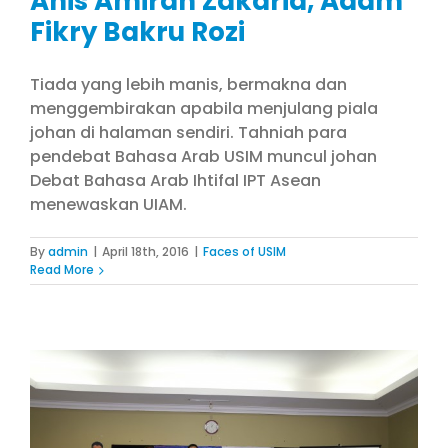
Anis Amirah Zakaria, Adam
Fikry Bakru Rozi
Tiada yang lebih manis, bermakna dan
menggembirakan apabila menjulang piala
johan di halaman sendiri. Tahniah para
pendebat Bahasa Arab USIM muncul johan
Debat Bahasa Arab Ihtifal IPT Asean
menewaskan UIAM.
By
admin
|
April 18th, 2016
|
Faces of USIM
Read More