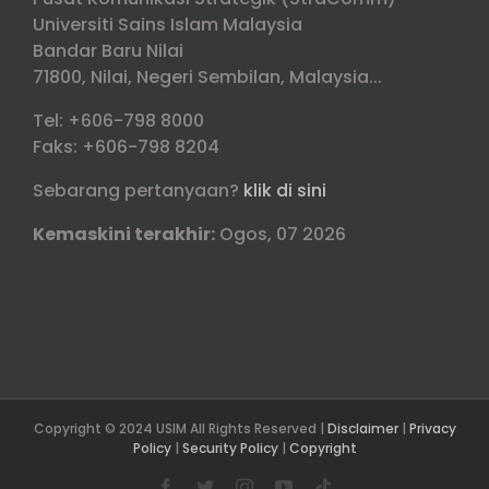
Universiti Sains Islam Malaysia
Bandar Baru Nilai
71800, Nilai, Negeri Sembilan, Malaysia...
Tel: +606-798 8000
Faks: +606-798 8204
Sebarang pertanyaan?
klik di sini
Kemaskini terakhir:
Ogos, 07 2026
Copyright © 2024 USIM All Rights Reserved |
Disclaimer
|
Privacy
Policy
|
Security Policy
|
Copyright
Facebook
Twitter
Instagram
YouTube
Tiktok