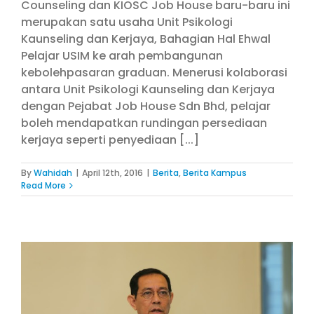
Counseling dan KIOSC Job House baru-baru ini
merupakan satu usaha Unit Psikologi
Kaunseling dan Kerjaya, Bahagian Hal Ehwal
Pelajar USIM ke arah pembangunan
kebolehpasaran graduan. Menerusi kolaborasi
antara Unit Psikologi Kaunseling dan Kerjaya
dengan Pejabat Job House Sdn Bhd, pelajar
boleh mendapatkan rundingan persediaan
kerjaya seperti penyediaan [...]
By
Wahidah
|
April 12th, 2016
|
Berita
,
Berita Kampus
Read More