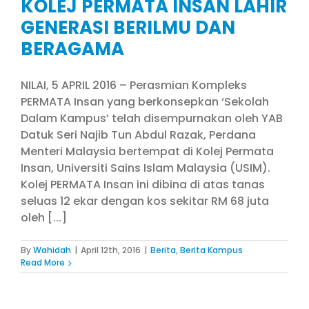
KOLEJ PERMATA INSAN LAHIR
GENERASI BERILMU DAN
BERAGAMA
NILAI, 5 APRIL 2016 – Perasmian Kompleks
PERMATA Insan yang berkonsepkan ‘Sekolah
Dalam Kampus’ telah disempurnakan oleh YAB
Datuk Seri Najib Tun Abdul Razak, Perdana
Menteri Malaysia bertempat di Kolej Permata
Insan, Universiti Sains Islam Malaysia (USIM).
Kolej PERMATA Insan ini dibina di atas tanas
seluas 12 ekar dengan kos sekitar RM 68 juta
oleh [...]
By
Wahidah
|
April 12th, 2016
|
Berita
,
Berita Kampus
Read More