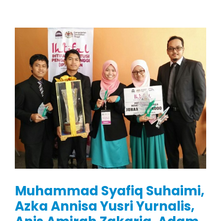
Muhammad Syafiq Suhaimi,
Azka Annisa Yusri Yurnalis,