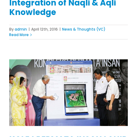
Integration of Naqli & Aqli
Knowledge
By
admin
|
April 12th, 2016
|
News & Thoughts (VC)
Read More