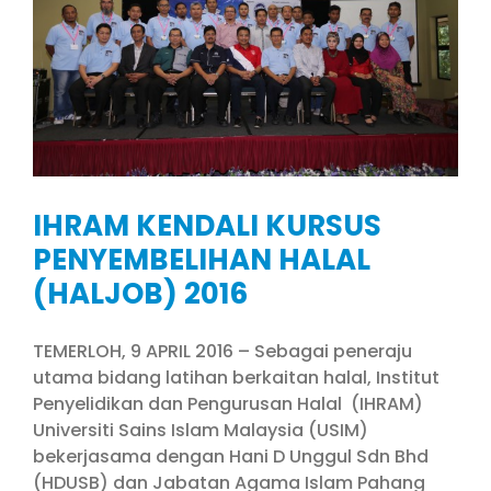
IHRAM KENDALI KURSUS
PENYEMBELIHAN HALAL
(HALJOB) 2016
TEMERLOH, 9 APRIL 2016 – Sebagai peneraju
utama bidang latihan berkaitan halal, Institut
Penyelidikan dan Pengurusan Halal (IHRAM)
Universiti Sains Islam Malaysia (USIM)
bekerjasama dengan Hani D Unggul Sdn Bhd
(HDUSB) dan Jabatan Agama Islam Pahang