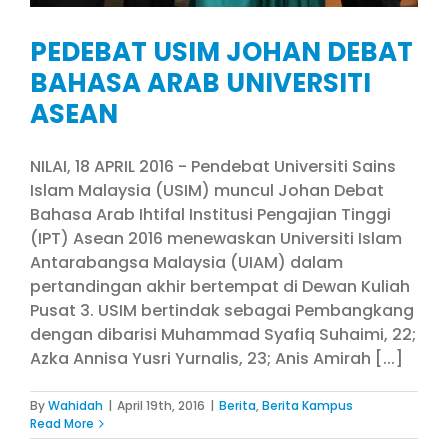
PEDEBAT USIM JOHAN DEBAT
BAHASA ARAB UNIVERSITI
ASEAN
NILAI, 18 APRIL 2016 - Pendebat Universiti Sains
Islam Malaysia (USIM) muncul Johan Debat
Bahasa Arab Ihtifal Institusi Pengajian Tinggi
(IPT) Asean 2016 menewaskan Universiti Islam
Antarabangsa Malaysia (UIAM) dalam
pertandingan akhir bertempat di Dewan Kuliah
Pusat 3. USIM bertindak sebagai Pembangkang
dengan dibarisi Muhammad Syafiq Suhaimi, 22;
Azka Annisa Yusri Yurnalis, 23; Anis Amirah [...]
By
Wahidah
|
April 19th, 2016
|
Berita
,
Berita Kampus
Read More