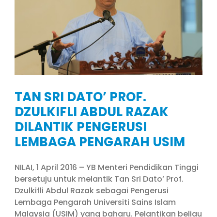
TAN SRI DATO’ PROF.
DZULKIFLI ABDUL RAZAK
DILANTIK PENGERUSI
LEMBAGA PENGARAH USIM
NILAI, 1 April 2016 – YB Menteri Pendidikan Tinggi
bersetuju untuk melantik Tan Sri Dato’ Prof.
Dzulkifli Abdul Razak sebagai Pengerusi
Lembaga Pengarah Universiti Sains Islam
Malaysia (USIM) yang baharu. Pelantikan beliau