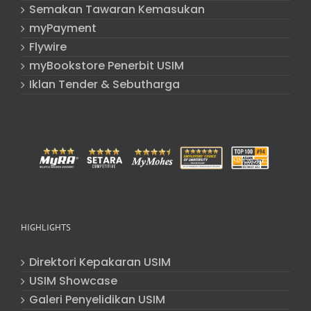
Semakan Tawaran Kemasukan
myPayment
Flywire
myBookstore Penerbit USIM
Iklan Tender & Sebutharga
HIGHLIGHTS
Direktori Kepakaran USIM
USIM Showcase
Galeri Penyelidikan USIM