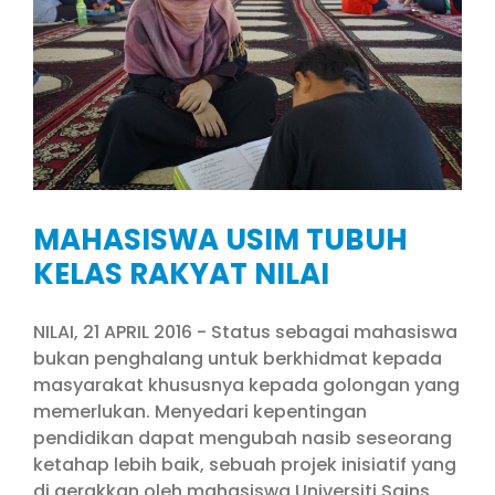
MAHASISWA USIM TUBUH
KELAS RAKYAT NILAI
NILAI, 21 APRIL 2016 - Status sebagai mahasiswa
bukan penghalang untuk berkhidmat kepada
masyarakat khususnya kepada golongan yang
memerlukan. Menyedari kepentingan
pendidikan dapat mengubah nasib seseorang
ketahap lebih baik, sebuah projek inisiatif yang
di gerakkan oleh mahasiswa Universiti Sains