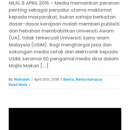
NILAI, 8 APRIL 2016 – Media memainkan peranan
penting sebagai penyalur utama maklumat
kepada masyarakat, bukan sahaja berkaitan
dasar-dasar kerajaan malah memberi publisiti
dan hebahan membabitkan Universiti Awam
(UA), tidak terkecuali Universiti Sains Islam
Malaysia (USIM). Bagi menghargai jasa dan
sokongan media cetak dan elektronik kepada
USIM, seramai 60 pengamal media dirai dalam
Majlis Makan [...]
By
Wahidah
|
April 13th, 2016
|
Berita
,
Berita Kampus
Read More