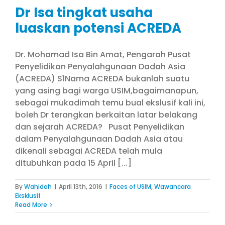
Dr Isa tingkat usaha
luaskan potensi ACREDA
Dr. Mohamad Isa Bin Amat, Pengarah Pusat
Penyelidikan Penyalahgunaan Dadah Asia
(ACREDA) S1Nama ACREDA bukanlah suatu
yang asing bagi warga USIM,bagaimanapun,
sebagai mukadimah temu bual ekslusif kali ini,
boleh Dr terangkan berkaitan latar belakang
dan sejarah ACREDA? Pusat Penyelidikan
dalam Penyalahgunaan Dadah Asia atau
dikenali sebagai ACREDA telah mula
ditubuhkan pada 15 April [...]
By
Wahidah
|
April 13th, 2016
|
Faces of USIM
,
Wawancara
Eksklusif
Read More