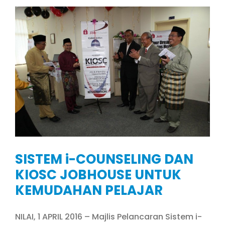
SISTEM i-COUNSELING DAN
KIOSC JOBHOUSE UNTUK
KEMUDAHAN PELAJAR
NILAI, 1 APRIL 2016 – Majlis Pelancaran Sistem i-