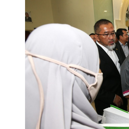
Larger
Image