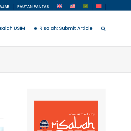
LAJAR
PAUTAN PANTAS
salah USIM
e-Risalah: Submit Article