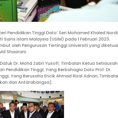
teri Pendidikan Tinggi Dato’ Seri Mohamed Khaled Nord
i Sains Islam Malaysia (USIM) pada 1 Februari 2023.
but oleh Pengurusan Tertinggi Universiti yang diketua
 Md Shaarani.
Datuk Dr. Mohd Zabri Yusoff, Timbalan Ketua Setiausa
Pendidikan Tinggi; Yang Berbahagia Dato Prof. Dr.
nggi, Yang Berusaha Encik Ahmad Rizal Adnan, Timbala
dikan dan Antarabangsa).