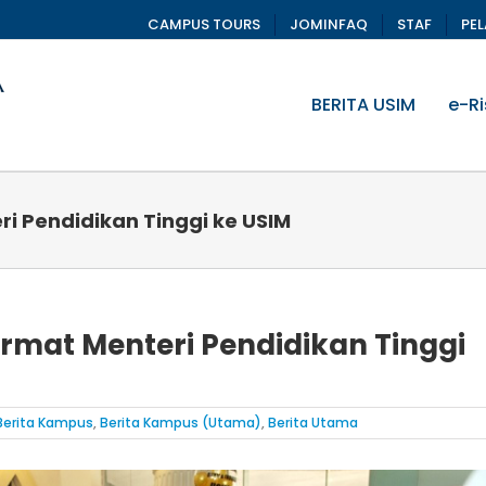
CAMPUS TOURS
JOMINFAQ
STAF
PE
BERITA USIM
e-Ri
i Pendidikan Tinggi ke USIM
rmat Menteri Pendidikan Tinggi
Berita Kampus
,
Berita Kampus (Utama)
,
Berita Utama