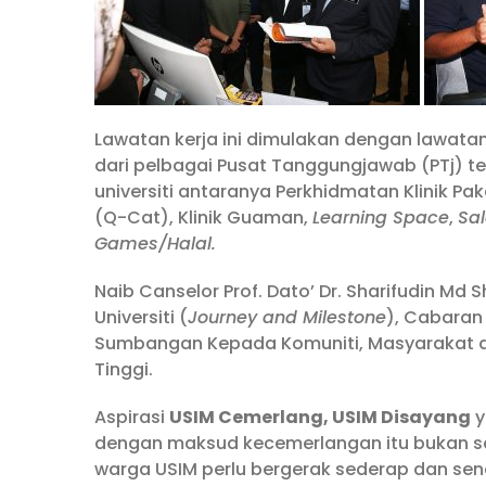
Lawatan kerja ini dimulakan dengan lawatan 
dari pelbagai Pusat Tanggungjawab (PTj) 
universiti antaranya Perkhidmatan Klinik Pak
(Q-Cat), Klinik Guaman,
Learning Space
,
Sal
Games/Halal.
Naib Canselor Prof. Dato’ Dr. Sharifudin 
Universiti (
Journey and Milestone
), Cabaran 
Sumbangan Kepada Komuniti, Masyarakat dan
Tinggi.
Aspirasi
USIM Cemerlang, USIM Disayang
y
dengan maksud kecemerlangan itu bukan sah
warga USIM perlu bergerak sederap dan se