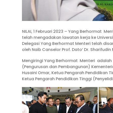
NILAI, 1 Februari 2023 – Yang Berhormat Men
telah mengadakan lawatan kerja ke Universit
Delegasi Yang Berhormat Menteri telah disam
oleh Naib Canselor Prof. Dato’ Dr. Sharifudin
Mengiringi Yang Berhormat Menteri adalah 
(Pengurusan dan Pembangunan) Kementerian 
Husaini Omar, Ketua Pengarah Pendidikan Ti
Ketua Pengarah Pendidikan Tinggi (Penyeli