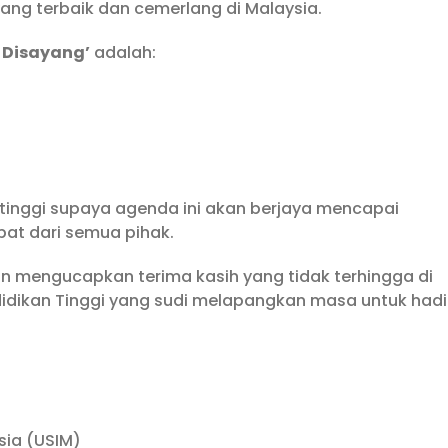
i yang terbaik dan cemerlang di Malaysia.
 Disayang’
adalah:
tinggi supaya agenda ini akan berjaya mencapai
t dari semua pihak.
an mengucapkan terima kasih yang tidak terhingga di
idikan Tinggi yang sudi melapangkan masa untuk hadi
ysia (USIM)