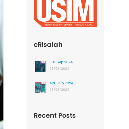
eRisalah
Jul-Sep 2024
03/09/2024
Apr-Jun 2024
03/06/2024
Recent Posts