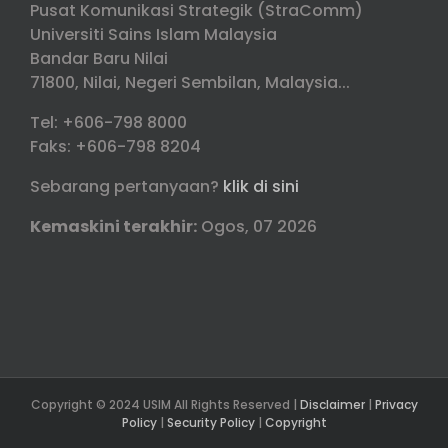
Pusat Komunikasi Strategik (StraComm)
Universiti Sains Islam Malaysia
Bandar Baru Nilai
71800, Nilai, Negeri Sembilan, Malaysia...
Tel: +606-798 8000
Faks: +606-798 8204
Sebarang pertanyaan?
klik di sini
Kemaskini terakhir:
Ogos, 07 2026
Copyright © 2024 USIM All Rights Reserved |
Disclaimer
|
Privacy
Policy
|
Security Policy
|
Copyright