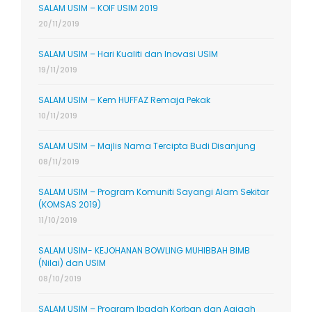
SALAM USIM – KOIF USIM 2019
20/11/2019
SALAM USIM – Hari Kualiti dan Inovasi USIM
19/11/2019
SALAM USIM – Kem HUFFAZ Remaja Pekak
10/11/2019
SALAM USIM – Majlis Nama Tercipta Budi Disanjung
08/11/2019
SALAM USIM – Program Komuniti Sayangi Alam Sekitar
(KOMSAS 2019)
11/10/2019
SALAM USIM- KEJOHANAN BOWLING MUHIBBAH BIMB
(Nilai) dan USIM
08/10/2019
SALAM USIM – Program Ibadah Korban dan Aqiqah