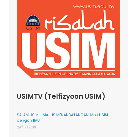
USIMTV (Telfizyoon USIM)
SALAM USIM – MAJLIS MENANDATANGANI MoU USIM
dengan IIAU
24/12/2019