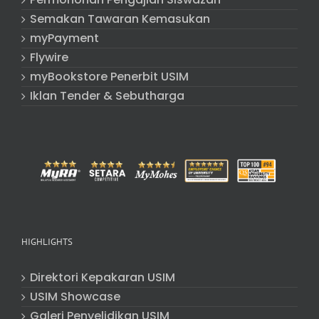
Semakan Tawaran Kemasukan
myPayment
Flywire
myBookstore Penerbit USIM
Iklan Tender & Sebutharga
HIGHLIGHTS
Direktori Kepakaran USIM
USIM Showcase
Galeri Penyelidikan USIM