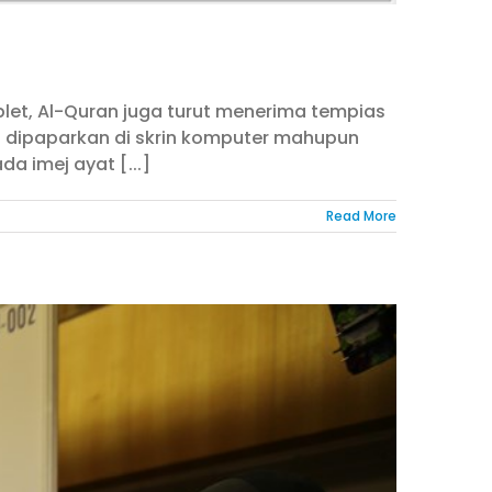
ablet, Al-Quran juga turut menerima tempias
dan dipaparkan di skrin komputer mahupun
a imej ayat [...]
Read More