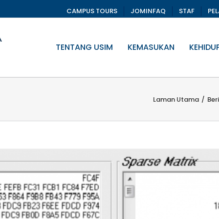
CAMPUS TOURS
JOMINFAQ
STAF
PE
TENTANG USIM
KEMASUKAN
KEHIDU
Laman Utama
/
Ber