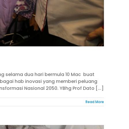
sung selama dua hari bermula 10 Mac buat
sebagai hab inovasi yang memberi peluang
ormasi Nasional 2050. YBhg Prof Dato [...]
Read More