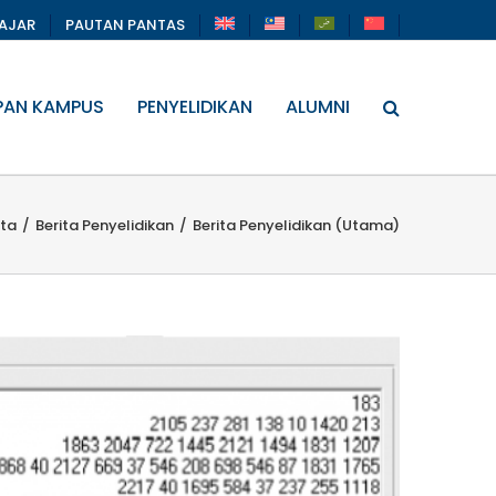
LAJAR
PAUTAN PANTAS
PAN KAMPUS
PENYELIDIKAN
ALUMNI
ita
/
Berita Penyelidikan
/
Berita Penyelidikan (Utama)