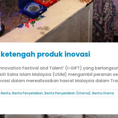
 ketengah produk inovasi
l Innovation Festival and Talent’ (i-GIFT) yang berlang
rsiti Sains Islam Malaysia (USIM) mengambil peranan 
si dalam merealisasikan hasrat Malaysia dalam Transf
,
Berita
,
Berita Penyelidikan
,
Berita Penyelidikan (Utama)
,
Berita Utama