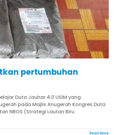
atkan pertumbuhan
elajar Duta Jauhar 4.0 USIM yang
ugerah pada Majlis Anugerah Kongres Duta
an NBOS (Strategi Lautan Biru
Read More