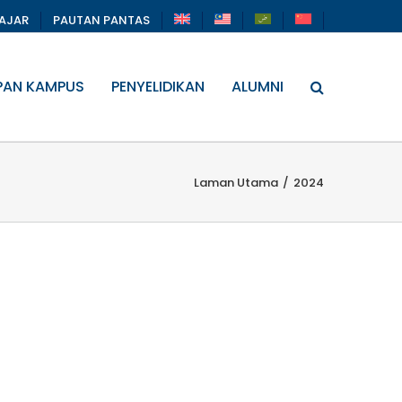
LAJAR
PAUTAN PANTAS
PAN KAMPUS
PENYELIDIKAN
ALUMNI
Laman Utama
/
2024