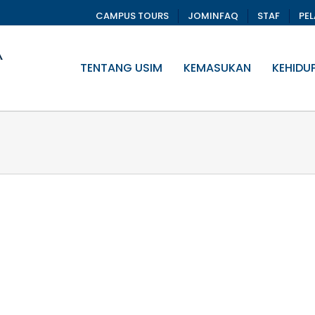
CAMPUS TOURS
JOMINFAQ
STAF
PE
TENTANG USIM
KEMASUKAN
KEHIDU