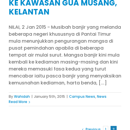
KE KAWASAN GUA MUSANG,
KELANTAN
NILAI, 2 Jan 2015 - Musibah banjir yang melanda
beberapa negeri khususnya di Pantai Timur
mula menunjukkan pengurangan mangsa di
pusat pemindahan apabila di beberapa
tempat air mulai surut. Mangsa banjir kini mula
kembali ke kediaman masing-masing dan kini
mereka memasuki fasa kedua yang turut
mencabar iaitu pasca banjir yang menyaksikan
kemusnahan kediaman, harta benda, [...]
By
Wahidah
|
January 5th, 2015
|
Campus News
,
News
Read More
Previous
1
2