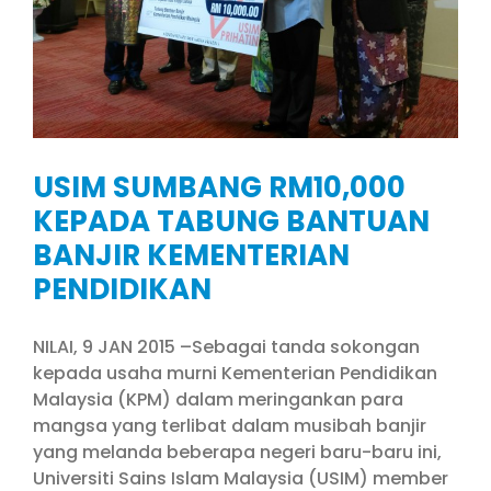
USIM SUMBANG RM10,000
KEPADA TABUNG BANTUAN
BANJIR KEMENTERIAN
PENDIDIKAN
NILAI, 9 JAN 2015 –Sebagai tanda sokongan
kepada usaha murni Kementerian Pendidikan
Malaysia (KPM) dalam meringankan para
mangsa yang terlibat dalam musibah banjir
yang melanda beberapa negeri baru-baru ini,
Universiti Sains Islam Malaysia (USIM) member