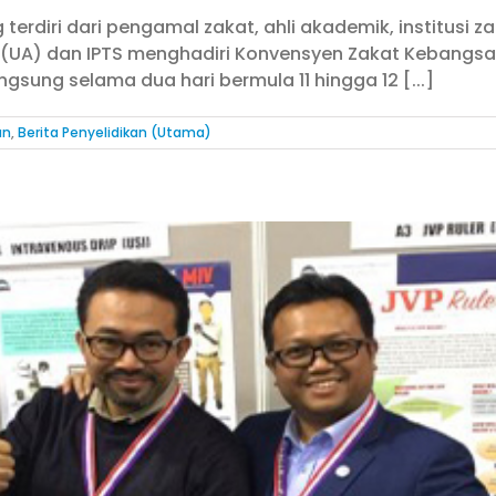
g terdiri dari pengamal zakat, ahli akademik, institusi 
am (UA) dan IPTS menghadiri Konvensyen Zakat Kebangs
sung selama dua hari bermula 11 hingga 12 [...]
an
,
Berita Penyelidikan (Utama)