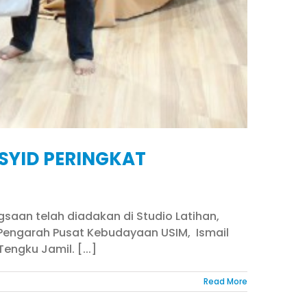
SYID PERINGKAT
gsaan telah diadakan di Studio Latihan,
ri Pengarah Pusat Kebudayaan USIM, Ismail
ngku Jamil. [...]
Read More