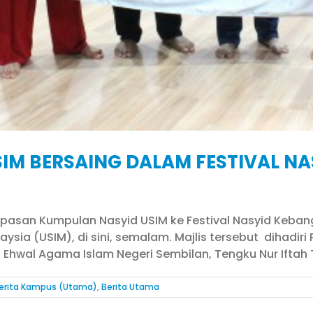
IM BERSAING DALAM FESTIVAL NA
elepasan Kumpulan Nasyid USIM ke Festival Nasyid Keban
aysia (USIM), di sini, semalam. Majlis tersebut dihadi
wal Agama Islam Negeri Sembilan, Tengku Nur Iftah Te
erita Kampus (Utama)
,
Berita Utama