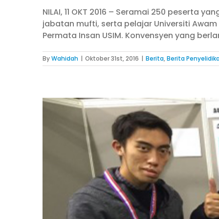
NILAI, 11 OKT 2016 – Seramai 250 peserta yan
jabatan mufti, serta pelajar Universiti Aw
Permata Insan USIM. Konvensyen yang berlang
By
Wahidah
|
Oktober 31st, 2016
|
Berita
,
Berita Penyelidik