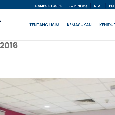
CAMPUS TOURS
JOMINFAQ
STAF
PE
TENTANG USIM
KEMASUKAN
KEHIDU
2016