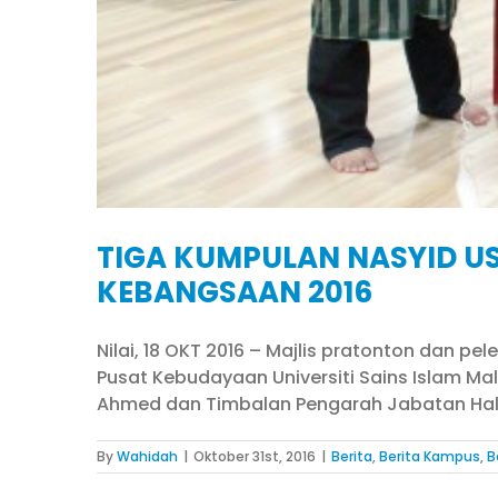
TIGA KUMPULAN NASYID US
KEBANGSAAN 2016
Nilai, 18 OKT 2016 – Majlis pratonton dan p
Pusat Kebudayaan Universiti Sains Islam Mal
Ahmed dan Timbalan Pengarah Jabatan Hal Eh
By
Wahidah
|
Oktober 31st, 2016
|
Berita
,
Berita Kampus
,
B