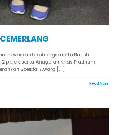
I CEMERLANG
n inovasi antarabangsa iaitu British
 2 perak serta Anugerah Khas Platinum.
rahkan Special Award [...]
Read More