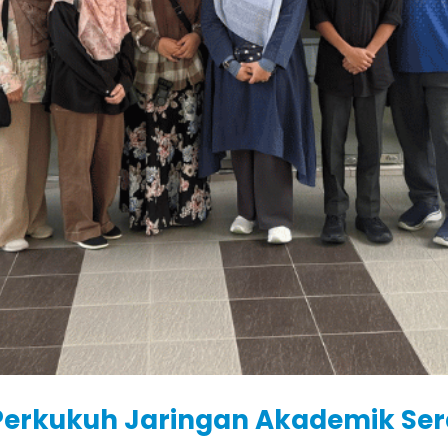
M Perkukuh Jaringan Akademik Se