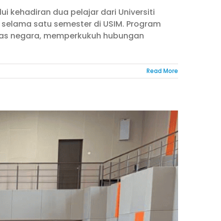
i kehadiran dua pelajar dari Universiti
ar selama satu semester di USIM. Program
ntas negara, memperkukuh hubungan
Read More