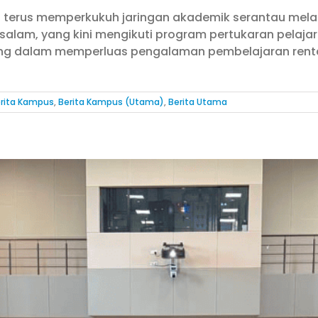
M) terus memperkukuh jaringan akademik serantau melalu
russalam, yang kini mengikuti program pertukaran pelaj
penting dalam memperluas pengalaman pembelajaran re
rita Kampus
,
Berita Kampus (Utama)
,
Berita Utama