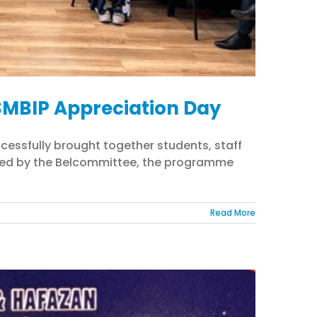
t SMBIP Appreciation Day
essfully brought together students, staff
nised by the Belcommittee, the programme
Read More