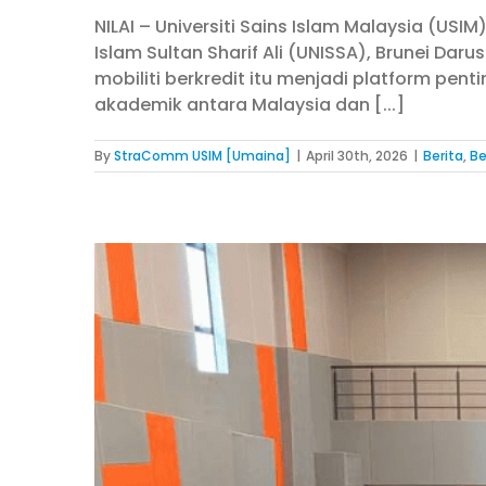
NILAI – Universiti Sains Islam Malaysia (USI
Islam Sultan Sharif Ali (UNISSA), Brunei Da
mobiliti berkredit itu menjadi platform 
akademik antara Malaysia dan [...]
By
StraComm USIM [Umaina]
|
April 30th, 2026
|
Berita
,
Be