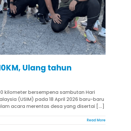
10KM, Ulang tahun
 10 kilometer bersempena sambutan Hari
alaysia (USIM) pada 18 April 2026 baru-baru
am acara merentas desa yang disertai [...]
Read More