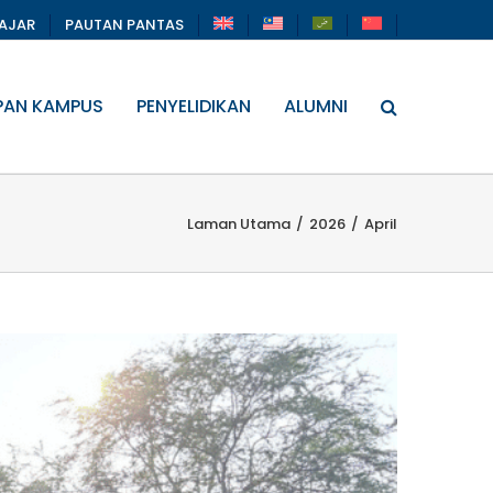
LAJAR
PAUTAN PANTAS
PAN KAMPUS
PENYELIDIKAN
ALUMNI
Laman Utama
/
2026
/
April