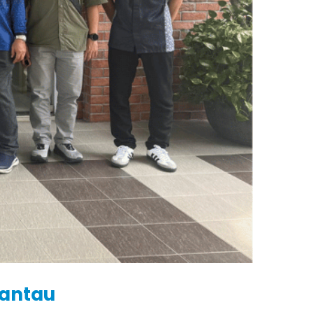
rantau