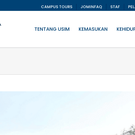
CAMPUS TOURS
JOMINFAQ
STAF
PE
TENTANG USIM
KEMASUKAN
KEHIDU