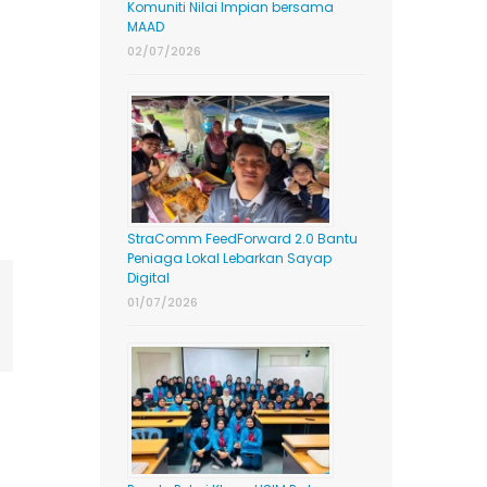
Komuniti Nilai Impian bersama
MAAD
02/07/2026
StraComm FeedForward 2.0 Bantu
Peniaga Lokal Lebarkan Sayap
Digital
ing
01/07/2026
mail