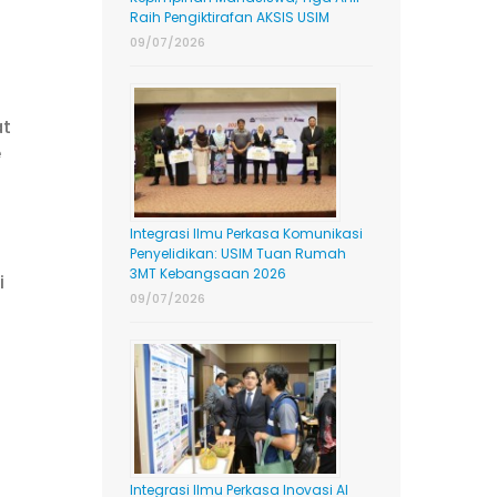
Raih Pengiktirafan AKSIS USIM
09/07/2026
at
e
Integrasi Ilmu Perkasa Komunikasi
Penyelidikan: USIM Tuan Rumah
3MT Kebangsaan 2026
i
09/07/2026
Integrasi Ilmu Perkasa Inovasi AI