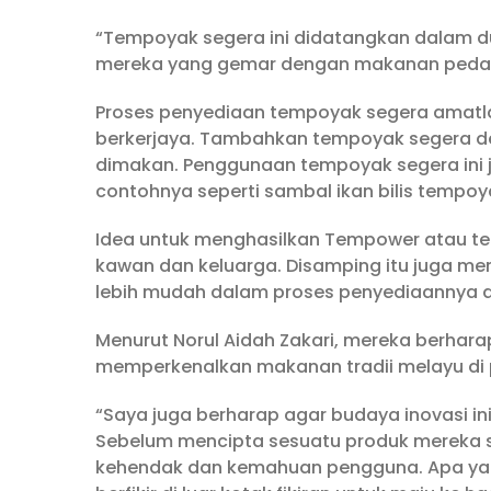
“Tempoyak segera ini didatangkan dalam dua
mereka yang gemar dengan makanan pedas bol
Proses penyediaan tempoyak segera amatla
berkerjaya. Tambahkan tempoyak segera de
dimakan. Penggunaan tempoyak segera ini 
contohnya seperti sambal ikan bilis tempo
Idea untuk menghasilkan Tempower atau te
kawan dan keluarga. Disamping itu juga m
lebih mudah dalam proses penyediaannya d
Menurut Norul Aidah Zakari, mereka berhara
memperkenalkan makanan tradii melayu di 
“Saya juga berharap agar budaya inovasi in
Sebelum mencipta sesuatu produk mereka 
kehendak dan kemahuan pengguna. Apa ya