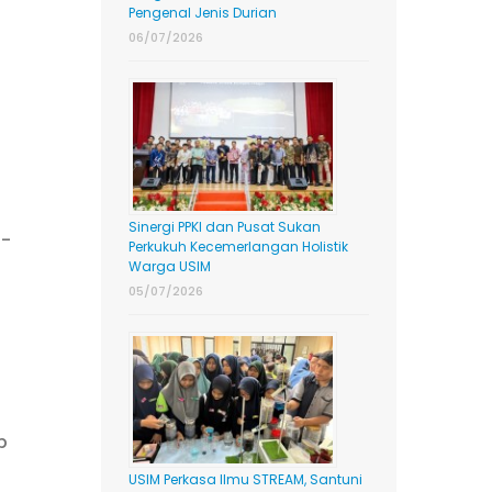
Pengenal Jenis Durian
06/07/2026
Sinergi PPKI dan Pusat Sukan
n-
Perkukuh Kecemerlangan Holistik
Warga USIM
05/07/2026
p
USIM Perkasa Ilmu STREAM, Santuni