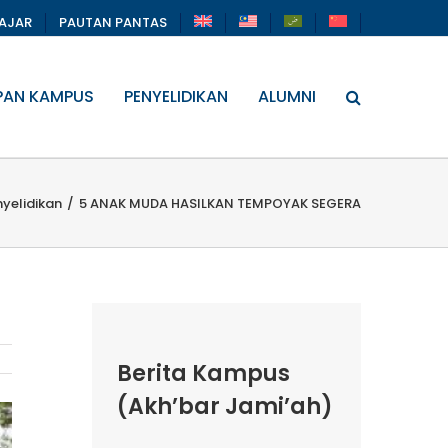
LAJAR
PAUTAN PANTAS
PAN KAMPUS
PENYELIDIKAN
ALUMNI
nyelidikan
/
5 ANAK MUDA HASILKAN TEMPOYAK SEGERA
Berita Kampus
(Akh’bar Jami’ah)