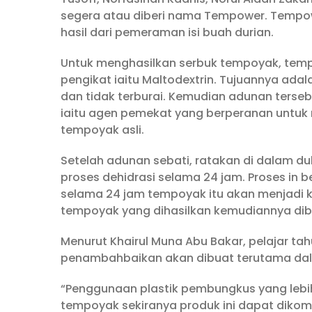
segera atau diberi nama Tempower. Tempo
hasil dari pemeraman isi buah durian.
Untuk menghasilkan serbuk tempoyak, tem
pengikat iaitu Maltodextrin. Tujuannya ada
dan tidak terburai. Kemudian adunan terse
iaitu agen pemekat yang berperanan untuk
tempoyak asli.
Setelah adunan sebati, ratakan di dalam d
proses dehidrasi selama 24 jam. Proses in b
selama 24 jam tempoyak itu akan menjadi ke
tempoyak yang dihasilkan kemudiannya dibu
Menurut Khairul Muna Abu Bakar, pelajar t
penambahbaikan akan dibuat terutama dal
“Penggunaan plastik pembungkus yang lebi
tempoyak sekiranya produk ini dapat dikome