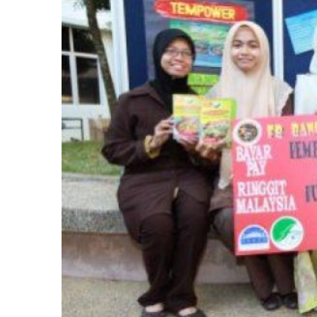
Image