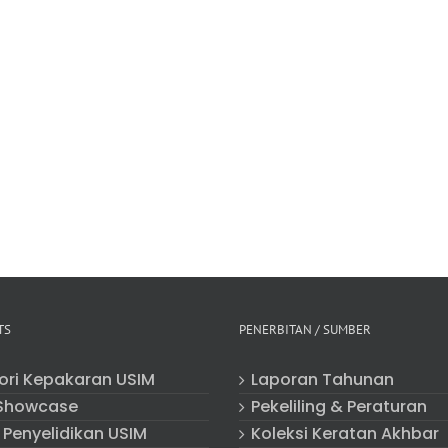
TS
PENERBITAN / SUMBER
tori Kepakaran USIM
Laporan Tahunan
Showcase
Pekeliling & Peraturan
 Penyelidikan USIM
Koleksi Keratan Akhbar