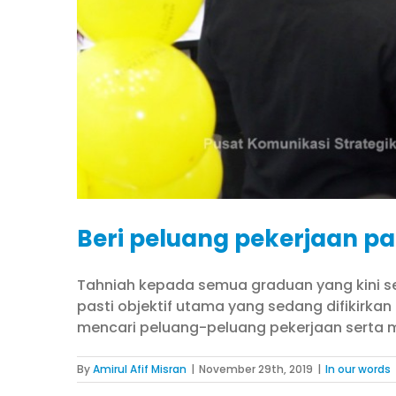
Beri peluang pekerjaan p
Tahniah kepada semua graduan yang kini s
pasti objektif utama yang sedang difikirka
mencari peluang-peluang pekerjaan serta m
By
Amirul Afif Misran
|
November 29th, 2019
|
In our words