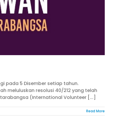
agi pada 5 Disember setiap tahun.
h meluluskan resolusi 40/212 yang telah
rabangsa (International Volunteer [...]
Read More