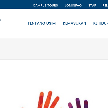
CAMPUS TOURS
JOMINFAQ
STAF
PE
TENTANG USIM
KEMASUKAN
KEHIDU