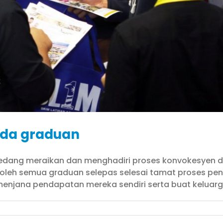
ada graduan
edang meraikan dan menghadiri proses konvokesyen 
n oleh semua graduan selepas selesai tamat proses pen
enjana pendapatan mereka sendiri serta buat keluarga