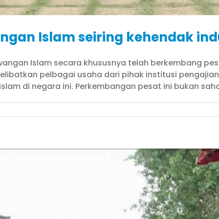
gan Islam seiring kehendak indu
gan Islam secara khususnya telah berkembang pesat s
libatkan pelbagai usaha dari pihak institusi pengajian
 Islam di negara ini. Perkembangan pesat ini bukan sah