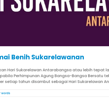
emai Benih Sukarelawanan
ikan Hari Sukarelawan Antarabangsa atau lebih tepat l
abila Perhimpunan Agung Bangsa-Bangsa Bersatu tela
 setiap tahun disambut sebagai Hari Sukarelawan Anta
r words