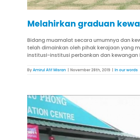
Melahirkan graduan kewan
Bidang muamalat secara umumnya dan kewan
telah dimainkan oleh pihak kerajaan yang me
institusI-institusi perbankan dan kewangan
By
Amirul Afif Misran
|
November 28th, 2019
|
In our words