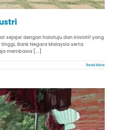
stri
ejajar dengan halatuju dan inisiatif yang
 tinggi, Bank Negara Malaysia serta
aja membawa [...]
Read More