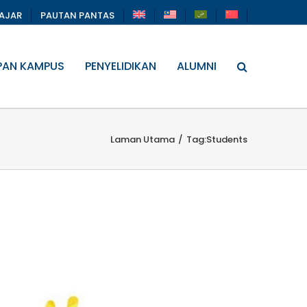
LAJAR
PAUTAN PANTAS
PAN KAMPUS
PENYELIDIKAN
ALUMNI
Laman Utama
/
Tag:
Students