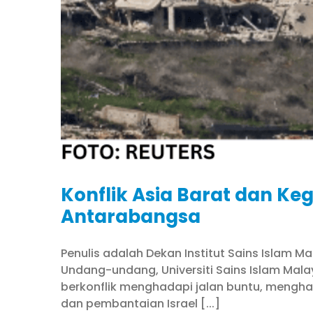
Konflik Asia Barat dan K
Antarabangsa
Penulis adalah Dekan Institut Sains Islam M
Undang-undang, Universiti Sains Islam Mala
berkonflik menghadapi jalan buntu, mengha
dan pembantaian Israel [...]