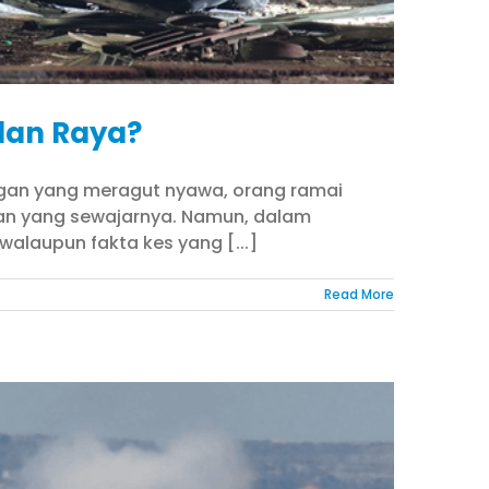
lan Raya?
angan yang meragut nyawa, orang ramai
kan yang sewajarnya. Namun, dalam
alaupun fakta kes yang [...]
Read More