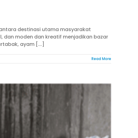
i antara destinasi utama masyarakat
l, dan moden dan kreatif menjadikan bazar
tabak, ayam [...]
Read More