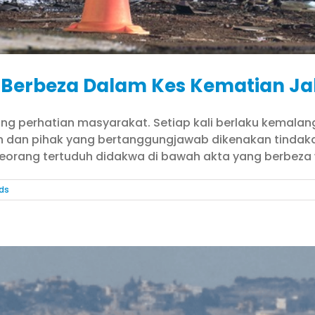
 Berbeza Dalam Kes Kematian Ja
ang perhatian masyarakat. Setiap kali berlaku kemal
an dan pihak yang bertanggungjawab dikenakan tinda
eorang tertuduh didakwa di bawah akta yang berbeza w
rds