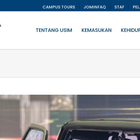
CAMPUS TOURS
JOMINFAQ
STAF
PE
TENTANG USIM
KEMASUKAN
KEHIDU