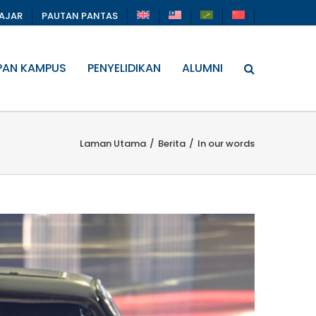
LAJAR
PAUTAN PANTAS
PAN KAMPUS
PENYELIDIKAN
ALUMNI
Laman Utama
/
Berita
/
In our words