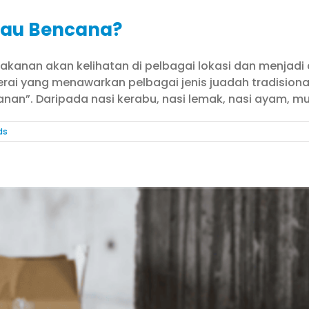
tau Bencana?
makanan akan kelihatan di pelbagai lokasi dan menjad
rai yang menawarkan pelbagai jenis juadah tradisiona
n”. Daripada nasi kerabu, nasi lemak, nasi ayam, mur
ds