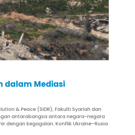
n dalam Mediasi
ution & Peace (SiDR), Fakulti Syariah dan
ndingan antarabangsa antara negara-negara
ir dengan kegagalan. Konflik Ukraine–Rusia