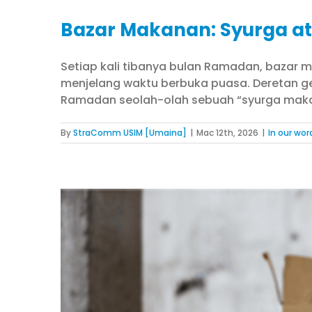
Bazar Makanan: Syurga a
Setiap kali tibanya bulan Ramadan, bazar 
menjelang waktu berbuka puasa. Deretan ge
Ramadan seolah-olah sebuah “syurga makana
By
StraComm USIM [Umaina]
|
Mac 12th, 2026
|
In our wor