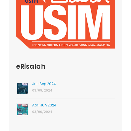
eRisalah
Jul-Sep 2024
03/09/2024
Apr-Jun 2024
03/06/2024