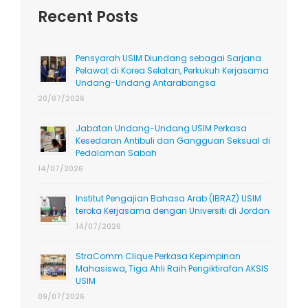
Recent Posts
Pensyarah USIM Diundang sebagai Sarjana
Pelawat di Korea Selatan, Perkukuh Kerjasama
Undang-Undang Antarabangsa
20/07/2026
Jabatan Undang-Undang USIM Perkasa
Kesedaran Antibuli dan Gangguan Seksual di
Pedalaman Sabah
14/07/2026
Institut Pengajian Bahasa Arab (IBRAZ) USIM
teroka Kerjasama dengan Universiti di Jordan
14/07/2026
StraComm Clique Perkasa Kepimpinan
Mahasiswa, Tiga Ahli Raih Pengiktirafan AKSIS
USIM
09/07/2026