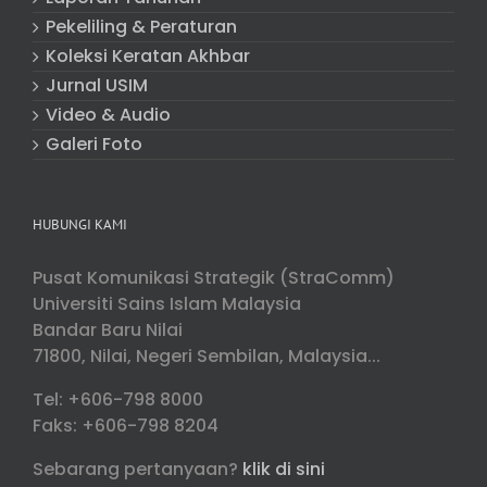
Pekeliling & Peraturan
Koleksi Keratan Akhbar
Jurnal USIM
Video & Audio
Galeri Foto
HUBUNGI KAMI
Pusat Komunikasi Strategik (StraComm)
Universiti Sains Islam Malaysia
Bandar Baru Nilai
71800, Nilai, Negeri Sembilan, Malaysia...
Tel: +606-798 8000
Faks: +606-798 8204
Sebarang pertanyaan?
klik di sini