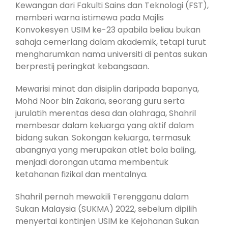
Kewangan dari Fakulti Sains dan Teknologi (FST),
memberi warna istimewa pada Majlis
Konvokesyen USIM ke-23 apabila beliau bukan
sahaja cemerlang dalam akademik, tetapi turut
mengharumkan nama universiti di pentas sukan
berprestij peringkat kebangsaan.
Mewarisi minat dan disiplin daripada bapanya,
Mohd Noor bin Zakaria, seorang guru serta
jurulatih merentas desa dan olahraga, Shahril
membesar dalam keluarga yang aktif dalam
bidang sukan. Sokongan keluarga, termasuk
abangnya yang merupakan atlet bola baling,
menjadi dorongan utama membentuk
ketahanan fizikal dan mentalnya.
Shahril pernah mewakili Terengganu dalam
Sukan Malaysia (SUKMA) 2022, sebelum dipilih
menyertai kontinjen USIM ke Kejohanan Sukan