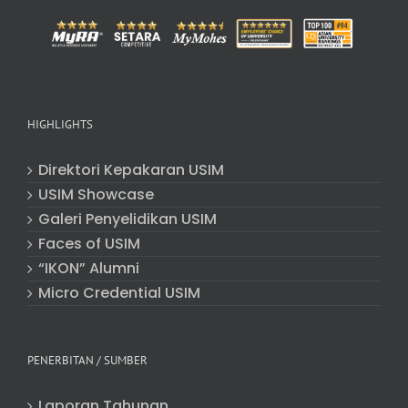
HIGHLIGHTS
Direktori Kepakaran USIM
USIM Showcase
Galeri Penyelidikan USIM
Faces of USIM
“IKON” Alumni
Micro Credential USIM
PENERBITAN / SUMBER
Laporan Tahunan