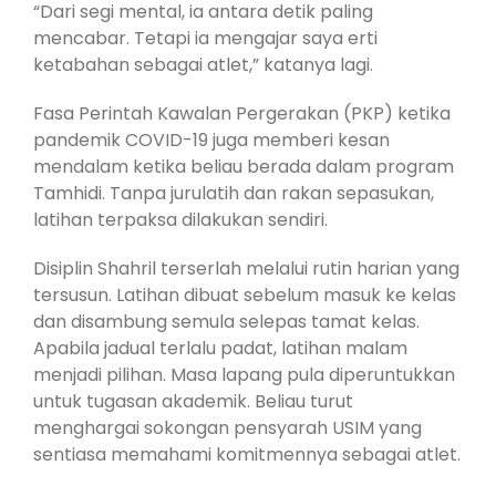
“Dari segi mental, ia antara detik paling
mencabar. Tetapi ia mengajar saya erti
ketabahan sebagai atlet,” katanya lagi.
Fasa Perintah Kawalan Pergerakan (PKP) ketika
pandemik COVID-19 juga memberi kesan
mendalam ketika beliau berada dalam program
Tamhidi. Tanpa jurulatih dan rakan sepasukan,
latihan terpaksa dilakukan sendiri.
Disiplin Shahril terserlah melalui rutin harian yang
tersusun. Latihan dibuat sebelum masuk ke kelas
dan disambung semula selepas tamat kelas.
Apabila jadual terlalu padat, latihan malam
menjadi pilihan. Masa lapang pula diperuntukkan
untuk tugasan akademik. Beliau turut
menghargai sokongan pensyarah USIM yang
sentiasa memahami komitmennya sebagai atlet.