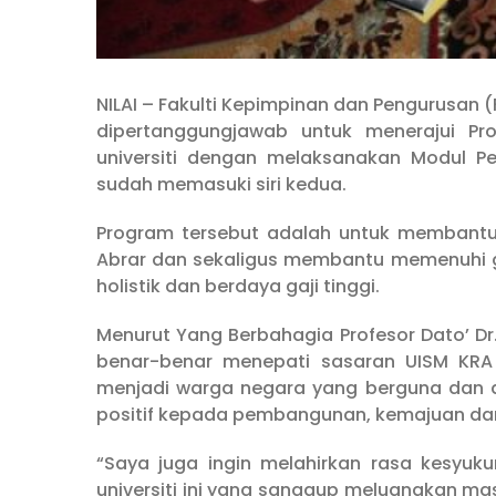
NILAI – Fakulti Kepimpinan dan Pengurusan 
dipertanggungjawab untuk menerajui Pr
universiti dengan melaksanakan Modul Pe
sudah memasuki siri kedua.
Program tersebut adalah untuk membantu 
Abrar dan sekaligus membantu memenuhi ga
holistik dan berdaya gaji tinggi.
Menurut Yang Berbahagia Profesor Dato’ Dr
benar-benar menepati sasaran UISM KRA
menjadi warga negara yang berguna dan
positif kepada pembangunan, kemajuan dan
“Saya juga ingin melahirkan rasa kesyuku
universiti ini yang sanggup meluangkan m