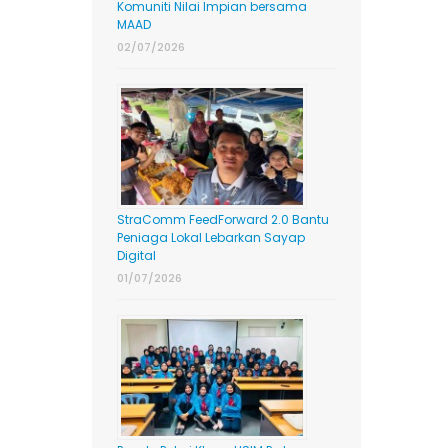
Komuniti Nilai Impian bersama
MAAD
02/07/2026
StraComm FeedForward 2.0 Bantu
Peniaga Lokal Lebarkan Sayap
Digital
01/07/2026