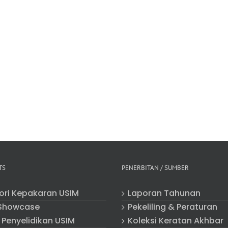
TS
PENERBITAN / SUMBER
tori Kepakaran USIM
Laporan Tahunan
Showcase
Pekeliling & Peraturan
 Penyelidikan USIM
Koleksi Keratan Akhbar