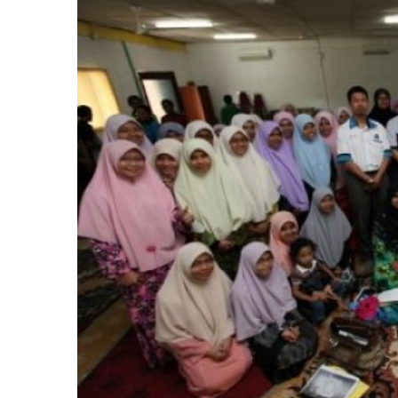
Image