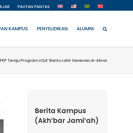
LAJAR
PAUTAN PANTAS
PAN KAMPUS
PENYELIDIKAN
ALUMNI
FKP Teraju Program LIQA’ Bantu Lahir Generasi al-Abrar
Berita Kampus
(Akh’bar Jami’ah)