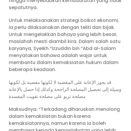
hingga menyebabkan kemudaratan yang tidak
sepatutnya.
Untuk melaksanakan strategi boikot ekonomi,
ia perlu dilaksanakan dengan teliti dan bijak.
Untuk mengelakkan bahaya yang lebih besar,
maslahah mesti diambil kira. Dalam salah satu
karyanya, Syeikh “Izzuddin bin “Abd al-Salam
menyatakan bahawa adalah wajar untuk
membantu dalam kemaksiatan hukum dalam
beberapa keadaan.
قد يجوز الإعانة على المعصية لا لكونها معصية بل لكونها
وسيلة إلى تحصيل المصلحة الراجحة وكذلك إذا حصل بالإعانة
مصلحة تربو على مصلحة تفويت المفسدة
Maksudnya: “Terkadang diharuskan menolong
dalam kemaksiatan bukan karena
kemaksiatannya, namun karena ia boleh
membawa kepada kemaslahatan yang lebih