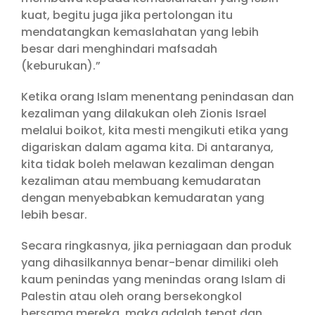
kuat, begitu juga jika pertolongan itu
mendatangkan kemaslahatan yang lebih
besar dari menghindari mafsadah
(keburukan).”
Ketika orang Islam menentang penindasan dan
kezaliman yang dilakukan oleh Zionis Israel
melalui boikot, kita mesti mengikuti etika yang
digariskan dalam agama kita. Di antaranya,
kita tidak boleh melawan kezaliman dengan
kezaliman atau membuang kemudaratan
dengan menyebabkan kemudaratan yang
lebih besar.
Secara ringkasnya, jika perniagaan dan produk
yang dihasilkannya benar-benar dimiliki oleh
kaum penindas yang menindas orang Islam di
Palestin atau oleh orang bersekongkol
bersama mereka, maka adalah tepat dan