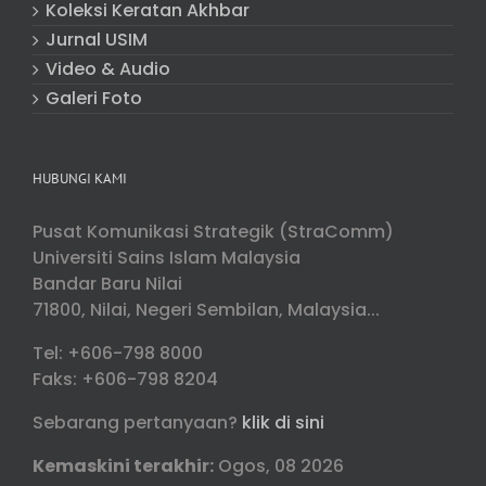
Koleksi Keratan Akhbar
Jurnal USIM
Video & Audio
Galeri Foto
HUBUNGI KAMI
Pusat Komunikasi Strategik (StraComm)
Universiti Sains Islam Malaysia
Bandar Baru Nilai
71800, Nilai, Negeri Sembilan, Malaysia...
Tel: +606-798 8000
Faks: +606-798 8204
Sebarang pertanyaan?
klik di sini
Kemaskini terakhir:
Ogos, 08 2026