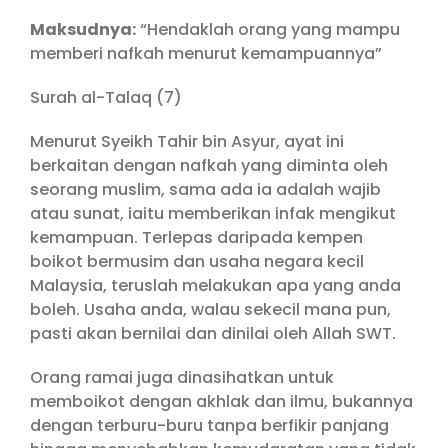
Maksudnya:
“Hendaklah orang yang mampu
memberi nafkah menurut kemampuannya”
Surah al-Talaq (7)
Menurut Syeikh Tahir bin Asyur, ayat ini
berkaitan dengan nafkah yang diminta oleh
seorang muslim, sama ada ia adalah wajib
atau sunat, iaitu memberikan infak mengikut
kemampuan. Terlepas daripada kempen
boikot bermusim dan usaha negara kecil
Malaysia, teruslah melakukan apa yang anda
boleh. Usaha anda, walau sekecil mana pun,
pasti akan bernilai dan dinilai oleh Allah SWT.
Orang ramai juga dinasihatkan untuk
memboikot dengan akhlak dan ilmu, bukannya
dengan terburu-buru tanpa berfikir panjang