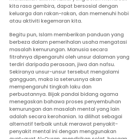
kita rasa gembira, dapat bersosial dengan
keluarga dan rakan-rakan, dan memenuhi hobi
atau aktiviti kegemaran kita.
Begitu pun, Islam memberikan panduan yang
berbeza dalam pemerihalan usaha mengatasi
masalah kemurungan. Manusia secara
fitrahnya dipengaruhi oleh unsur dalaman yang
terdiri daripada perasaan, jiwa dan nafsu.
Sekiranya unsur-unsur tersebut mengalami
gangguan, maka ia seterusnya akan
mempengaruhi tingkah laku dan
perbuatannya. Bijak pandai bidang agama
menegaskan bahawa proses penyembuhan
kemurungan dan masalah mental yang lain
adalah secara kerohanian. Ia dilihat sebagai
alternatif terbaik untuk merawat penyakit-
penyakit mental ini dengan menggunakan
ayat-ayat Al-Quran, mendirikan solat, bacaan