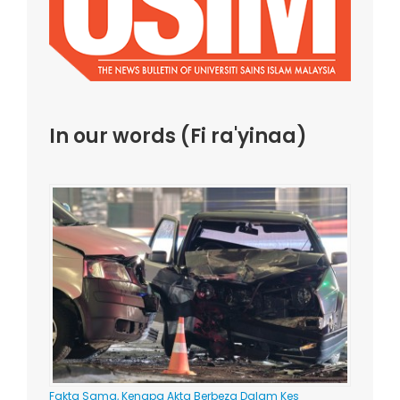
In our words (Fi ra'yinaa)
Fakta Sama, Kenapa Akta Berbeza Dalam Kes