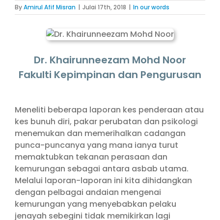
By
Amirul Afif Misran
|
Julai 17th, 2018
|
In our words
Dr. Khairunneezam Mohd Noor
Fakulti Kepimpinan dan Pengurusan
Meneliti beberapa laporan kes penderaan atau
kes bunuh diri, pakar perubatan dan psikologi
menemukan dan memerihalkan cadangan
punca-puncanya yang mana ianya turut
memaktubkan tekanan perasaan dan
kemurungan sebagai antara asbab utama.
Melalui laporan-laporan ini kita dihidangkan
dengan pelbagai andaian mengenai
kemurungan yang menyebabkan pelaku
jenayah sebegini tidak memikirkan lagi