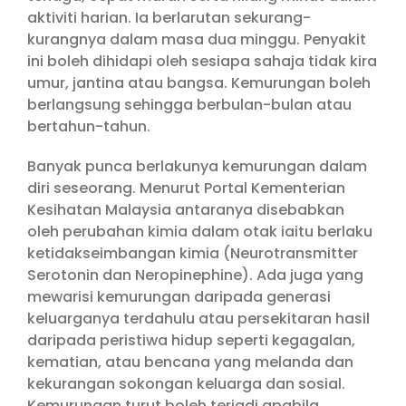
aktiviti harian. Ia berlarutan sekurang-
kurangnya dalam masa dua minggu. Penyakit
ini boleh dihidapi oleh sesiapa sahaja tidak kira
umur, jantina atau bangsa. Kemurungan boleh
berlangsung sehingga berbulan-bulan atau
bertahun-tahun.
Banyak punca berlakunya kemurungan dalam
diri seseorang. Menurut Portal Kementerian
Kesihatan Malaysia antaranya disebabkan
oleh perubahan kimia dalam otak iaitu berlaku
ketidakseimbangan kimia (Neurotransmitter
Serotonin dan Neropinephine). Ada juga yang
mewarisi kemurungan daripada generasi
keluarganya terdahulu atau persekitaran hasil
daripada peristiwa hidup seperti kegagalan,
kematian, atau bencana yang melanda dan
kekurangan sokongan keluarga dan sosial.
Kemurungan turut boleh terjadi apabila