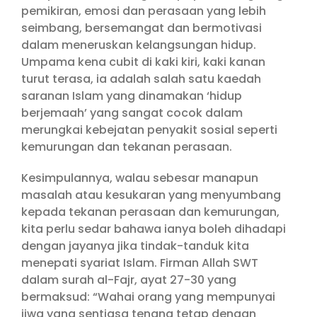
pemikiran, emosi dan perasaan yang lebih
seimbang, bersemangat dan bermotivasi
dalam meneruskan kelangsungan hidup.
Umpama kena cubit di kaki kiri, kaki kanan
turut terasa, ia adalah salah satu kaedah
saranan Islam yang dinamakan ‘hidup
berjemaah’ yang sangat cocok dalam
merungkai kebejatan penyakit sosial seperti
kemurungan dan tekanan perasaan.
Kesimpulannya, walau sebesar manapun
masalah atau kesukaran yang menyumbang
kepada tekanan perasaan dan kemurungan,
kita perlu sedar bahawa ianya boleh dihadapi
dengan jayanya jika tindak-tanduk kita
menepati syariat Islam. Firman Allah SWT
dalam surah al-Fajr, ayat 27-30 yang
bermaksud: “Wahai orang yang mempunyai
jiwa yang sentiasa tenang tetap dengan