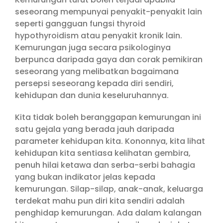
seseorang mempunyai penyakit-penyakit lain
seperti gangguan fungsi thyroid
hypothyroidism atau penyakit kronik lain.
Kemurungan juga secara psikologinya
berpunca daripada gaya dan corak pemikiran
seseorang yang melibatkan bagaimana
persepsi seseorang kepada diri sendiri,
kehidupan dan dunia keseluruhannya.
Kita tidak boleh beranggapan kemurungan ini
satu gejala yang berada jauh daripada
parameter kehidupan kita. Kononnya, kita lihat
kehidupan kita sentiasa kelihatan gembira,
penuh hilai ketawa dan serba-serbi bahagia
yang bukan indikator jelas kepada
kemurungan. Silap-silap, anak-anak, keluarga
terdekat mahu pun diri kita sendiri adalah
penghidap kemurungan. Ada dalam kalangan