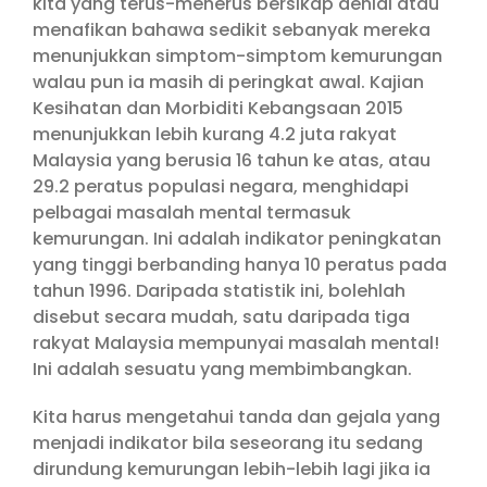
kita yang terus-menerus bersikap denial atau
menafikan bahawa sedikit sebanyak mereka
menunjukkan simptom-simptom kemurungan
walau pun ia masih di peringkat awal. Kajian
Kesihatan dan Morbiditi Kebangsaan 2015
menunjukkan lebih kurang 4.2 juta rakyat
Malaysia yang berusia 16 tahun ke atas, atau
29.2 peratus populasi negara, menghidapi
pelbagai masalah mental termasuk
kemurungan. Ini adalah indikator peningkatan
yang tinggi berbanding hanya 10 peratus pada
tahun 1996. Daripada statistik ini, bolehlah
disebut secara mudah, satu daripada tiga
rakyat Malaysia mempunyai masalah mental!
Ini adalah sesuatu yang membimbangkan.
Kita harus mengetahui tanda dan gejala yang
menjadi indikator bila seseorang itu sedang
dirundung kemurungan lebih-lebih lagi jika ia