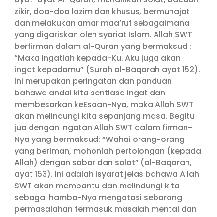
zikir, doa-doa lazim dan khusus, bermunajat
dan melakukan amar maa’ruf sebagaimana
yang digariskan oleh syariat Islam. Allah SWT
berfirman dalam al-Quran yang bermaksud :
“Maka ingatlah kepada-Ku. Aku juga akan
ingat kepadamu” (Surah al-Baqarah ayat 152).
Ini merupakan peringatan dan panduan
bahawa andai kita sentiasa ingat dan
membesarkan keEsaan-Nya, maka Allah SWT
akan melindungi kita sepanjang masa. Begitu
jua dengan ingatan Allah SWT dalam firman-
Nya yang bermaksud: “Wahai orang-orang
yang beriman, mohonlah pertolongan (kepada
Allah) dengan sabar dan solat” (al-Baqarah,
ayat 153). Ini adalah isyarat jelas bahawa Allah
SWT akan membantu dan melindungi kita
sebagai hamba-Nya mengatasi sebarang
permasalahan termasuk masalah mental dan