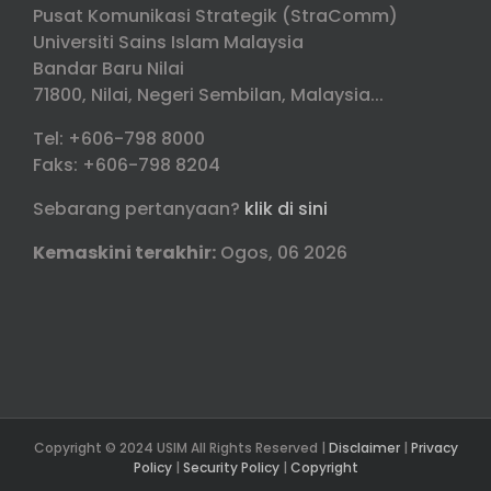
Pusat Komunikasi Strategik (StraComm)
Universiti Sains Islam Malaysia
Bandar Baru Nilai
71800, Nilai, Negeri Sembilan, Malaysia...
Tel: +606-798 8000
Faks: +606-798 8204
Sebarang pertanyaan?
klik di sini
Kemaskini terakhir:
Ogos, 06 2026
Copyright © 2024 USIM All Rights Reserved |
Disclaimer
|
Privacy
Policy
|
Security Policy
|
Copyright