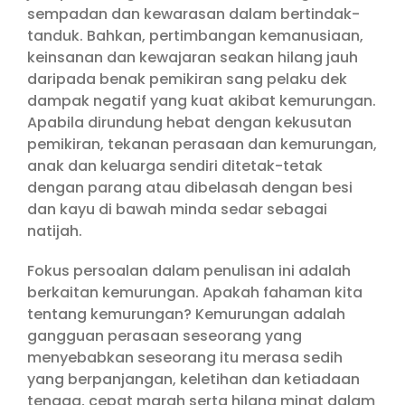
sempadan dan kewarasan dalam bertindak-
tanduk. Bahkan, pertimbangan kemanusiaan,
keinsanan dan kewajaran seakan hilang jauh
daripada benak pemikiran sang pelaku dek
dampak negatif yang kuat akibat kemurungan.
Apabila dirundung hebat dengan kekusutan
pemikiran, tekanan perasaan dan kemurungan,
anak dan keluarga sendiri ditetak-tetak
dengan parang atau dibelasah dengan besi
dan kayu di bawah minda sedar sebagai
natijah.
Fokus persoalan dalam penulisan ini adalah
berkaitan kemurungan. Apakah fahaman kita
tentang kemurungan? Kemurungan adalah
gangguan perasaan seseorang yang
menyebabkan seseorang itu merasa sedih
yang berpanjangan, keletihan dan ketiadaan
tenaga, cepat marah serta hilang minat dalam