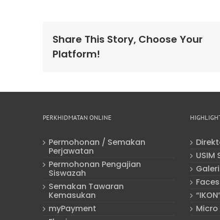
Share This Story, Choose Your
Platform!
PERKHIDMATAN ONLINE
HIGHLIGH
Permohonan / Semakan
Direk
Perjawatan
USIM 
Permohonan Pengajian
Galeri
Siswazah
Faces
Semakan Tawaran
Kemasukan
“IKON
myPayment
Micro