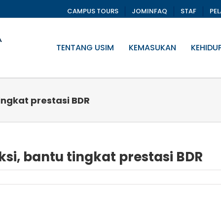
CAMPUS TOURS
JOMINFAQ
STAF
PE
TENTANG USIM
KEMASUKAN
KEHIDU
tingkat prestasi BDR
ksi, bantu tingkat prestasi BDR