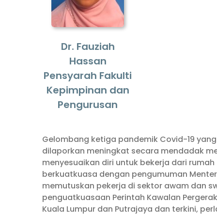
Dr. Fauziah
Hassan
Pensyarah Fakulti
Kepimpinan dan
Pengurusan
Gelombang ketiga pandemik Covid-19 yang
dilaporkan meningkat secara mendadak me
menyesuaikan diri untuk bekerja dari rumah
berkuatkuasa dengan pengumuman Menteri
memutuskan pekerja di sektor awam dan sw
penguatkuasaan Perintah Kawalan Pergeraka
Kuala Lumpur dan Putrajaya dan terkini, pe