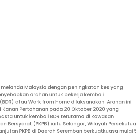
 melanda Malaysia dengan peningkatan kes yang
nyebabkan arahan untuk pekerja kembali
 (BDR) atau Work from Home dilaksanakan. Arahan ini
 Kanan Pertahanan pada 20 Oktober 2020 yang
asta untuk kembali BDR terutama di kawasan
n Bersyarat (PKPB) iaitu Selangor, Wilayah Persekutu
rlanjutan PKPB di Daerah Seremban berkuatkuasa mulai 