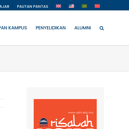
LAJAR
PAUTAN PANTAS
PAN KAMPUS
PENYELIDIKAN
ALUMNI