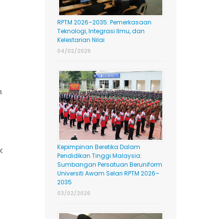
RPTM 2026–2035: Pemerkasaan
Teknologi, Integrasi Ilmu, dan
Kelestarian Nilai
04/02/2026
n
Kepimpinan Beretika Dalam
k
Pendidikan Tinggi Malaysia:
Sumbangan Persatuan Beruniform
Universiti Awam Selari RPTM 2026–
2035
03/02/2026