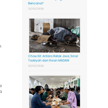
Bencana?
12/03/2026
m
Chow Kit: Antara Retak Jiwa, Sinar
Tazkiyah dan Ihsan MADANI
10/03/2026
a
a