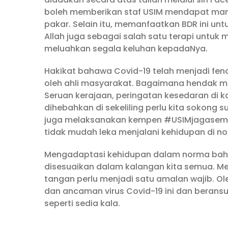
boleh memberikan staf USIM mendapat manf
pakar. Selain itu, memanfaatkan BDR ini unt
Allah juga sebagai salah satu terapi untu
meluahkan segala keluhan kepadaNya.
Hakikat bahawa Covid-19 telah menjadi fen
oleh ahli masyarakat. Bagaimana hendak me
Seruan kerajaan, peringatan kesedaran di 
dihebahkan di sekeliling perlu kita sokong 
juga melaksanakan kempen #USIMjagasemu
tidak mudah leka menjalani kehidupan di n
Mengadaptasi kehidupan dalam norma bahar
disesuaikan dalam kalangan kita semua. M
tangan perlu menjadi satu amalan wajib. Ol
dan ancaman virus Covid-19 ini dan berans
seperti sedia kala.