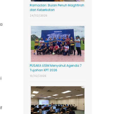
Ramadan: Bulan Penuh Maghfirah
dan Keberkatan
24/02/2026
sa
PUSAKA USIM Menyahut Agenda 7
Tujahan KPT 2026
10/02/2026
i
if