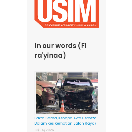
In our words (Fi
ra'yinaa)
Fakta Sama, Kenapa Akta Berbeza
Dalam Kes Kematian Jalan Raya?
10/04/2026