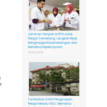
Jaminan Tempat di IPTA untuk
Pelajar Cemerlang: Langkah Bijak
Menghargai Kecemerlangan dan
Membina Kepercayaan
01/02/2026
i
i
Tambahan 5,000 Penginapan
Pelajar Melalui GLIC: Membina