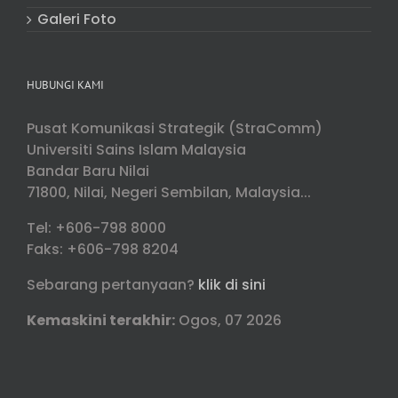
Galeri Foto
HUBUNGI KAMI
Pusat Komunikasi Strategik (StraComm)
Universiti Sains Islam Malaysia
Bandar Baru Nilai
71800, Nilai, Negeri Sembilan, Malaysia...
Tel: +606-798 8000
Faks: +606-798 8204
Sebarang pertanyaan?
klik di sini
Kemaskini terakhir:
Ogos, 07 2026