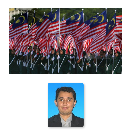
View
Larger
Image