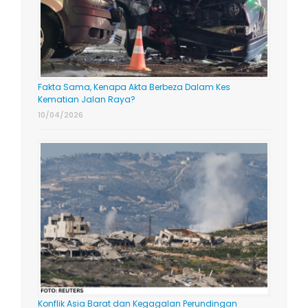
Fakta Sama, Kenapa Akta Berbeza Dalam Kes
Kematian Jalan Raya?
10/04/2026
Konflik Asia Barat dan Kegagalan Perundingan