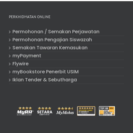
PERKHIDMATAN ONLINE
Permohonan / Semakan Perjawatan
Permohonan Pengajian Siswazah
Semakan Tawaran Kemasukan
myPayment
Flywire
myBookstore Penerbit USIM
Iklan Tender & Sebutharga