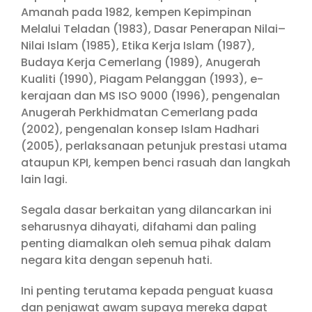
Amanah pada 1982, kempen Kepimpinan
Melalui Teladan (1983), Dasar Penerapan Nilai–
Nilai Islam (1985), Etika Kerja Islam (1987),
Budaya Kerja Cemerlang (1989), Anugerah
Kualiti (1990), Piagam Pelanggan (1993), e-
kerajaan dan MS ISO 9000 (1996), pengenalan
Anugerah Perkhidmatan Cemerlang pada
(2002), pengenalan konsep Islam Hadhari
(2005), perlaksanaan petunjuk prestasi utama
ataupun KPI, kempen benci rasuah dan langkah
lain lagi.
Segala dasar berkaitan yang dilancarkan ini
seharusnya dihayati, difahami dan paling
penting diamalkan oleh semua pihak dalam
negara kita dengan sepenuh hati.
Ini penting terutama kepada penguat kuasa
dan penjawat awam supaya mereka dapat