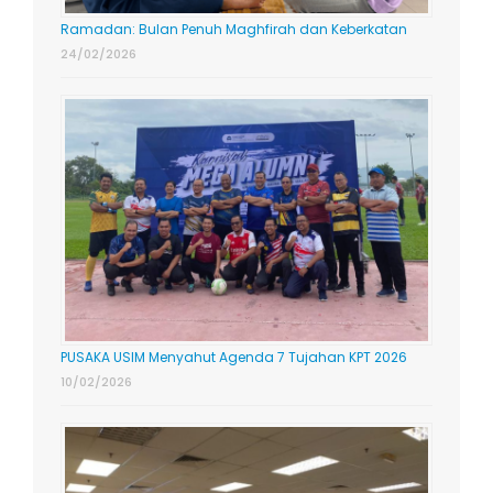
Ramadan: Bulan Penuh Maghfirah dan Keberkatan
24/02/2026
PUSAKA USIM Menyahut Agenda 7 Tujahan KPT 2026
10/02/2026