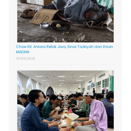
Chow Kit: Antara Retak Jiwa, Sinar Tazkiyah dan Ihsan
MADANI
10/03/2026