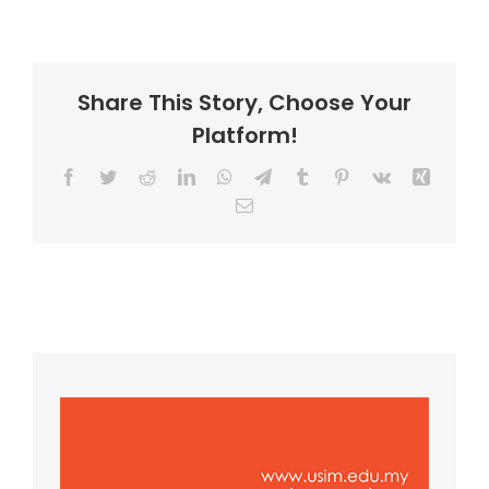
Share This Story, Choose Your
Platform!
Facebook
Twitter
Reddit
LinkedIn
WhatsApp
Telegram
Tumblr
Pinterest
Vk
Xing
Email