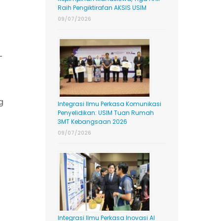
Raih Pengiktirafan AKSIS USIM
09/07/2026
-
g
Integrasi Ilmu Perkasa Komunikasi
Penyelidikan: USIM Tuan Rumah
3MT Kebangsaan 2026
09/07/2026
Integrasi Ilmu Perkasa Inovasi AI