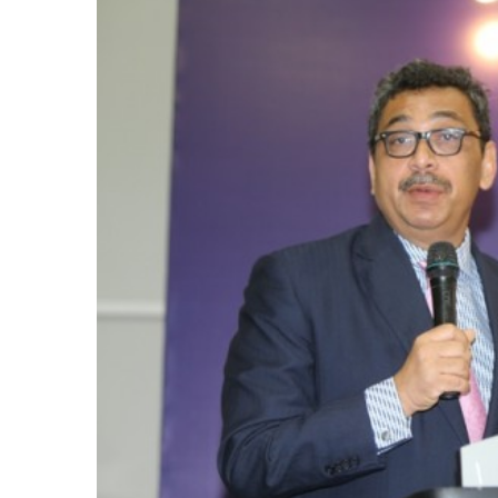
Image