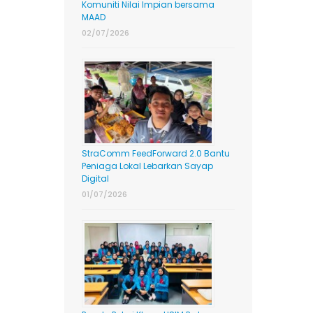
Komuniti Nilai Impian bersama
MAAD
02/07/2026
StraComm FeedForward 2.0 Bantu
Peniaga Lokal Lebarkan Sayap
Digital
01/07/2026