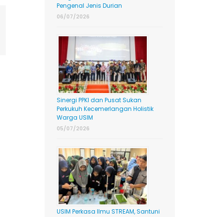
Pengenal Jenis Durian
06/07/2026
ing
mail
Sinergi PPKI dan Pusat Sukan
Perkukuh Kecemerlangan Holistik
Warga USIM
05/07/2026
USIM Perkasa Ilmu STREAM, Santuni