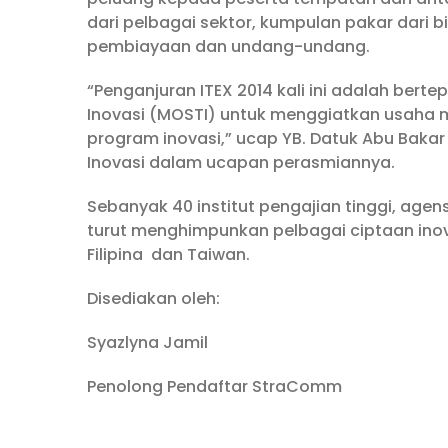
dari pelbagai sektor, kumpulan pakar dari
pembiayaan dan undang-undang.
“Penganjuran ITEX 2014 kali ini adalah bert
Inovasi (MOSTI) untuk menggiatkan usaha
program inovasi,” ucap YB. Datuk Abu Baka
Inovasi dalam ucapan perasmiannya.
Sebanyak 40 institut pengajian tinggi, age
turut menghimpunkan pelbagai ciptaan inov
Filipina dan Taiwan.
Disediakan oleh:
Syazlyna Jamil
Penolong Pendaftar StraComm