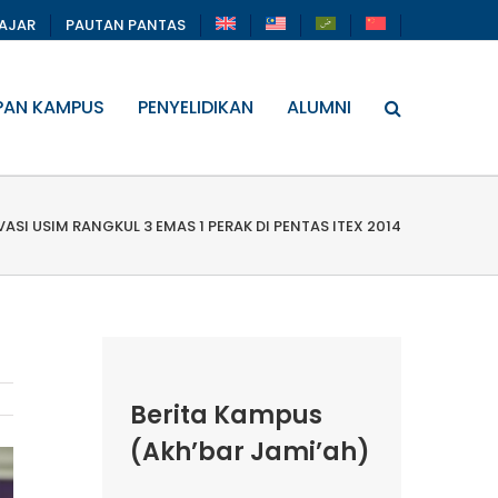
LAJAR
PAUTAN PANTAS
PAN KAMPUS
PENYELIDIKAN
ALUMNI
ASI USIM RANGKUL 3 EMAS 1 PERAK DI PENTAS ITEX 2014
Berita Kampus
(Akh’bar Jami’ah)