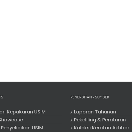
TS
PENERBITAN / SUMBER
tori Kepakaran USIM
Laporan Tahunan
Showcase
Pekeliling & Peraturan
 Penyelidikan USIM
Koleksi Keratan Akhbar