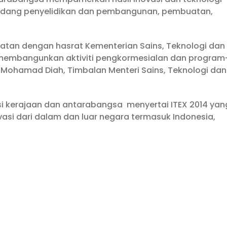
 bidang penyelidikan dan pembangunan, pembuatan,
epatan dengan hasrat Kementerian Sains, Teknologi dan
 membangunkan aktiviti pengkormesialan dan program
r Mohamad Diah, Timbalan Menteri Sains, Teknologi dan
nsi kerajaan dan antarabangsa menyertai ITEX 2014 yan
asi dari dalam dan luar negara termasuk Indonesia,