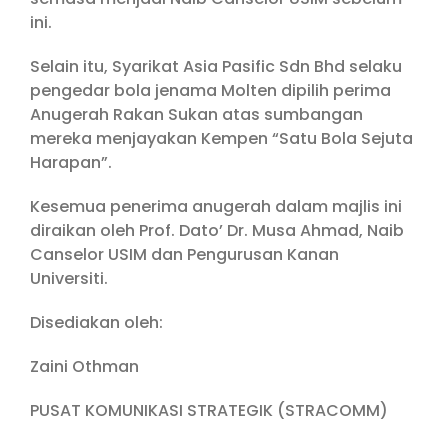
ini.
Selain itu, Syarikat Asia Pasific Sdn Bhd selaku
pengedar bola jenama Molten dipilih perima
Anugerah Rakan Sukan atas sumbangan
mereka menjayakan Kempen “Satu Bola Sejuta
Harapan”.
Kesemua penerima anugerah dalam majlis ini
diraikan oleh Prof. Dato’ Dr. Musa Ahmad, Naib
Canselor USIM dan Pengurusan Kanan
Universiti.
Disediakan oleh:
Zaini Othman
PUSAT KOMUNIKASI STRATEGIK (STRACOMM)