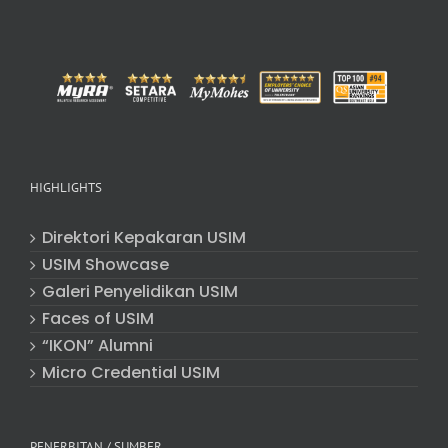
HIGHLIGHTS
Direktori Kepakaran USIM
USIM Showcase
Galeri Penyelidikan USIM
Faces of USIM
“IKON” Alumni
Micro Credential USIM
PENERBITAN / SUMBER