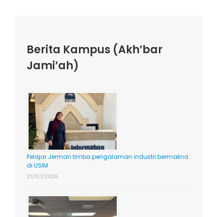
Berita Kampus (Akh’bar
Jami’ah)
Pelajar Jerman timba pengalaman industri bermakna
di USIM
21/07/2026