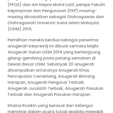
(FPQS) dan Ain Najwa Mohd Latif, pelajar Fakulti
Kepimpinan dan Pengurusan (FKP) masing-
masing dinobatkan sebagai Olahragawan dan
Olahragawati Universiti Sains Islam Malaysia
(USIM) 2014.
Pemilihan mereka berdua sebagai penerima
anugerah berprestij ini dibuat semasa Majlis
Anugerah Sukan USIM 2014 yang berlangsung
gilang-gemilang pada petang semalam di
Dewan Besar USIM. Sebanyak 20 anugerah
disampaikan antaranya Anugerah Khas
Pencapaian Cemerlang, Anugerah Bintang
Harapan, Anugerah Pengurus Terbaik,
Anugerah Jurulatih Terbaik, Anugerah Pasukan
Terbaik dan Anugerah Pasukan Harapan.
Khairul Rozikin yang berasal dari Selangor
menyinar dalam acara futsal apabila mewakili