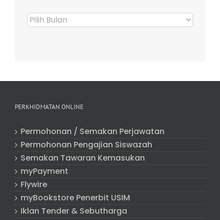
Arkib
Berita
PERKHIDMATAN ONLINE
Permohonan / Semakan Perjawatan
Permohonan Pengajian Siswazah
Semakan Tawaran Kemasukan
myPayment
Flywire
myBookstore Penerbit USIM
Iklan Tender & Sebutharga