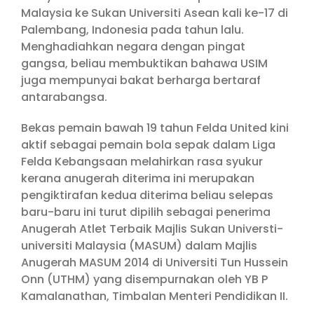
Malaysia ke Sukan Universiti Asean kali ke-17 di
Palembang, Indonesia pada tahun lalu.
Menghadiahkan negara dengan pingat
gangsa, beliau membuktikan bahawa USIM
juga mempunyai bakat berharga bertaraf
antarabangsa.
Bekas pemain bawah 19 tahun Felda United kini
aktif sebagai pemain bola sepak dalam Liga
Felda Kebangsaan melahirkan rasa syukur
kerana anugerah diterima ini merupakan
pengiktirafan kedua diterima beliau selepas
baru-baru ini turut dipilih sebagai penerima
Anugerah Atlet Terbaik Majlis Sukan Universti-
universiti Malaysia (MASUM) dalam Majlis
Anugerah MASUM 2014 di Universiti Tun Hussein
Onn (UTHM) yang disempurnakan oleh YB P
Kamalanathan, Timbalan Menteri Pendidikan II.