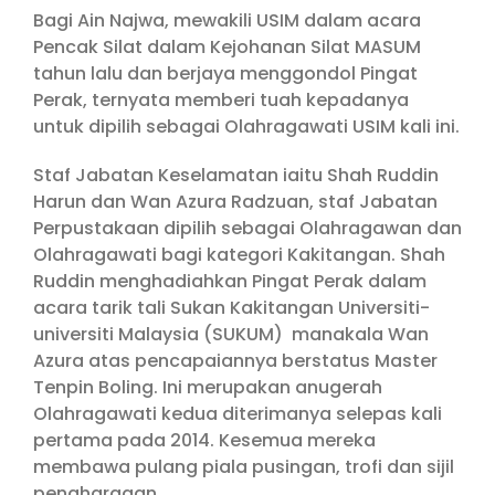
Bagi Ain Najwa, mewakili USIM dalam acara
Pencak Silat dalam Kejohanan Silat MASUM
tahun lalu dan berjaya menggondol Pingat
Perak, ternyata memberi tuah kepadanya
untuk dipilih sebagai Olahragawati USIM kali ini.
Staf Jabatan Keselamatan iaitu Shah Ruddin
Harun dan Wan Azura Radzuan, staf Jabatan
Perpustakaan dipilih sebagai Olahragawan dan
Olahragawati bagi kategori Kakitangan. Shah
Ruddin menghadiahkan Pingat Perak dalam
acara tarik tali Sukan Kakitangan Universiti-
universiti Malaysia (SUKUM) manakala Wan
Azura atas pencapaiannya berstatus Master
Tenpin Boling. Ini merupakan anugerah
Olahragawati kedua diterimanya selepas kali
pertama pada 2014. Kesemua mereka
membawa pulang piala pusingan, trofi dan sijil
penghargaan.