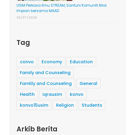
USIM Perkasa Ilmu STREAM, Santuni Komuniti Nilai
Impian bersama MAAD
02/07/2026
Tag
convo
Economy
Education
Family and Counseling
Famlily and Counseling
General
Health
iqrausim
konvo
konvo15usim
Religion
Students
Arkib Berita