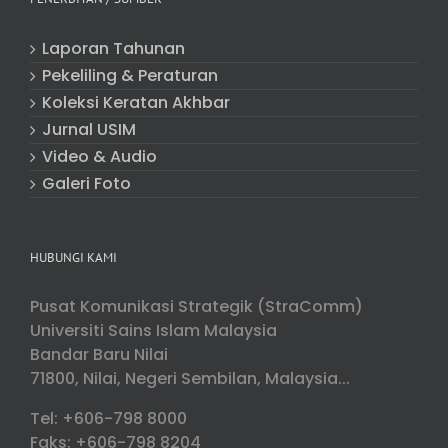
Laporan Tahunan
Pekeliling & Peraturan
Koleksi Keratan Akhbar
Jurnal USIM
Video & Audio
Galeri Foto
HUBUNGI KAMI
Pusat Komunikasi Strategik (StraComm)
Universiti Sains Islam Malaysia
Bandar Baru Nilai
71800, Nilai, Negeri Sembilan, Malaysia...
Tel: +606-798 8000
Faks: +606-798 8204