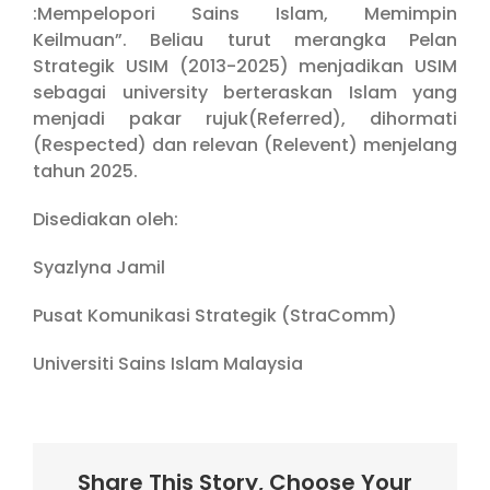
:Mempelopori Sains Islam, Memimpin
Keilmuan”. Beliau turut merangka Pelan
Strategik USIM (2013-2025) menjadikan USIM
sebagai university berteraskan Islam yang
menjadi pakar rujuk(Referred), dihormati
(Respected) dan relevan (Relevent) menjelang
tahun 2025.
Disediakan oleh:
Syazlyna Jamil
Pusat Komunikasi Strategik (StraComm)
Universiti Sains Islam Malaysia
Share This Story, Choose Your