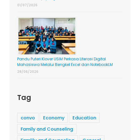
01/07/2026
Pandu Puteri Klover USIM Perkasa Literasi Digital
Mahasiswa Melalui Bengkel Excel dan NotebookLM
28/06/2026
Tag
convo
Economy
Education
Family and Counseling