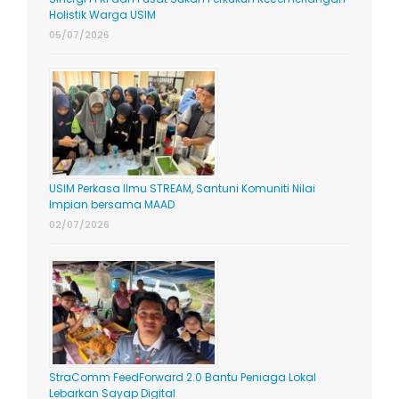
Holistik Warga USIM
05/07/2026
USIM Perkasa Ilmu STREAM, Santuni Komuniti Nilai
Impian bersama MAAD
02/07/2026
StraComm FeedForward 2.0 Bantu Peniaga Lokal
Lebarkan Sayap Digital