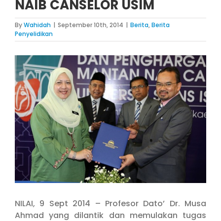
NAIB CANSELOR USIM
By
Wahidah
|
September 10th, 2014
|
Berita
,
Berita
Penyelidikan
View
Larger
Image
NILAI, 9 Sept 2014 – Profesor Dato’ Dr. Musa
Ahmad yang dilantik dan memulakan tugas