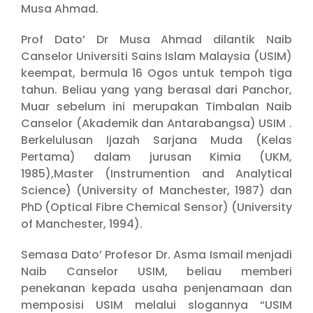
Musa Ahmad.
Prof Dato’ Dr Musa Ahmad dilantik Naib
Canselor Universiti Sains Islam Malaysia (USIM)
keempat, bermula 16 Ogos untuk tempoh tiga
tahun. Beliau yang yang berasal dari Panchor,
Muar sebelum ini merupakan Timbalan Naib
Canselor (Akademik dan Antarabangsa) USIM .
Berkelulusan Ijazah Sarjana Muda (Kelas
Pertama) dalam jurusan Kimia (UKM,
1985),Master (Instrumention and Analytical
Science) (University of Manchester, 1987) dan
PhD (Optical Fibre Chemical Sensor) (University
of Manchester, 1994).
Semasa Dato’ Profesor Dr. Asma Ismail menjadi
Naib Canselor USIM, beliau memberi
penekanan kepada usaha penjenamaan dan
memposisi USIM melalui slogannya “USIM