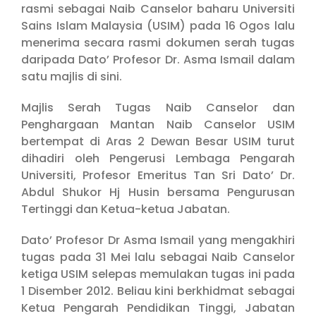
rasmi sebagai Naib Canselor baharu Universiti
Sains Islam Malaysia (USIM) pada 16 Ogos lalu
menerima secara rasmi dokumen serah tugas
daripada Dato’ Profesor Dr. Asma Ismail dalam
satu majlis di sini.
Majlis Serah Tugas Naib Canselor dan
Penghargaan Mantan Naib Canselor USIM
bertempat di Aras 2 Dewan Besar USIM turut
dihadiri oleh Pengerusi Lembaga Pengarah
Universiti, Profesor Emeritus Tan Sri Dato’ Dr.
Abdul Shukor Hj Husin bersama Pengurusan
Tertinggi dan Ketua-ketua Jabatan.
Dato’ Profesor Dr Asma Ismail yang mengakhiri
tugas pada 31 Mei lalu sebagai Naib Canselor
ketiga USIM selepas memulakan tugas ini pada
1 Disember 2012. Beliau kini berkhidmat sebagai
Ketua Pengarah Pendidikan Tinggi, Jabatan