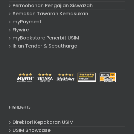
Permohonan Pengajian Siswazah
Semakan Tawaran Kemasukan
myPayment
Flywire
myBookstore Penerbit USIM
Iklan Tender & Sebutharga
HIGHLIGHTS
Direktori Kepakaran USIM
USIM Showcase