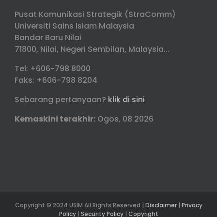
Pusat Komunikasi Strategik (StraComm)
Universiti Sains Islam Malaysia
Bandar Baru Nilai
71800, Nilai, Negeri Sembilan, Malaysia...
Tel: +606-798 8000
Faks: +606-798 8204
Sebarang pertanyaan?
klik di sini
Kemaskini terakhir:
Ogos, 08 2026
Copyright © 2024 USIM All Rights Reserved |
Disclaimer
|
Privacy
Policy
|
Security Policy
|
Copyright