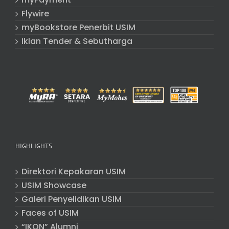
Flywire
myBookstore Penerbit USIM
Iklan Tender & Sebutharga
HIGHLIGHTS
Direktori Kepakaran USIM
USIM Showcase
Galeri Penyelidikan USIM
Faces of USIM
“IKON” Alumni