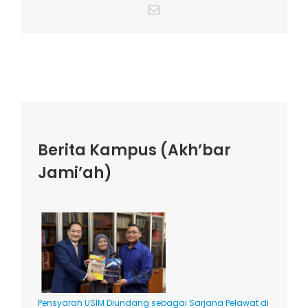
Email
Berita Kampus (Akh’bar
Jami’ah)
Pensyarah USIM Diundang sebagai Sarjana Pelawat di