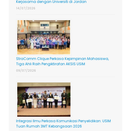
Kerjasama dengan Universiti di Jordan
14/07/2026
StraComm Clique Perkasa Kepimpinan Mahasiswa,
Tiga Ahli Raih Pengiktirafan AKSIS USIM
09/07/2026
Integrasi Ilmu Perkasa Komunikasi Penyelidikan: USIM
Tuan Rumah 3MT Kebangsaan 2026