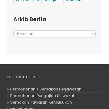
Arkib Berita
Arkib
Berita
PERKHIDMATAN ONLINE
Permohonan / Semakan Perjawatan
Permohonan Pengajian Siswazah
Semakan Tawaran Kemasukan
myPayment