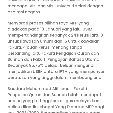
mencapai Visi dan Misi Universiti selari dengan
aspirasi negara.
Menyoroti proses pilihan raya MPP yang
diadakan pada 13 Januari yang lalu, USIM
mempertandingkan sebanyak 24 kerusi iaitu 8
untuk kawasan Umum dan 16 untuk kawasan
Fakulti. 4 buah kerusi menang tanpa
bertanding iaitu Fakulti Pengajian Quran dan
Sunnah dan Fakulti Pengajian Bahasa Utama.
Sebanyak 95.75% pelajar keluar mengundi
menjadikan USIM antara IPTA yang mempunyai
peratusan yang tinggi dalam membuang undi.
Saudara Muhammad Alif Ismail, Fakulti
Pengajian Quran dan Sunnah telah mendapat
undian yang tertinggi sekali gus melayakkan
beliau dilantik sebagai Yang Dipertua MPP bagi
sesi 2008/2009. Berqasadkan kepada slogan