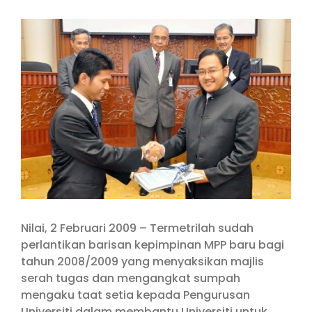
View
Larger
Image
Nilai, 2 Februari 2009 – Termetrilah sudah
perlantikan barisan kepimpinan MPP baru bagi
tahun 2008/2009 yang menyaksikan majlis
serah tugas dan mengangkat sumpah
mengaku taat setia kepada Pengurusan
Universiti dalam membantu Universiti untuk