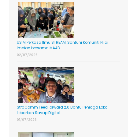
USIM Perkasa Ilmu STREAM, Santuni Komuniti Nilai
Impian bersama MAAD
02/07/2026
StraComm FeedForward 2.0 Bantu Peniaga Lokal
Lebarkan Sayap Digital
01/07/2026