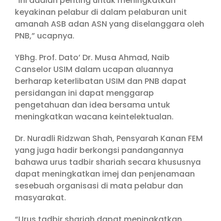
“Ini adalah penting untuk meningkatkan
keyakinan pelabur di dalam pelaburan unit
amanah ASB adan ASN yang diselanggara oleh
PNB,” ucapnya.
YBhg. Prof. Dato’ Dr. Musa Ahmad, Naib
Canselor USIM dalam ucapan aluannya
berharap keterlibatan USIM dan PNB dapat
persidangan ini dapat menggarap
pengetahuan dan idea bersama untuk
meningkatkan wacana keintelektualan.
Dr. Nuradli Ridzwan Shah, Pensyarah Kanan FEM
yang juga hadir berkongsi pandangannya
bahawa urus tadbir shariah secara khususnya
dapat meningkatkan imej dan penjenamaan
sesebuah organisasi di mata pelabur dan
masyarakat.
“Urus tadbir shariah dapat meningkatkan