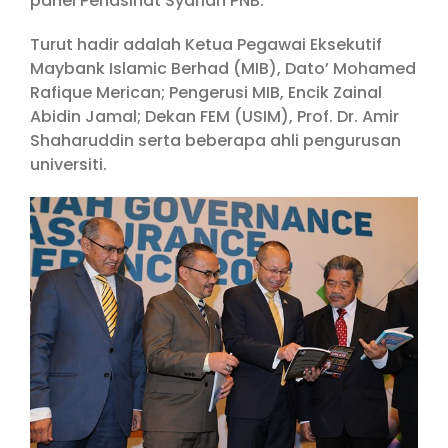
panel Penasihat Syariah PNB.
Turut hadir adalah Ketua Pegawai Eksekutif
Maybank Islamic Berhad (MIB), Dato’ Mohamed
Rafique Merican; Pengerusi MIB, Encik Zainal
Abidin Jamal; Dekan FEM (USIM), Prof. Dr. Amir
Shaharuddin serta beberapa ahli pengurusan
universiti.