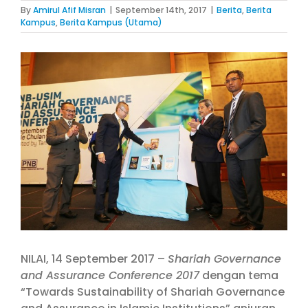
By
Amirul Afif Misran
|
September 14th, 2017
|
Berita
,
Berita
Kampus
,
Berita Kampus (Utama)
View
Larger
Image
NILAI, 14 September 2017 –
Shariah Governance
and Assurance Conference 2017
dengan tema
“Towards Sustainability of Shariah Governance