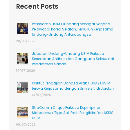
Recent Posts
Pensyarah USIM Diundang sebagai Sarjana
Pelawat di Korea Selatan, Perkukuh Kerjasama
Undang-Undang Antarabangsa
20/07/2026
Jabatan Undang-Undang USIM Perkasa
Kesedaran Antibuli dan Gangguan Seksual di
Pedalaman Sabah
14/07/2026
Institut Pengajian Bahasa Arab (IBRAZ) USIM
teroka Kerjasama dengan Universiti di Jordan
14/07/2026
StraComm Clique Perkasa Kepimpinan
Mahasiswa, Tiga Ahli Raih Pengiktirafan AKSIS
USIM
09/07/2026