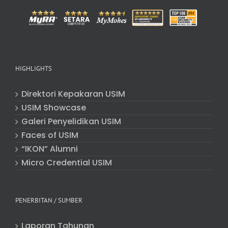
HIGHLIGHTS
Direktori Kepakaran USIM
USIM Showcase
Galeri Penyelidikan USIM
Faces of USIM
“IKON” Alumni
Micro Credential USIM
PENERBITAN / SUMBER
Laporan Tahunan