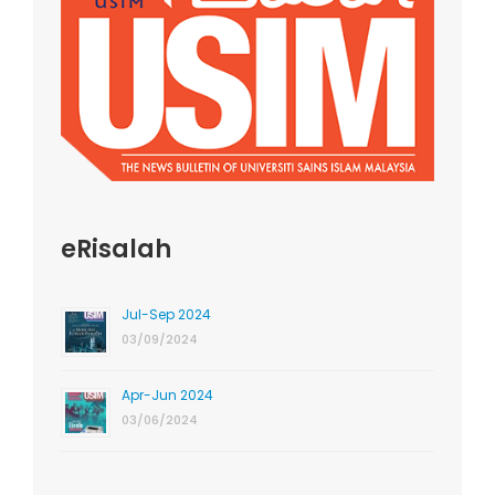
eRisalah
Jul-Sep 2024
03/09/2024
Apr-Jun 2024
03/06/2024