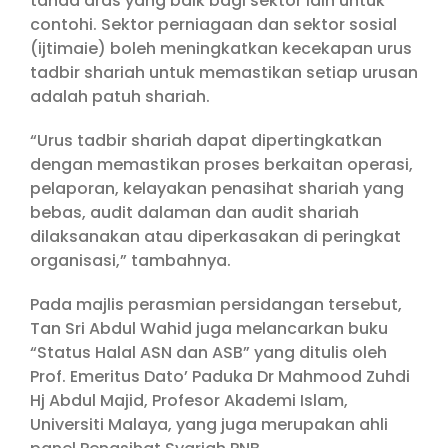
tanda aras yang baik bagi sektor lain untuk
contohi. Sektor perniagaan dan sektor sosial
(ijtimaie) boleh meningkatkan kecekapan urus
tadbir shariah untuk memastikan setiap urusan
adalah patuh shariah.
“Urus tadbir shariah dapat dipertingkatkan
dengan memastikan proses berkaitan operasi,
pelaporan, kelayakan penasihat shariah yang
bebas, audit dalaman dan audit shariah
dilaksanakan atau diperkasakan di peringkat
organisasi,” tambahnya.
Pada majlis perasmian persidangan tersebut,
Tan Sri Abdul Wahid juga melancarkan buku
“Status Halal ASN dan ASB” yang ditulis oleh
Prof. Emeritus Dato’ Paduka Dr Mahmood Zuhdi
Hj Abdul Majid, Profesor Akademi Islam,
Universiti Malaya, yang juga merupakan ahli