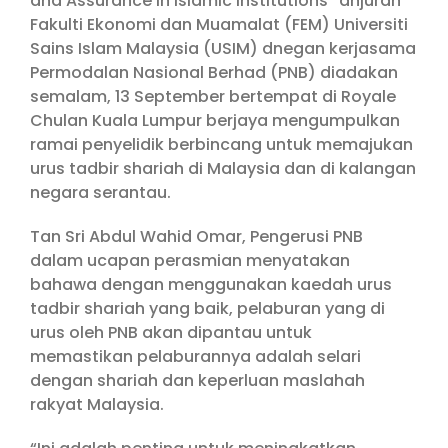
and Assurance in Islamic Institutions” anjuran
Fakulti Ekonomi dan Muamalat (FEM) Universiti
Sains Islam Malaysia (USIM) dnegan kerjasama
Permodalan Nasional Berhad (PNB) diadakan
semalam, 13 September bertempat di Royale
Chulan Kuala Lumpur berjaya mengumpulkan
ramai penyelidik berbincang untuk memajukan
urus tadbir shariah di Malaysia dan di kalangan
negara serantau.
Tan Sri Abdul Wahid Omar, Pengerusi PNB
dalam ucapan perasmian menyatakan
bahawa dengan menggunakan kaedah urus
tadbir shariah yang baik, pelaburan yang di
urus oleh PNB akan dipantau untuk
memastikan pelaburannya adalah selari
dengan shariah dan keperluan maslahah
rakyat Malaysia.