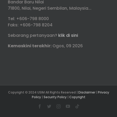
Bandar Baru Nilai
71800, Nilai, Negeri Sembilan, Malaysia...
Tel: +606-798 8000
Faks: +606-798 8204
Sebarang pertanyaan?
klik di sini
Kemaskini terakhir:
Ogos, 09 2026
Copyright © 2024 USIM All Rights Reserved |
Disclaimer
|
Privacy
Policy
|
Security Policy
|
Copyright
Facebook
Twitter
Instagram
YouTube
Tiktok