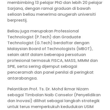
membimbing 13 pelajar PhD dan lebih 20 pelajar
Sarjana, dengan ramai graduan di bawah
seliaan beliau menerima anugerah universiti
berprestij.
Beliau juga merupakan Professional
Technologist (P.Tech) dan Graduate
Technologist (G.Tech) berdaftar dengan
Malaysian Board of Technologists (MBOT),
selain aktif dalam beberapa persatuan
profesional termasuk FISCA, MASS, MIMM dan
SPIE, serta sering dijemput sebagai
penceramah dan panel penilai di peringkat
antarabangsa.
Pelantikan Prof. Ts. Dr. Mohd Ikmar Nizam
sebagai Timbalan Naib Canselor (Penyelidikan
dan Inovasi) dilihat sebagai langkah strategik
untuk terus memperkukuh kedudukan USIM