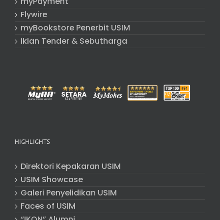
myPayment
Flywire
myBookstore Penerbit USIM
Iklan Tender & Sebutharga
HIGHLIGHTS
Direktori Kepakaran USIM
USIM Showcase
Galeri Penyelidikan USIM
Faces of USIM
“IKON” Alumni