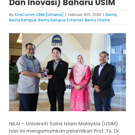
Dan Inovasi) Baharu USIM
By
StraComm USIM [Umaina]
|
Februari 4th, 2026
|
Berita
,
Berita Kampus
,
Berita Kampus (Utama)
,
Berita Utama
View
Larger
Image
NILAI – Universiti Sains Islam Malaysia (USIM)
hari ini mengumumkan pelantikan Prof. Ts. Dr.