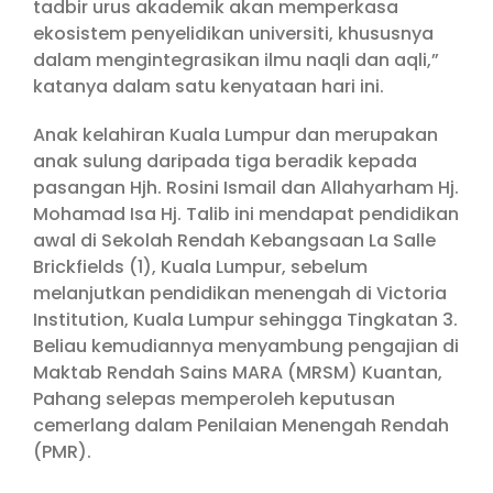
tadbir urus akademik akan memperkasa
ekosistem penyelidikan universiti, khususnya
dalam mengintegrasikan ilmu naqli dan aqli,”
katanya dalam satu kenyataan hari ini.
Anak kelahiran Kuala Lumpur dan merupakan
anak sulung daripada tiga beradik kepada
pasangan Hjh. Rosini Ismail dan Allahyarham Hj.
Mohamad Isa Hj. Talib ini mendapat pendidikan
awal di Sekolah Rendah Kebangsaan La Salle
Brickfields (1), Kuala Lumpur, sebelum
melanjutkan pendidikan menengah di Victoria
Institution, Kuala Lumpur sehingga Tingkatan 3.
Beliau kemudiannya menyambung pengajian di
Maktab Rendah Sains MARA (MRSM) Kuantan,
Pahang selepas memperoleh keputusan
cemerlang dalam Penilaian Menengah Rendah
(PMR).