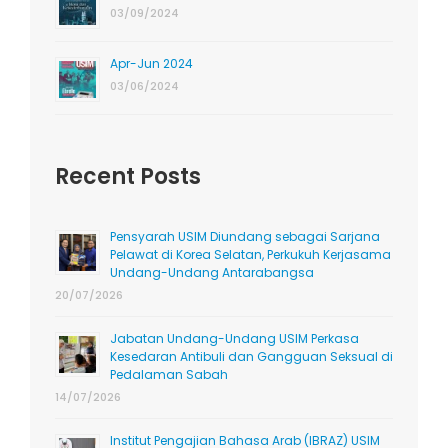
03/09/2024
Apr-Jun 2024
03/06/2024
Recent Posts
Pensyarah USIM Diundang sebagai Sarjana
Pelawat di Korea Selatan, Perkukuh Kerjasama
Undang-Undang Antarabangsa
20/07/2026
Jabatan Undang-Undang USIM Perkasa
Kesedaran Antibuli dan Gangguan Seksual di
Pedalaman Sabah
14/07/2026
Institut Pengajian Bahasa Arab (IBRAZ) USIM