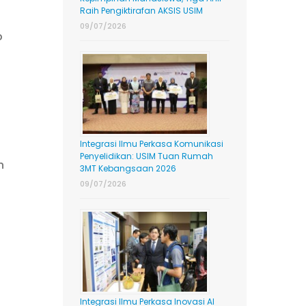
Raih Pengiktirafan AKSIS USIM
09/07/2026
b
Integrasi Ilmu Perkasa Komunikasi
Penyelidikan: USIM Tuan Rumah
n
3MT Kebangsaan 2026
09/07/2026
Integrasi Ilmu Perkasa Inovasi AI