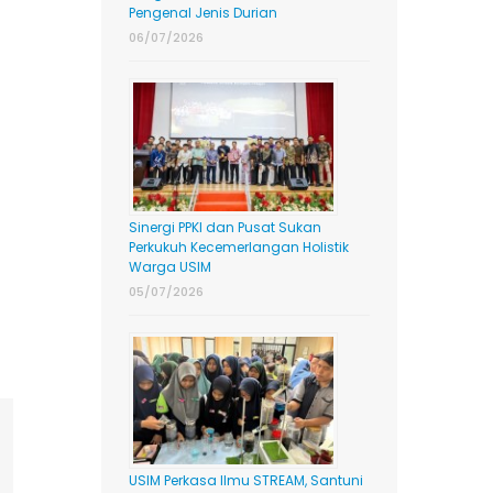
Pengenal Jenis Durian
06/07/2026
Sinergi PPKI dan Pusat Sukan
Perkukuh Kecemerlangan Holistik
Warga USIM
05/07/2026
ing
mail
USIM Perkasa Ilmu STREAM, Santuni