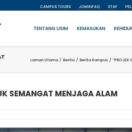
CAMPUS TOURS
JOMINFAQ
STAF
PE
TENTANG USIM
KEMASUKAN
KEHIDU
AT
Laman Utama
/
Berita
/
Berita Kampus
/
“PROJEK 
PUK SEMANGAT MENJAGA ALAM