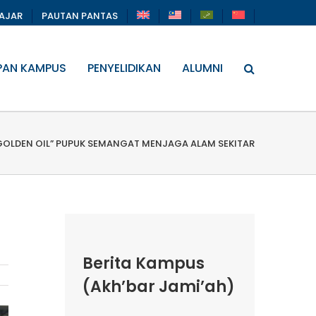
LAJAR
PAUTAN PANTAS
PAN KAMPUS
PENYELIDIKAN
ALUMNI
GOLDEN OIL” PUPUK SEMANGAT MENJAGA ALAM SEKITAR
Berita Kampus
(Akh’bar Jami’ah)