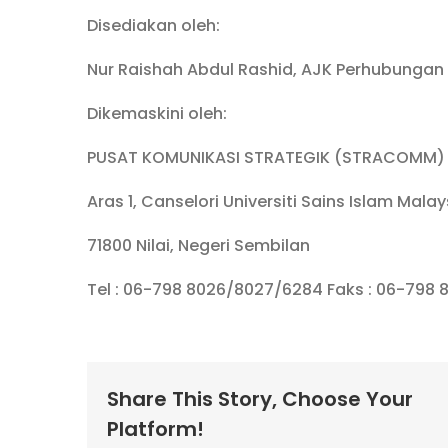
Disediakan oleh:
Nur Raishah Abdul Rashid, AJK Perhubunga
Dikemaskini oleh:
PUSAT KOMUNIKASI STRATEGIK (STRACOMM)
Aras 1, Canselori Universiti Sains Islam Mala
71800 Nilai, Negeri Sembilan
Tel : 06-798 8026/8027/6284 Faks : 06-798 
Share This Story, Choose Your
Platform!