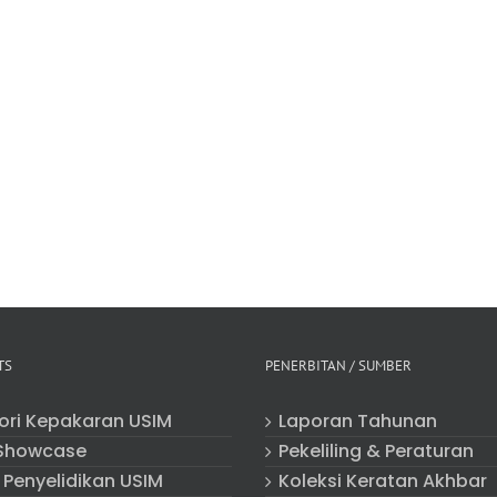
TS
PENERBITAN / SUMBER
tori Kepakaran USIM
Laporan Tahunan
Showcase
Pekeliling & Peraturan
 Penyelidikan USIM
Koleksi Keratan Akhbar