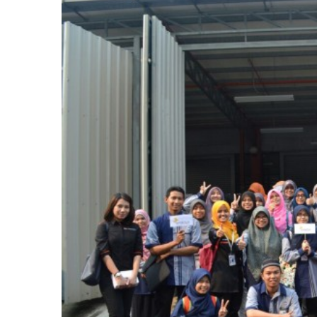
Larger
Image