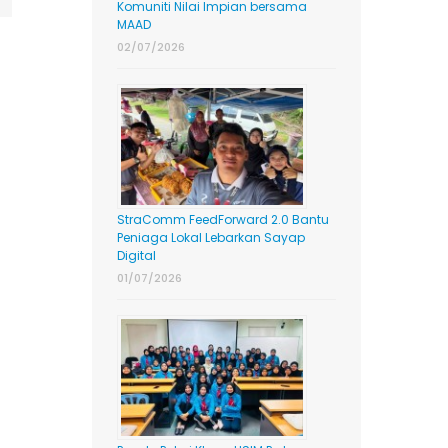
Komuniti Nilai Impian bersama
MAAD
02/07/2026
StraComm FeedForward 2.0 Bantu
Peniaga Lokal Lebarkan Sayap
Digital
01/07/2026