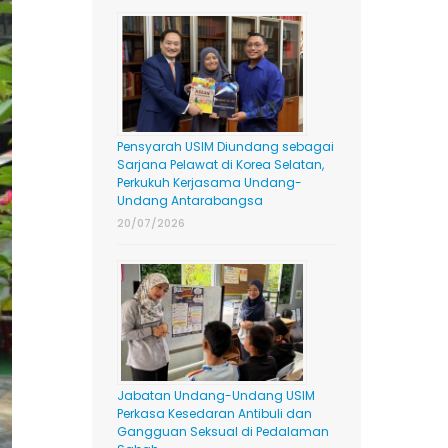
Pensyarah USIM Diundang sebagai
Sarjana Pelawat di Korea Selatan,
Perkukuh Kerjasama Undang-
Undang Antarabangsa
20/07/2026
Jabatan Undang-Undang USIM
Perkasa Kesedaran Antibuli dan
Gangguan Seksual di Pedalaman