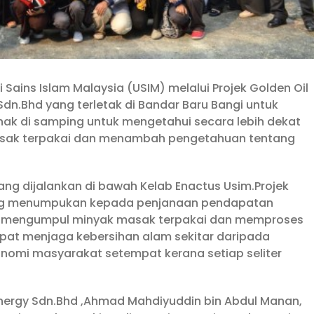
i Sains Islam Malaysia (USIM) melalui Projek Golden Oil
dn.Bhd yang terletak di Bandar Baru Bangi untuk
ak di samping untuk mengetahui secara lebih dekat
sak terpakai dan menambah pengetahuan tentang
yang dijalankan di bawah Kelab Enactus Usim.Projek
ang menumpukan kepada penjanaan pendapatan
ui mengumpul minyak masak terpakai dan memproses
apat menjaga kebersihan alam sekitar daripada
onomi masyarakat setempat kerana setiap seliter
Energy Sdn.Bhd ,Ahmad Mahdiyuddin bin Abdul Manan,