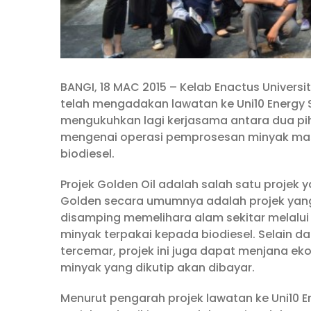
BANGI, 18 MAC 2015 – Kelab Enactus Universit
telah mengadakan lawatan ke Uni10 Energy S
mengukuhkan lagi kerjasama antara dua pih
mengenai operasi pemprosesan minyak ma
biodiesel.
Projek Golden Oil adalah salah satu projek 
Golden secara umumnya adalah projek y
disamping memelihara alam sekitar melal
minyak terpakai kepada biodiesel. Selain d
tercemar, projek ini juga dapat menjana ek
minyak yang dikutip akan dibayar.
Menurut pengarah projek lawatan ke Uni10 