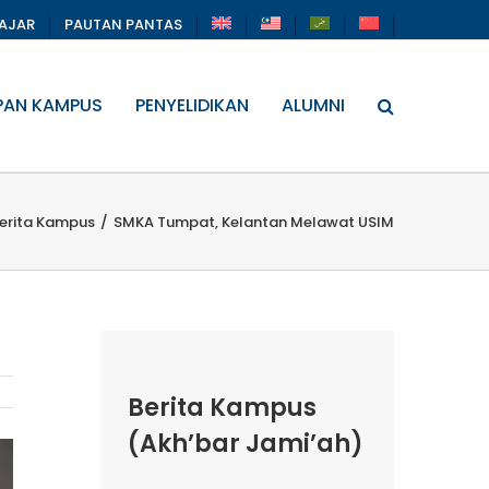
LAJAR
PAUTAN PANTAS
PAN KAMPUS
PENYELIDIKAN
ALUMNI
erita Kampus
/
SMKA Tumpat, Kelantan Melawat USIM
Berita Kampus
(Akh’bar Jami’ah)