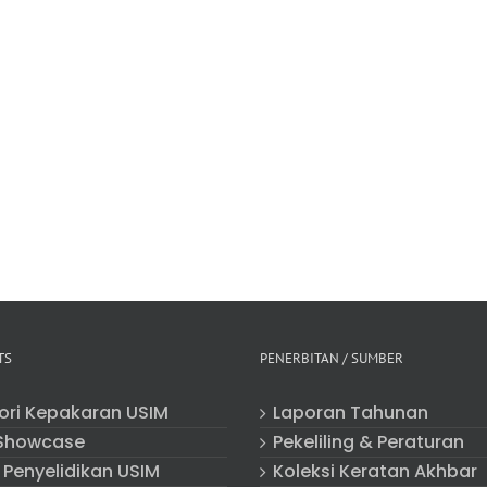
TS
PENERBITAN / SUMBER
tori Kepakaran USIM
Laporan Tahunan
Showcase
Pekeliling & Peraturan
 Penyelidikan USIM
Koleksi Keratan Akhbar