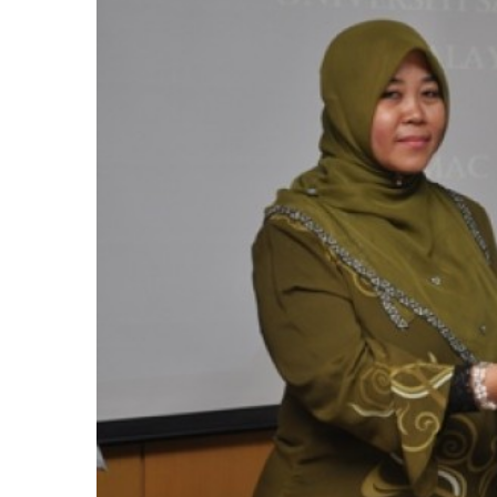
Image