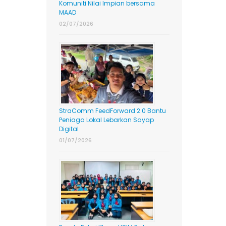
Komuniti Nilai Impian bersama
MAAD
02/07/2026
StraComm FeedForward 2.0 Bantu
Peniaga Lokal Lebarkan Sayap
Digital
01/07/2026