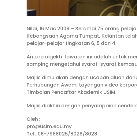
Nilai, 16 Mac 2009 – Seramai 75 orang pela
Kebangsaan Agama Tumpat, Kelantan telah 
pelajar-pelajar tingkatan 6, 5 dan 4.
Antara objektif lawatan ini adalah untuk m
samping mengetahui syarat-syarat kemasu
Majlis dimulakan dengan ucapan aluan dari
Perhubungan Awam, tayangan video korpora
Timbalan Pendaftar Akademik USIM.
Majlis diakhiri dengan penyampaian cende
Oleh :
pro@usim.edu.my
Tel : 06-7988025/8026/8028