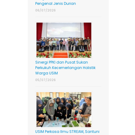
Pengenal Jenis Durian
06/07/2026
Sinergi PPKI dan Pusat Sukan
Perkukuh Kecemerlangan Holistik
Warga USIM
05/07/2026
USIM Perkasa Ilmu STREAM, Santuni