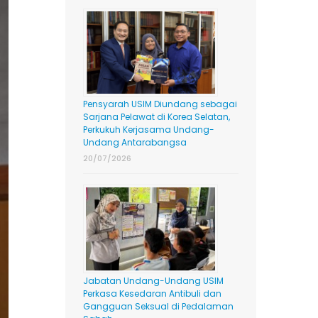
Pensyarah USIM Diundang sebagai
Sarjana Pelawat di Korea Selatan,
Perkukuh Kerjasama Undang-
Undang Antarabangsa
20/07/2026
Jabatan Undang-Undang USIM
Perkasa Kesedaran Antibuli dan
Gangguan Seksual di Pedalaman