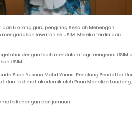
jar dan 5 orang guru pengiring Sekolah Menengah
mengadakan lawatan ke USIM. Mereka terdiri dari
engetahui dengan lebih mendalam lagi mengenai USIM d
kan USIM.
pada Puan Yusrina Mohd Yunus, Penolong Pendaftar Uni
t dan taklimat akademik oleh Puan Monaliza Laudang,
ramata kenangan dan jamuan.