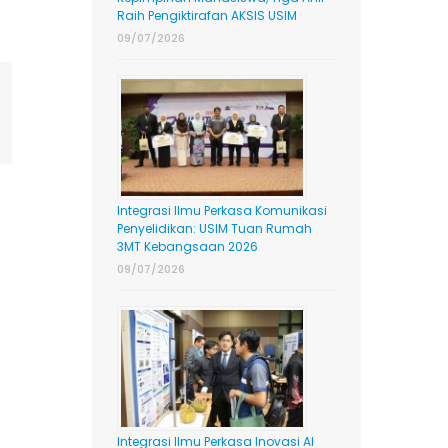
Raih Pengiktirafan AKSIS USIM
09/07/2026
ing
mail
Integrasi Ilmu Perkasa Komunikasi
Penyelidikan: USIM Tuan Rumah
3MT Kebangsaan 2026
09/07/2026
Integrasi Ilmu Perkasa Inovasi AI