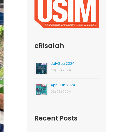
eRisalah
Jul-Sep 2024
03/09/2024
Apr-Jun 2024
03/06/2024
Recent Posts