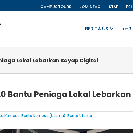
CAMPUS TOURS
JOMINFAQ
STAF
PE
BERITA USIM
e-Ri
iaga Lokal Lebarkan Sayap Digital
0 Bantu Peniaga Lokal Lebarkan
ita Kampus
,
Berita Kampus (Utama)
,
Berita Utama