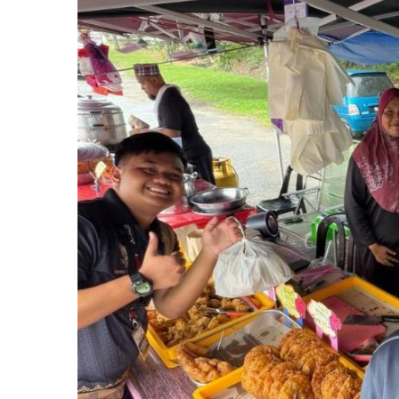
Larger
Image