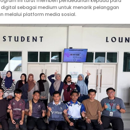
rogram ini turut memberi pendedahan kepada para
digital sebagai medium untuk menarik pelanggan
melalui platform media sosial.