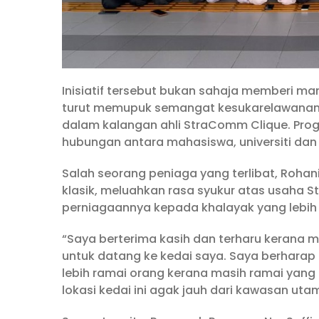
Inisiatif tersebut bukan sahaja memberi m
turut memupuk semangat kesukarelawanan,
dalam kalangan ahli StraComm Clique. Pro
hubungan antara mahasiswa, universiti dan
Salah seorang peniaga yang terlibat, Rohan
klasik, meluahkan rasa syukur atas usah
perniagaannya kepada khalayak yang lebih 
“Saya berterima kasih dan terharu kerana
untuk datang ke kedai saya. Saya berhara
lebih ramai orang kerana masih ramai ya
lokasi kedai ini agak jauh dari kawasan uta