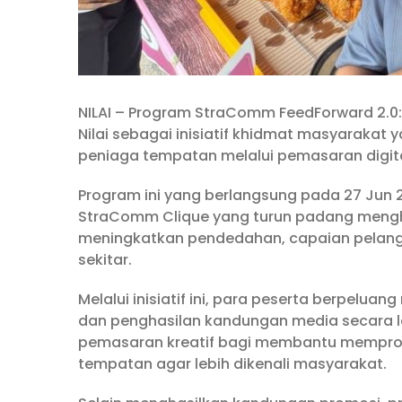
NILAI – Program StraComm FeedForward 2.0: 
Nilai sebagai inisiatif khidmat masyarak
peniaga tempatan melalui pemasaran digita
Program ini yang berlangsung pada 27 Jun 2
StraComm Clique yang turun padang meng
meningkatkan pendedahan, capaian pelangg
sekitar.
Melalui inisiatif ini, para peserta berpelu
dan penghasilan kandungan media secara l
pemasaran kreatif bagi membantu mempro
tempatan agar lebih dikenali masyarakat.