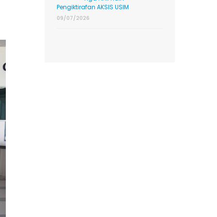
Pengiktirafan AKSIS USIM
09/07/2026