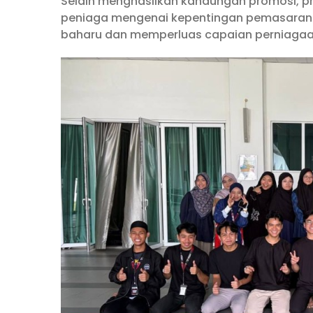
Selain menghasilkan kandungan promosi, p
peniaga mengenai kepentingan pemasaran 
baharu dan memperluas capaian perniagaan 