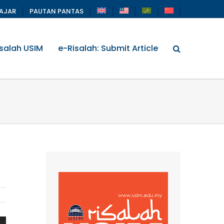
LAJAR
PAUTAN PANTAS
salah USIM
e-Risalah: Submit Article