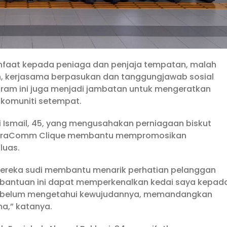
anfaat kepada peniaga dan penjaja tempatan, malah
 kerjasama berpasukan dan tanggungjawab sosial
gram ini juga menjadi jambatan untuk mengeratkan
 komuniti setempat.
i Ismail, 45, yang mengusahakan perniagaan biskut
a StraComm Clique membantu mempromosikan
luas.
 mereka sudi membantu menarik perhatian pelanggan
p bantuan ini dapat memperkenalkan kedai saya kepad
ng belum mengetahui kewujudannya, memandangkan
ma,” katanya.