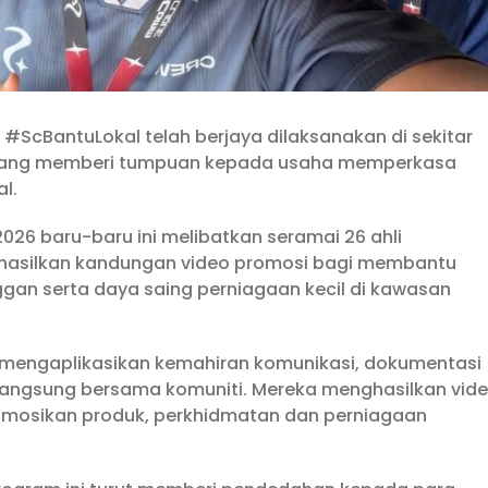
#ScBantuLokal telah berjaya dilaksanakan di sekitar
at yang memberi tumpuan kepada usaha memperkasa
l.
026 baru-baru ini melibatkan seramai 26 ahli
hasilkan kandungan video promosi bagi membantu
an serta daya saing perniagaan kecil di kawasan
ang mengaplikasikan kemahiran komunikasi, dokumentasi
angsung bersama komuniti. Mereka menghasilkan vid
mosikan produk, perkhidmatan dan perniagaan