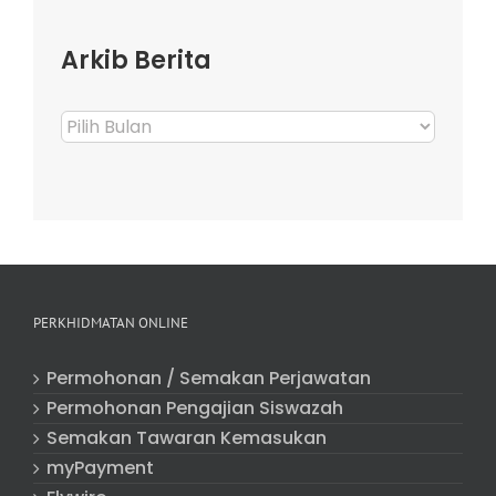
Arkib Berita
Arkib
Berita
PERKHIDMATAN ONLINE
Permohonan / Semakan Perjawatan
Permohonan Pengajian Siswazah
Semakan Tawaran Kemasukan
myPayment