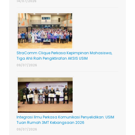
14/07/2026
StraComm Clique Perkasa Kepimpinan Mahasiswa,
Tiga Ahli Raih Pengiktirafan AKSIS USIM
09/07/2026
Integrasi Ilmu Perkasa Komunikasi Penyelidikan: USIM
Tuan Rumah 3MT Kebangsaan 2026
09/07/2026