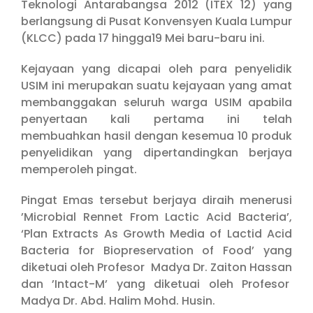
Teknologi Antarabangsa 2012 (ITEX 12) yang
berlangsung di Pusat Konvensyen Kuala Lumpur
(KLCC) pada 17 hingga19 Mei baru-baru ini.
Kejayaan yang dicapai oleh para penyelidik
USIM ini merupakan suatu kejayaan yang amat
membanggakan seluruh warga USIM apabila
penyertaan kali pertama ini telah
membuahkan hasil dengan kesemua 10 produk
penyelidikan yang dipertandingkan berjaya
memperoleh pingat.
Pingat Emas tersebut berjaya diraih menerusi
’Microbial Rennet From Lactic Acid Bacteria’,
‘Plan Extracts As Growth Media of Lactid Acid
Bacteria for Biopreservation of Food’ yang
diketuai oleh Profesor Madya Dr. Zaiton Hassan
dan ’Intact-M’ yang diketuai oleh Profesor
Madya Dr. Abd. Halim Mohd. Husin.