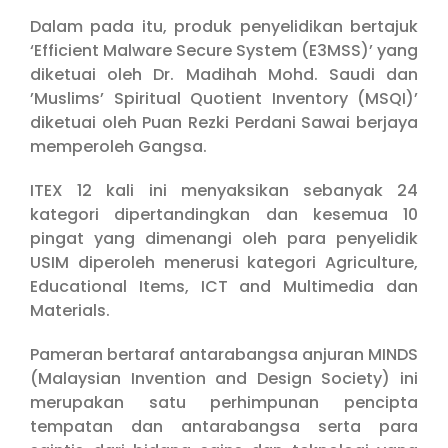
Dalam pada itu, produk penyelidikan bertajuk
‘Efficient Malware Secure System (E3MSS)’ yang
diketuai oleh Dr. Madihah Mohd. Saudi dan
’Muslims’ Spiritual Quotient Inventory (MSQI)’
diketuai oleh Puan Rezki Perdani Sawai berjaya
memperoleh Gangsa.
ITEX 12 kali ini menyaksikan sebanyak 24
kategori dipertandingkan dan kesemua 10
pingat yang dimenangi oleh para penyelidik
USIM diperoleh menerusi kategori Agriculture,
Educational Items, ICT and Multimedia dan
Materials.
Pameran bertaraf antarabangsa anjuran MINDS
(Malaysian Invention and Design Society) ini
merupakan satu perhimpunan pencipta
tempatan dan antarabangsa serta para