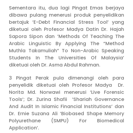
Sementara itu, dua lagi Pingat Emas berjaya
dibawa pulang menerusi produk penyelidikan
bertajuk ’E-Debt Financial Stress Tool’ yang
diketuai oleh Profesor Madya Datin Dr. Hajah
Sapora Sipon dan ’Methods Of Teaching The
Arabic Linguistic By Applying The “Method
Muthla Takamuliah” To Non-Arabic Speaking
Students In The Universities Of Malaysia’
diketuai oleh Dr. Asma Abdul Rahman.
3 Pingat Perak pula dimenangi oleh para
penyelidik diketuai oleh Profesor Madya Dr.
Norita Md. Norwawi menerusi ‘Live Forensic
Tools’; Dr. Zurina Shafii ’Shariah Governance
And Audit In Islamic Financial Institutions’ dan
Dr. Ernie Suzana Ali ’Biobased Shape Memory
Polyurethane (SMPU) For Biomedical
Application’.