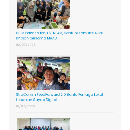
USIM Perkasa Ilmu STREAM, Santuni Komuniti Nilai
Impian bersama MAAD
02/07/2026
StraComm FeedForward 2.0 Bantu Peniaga Lokal
Lebarkan Sayap Digital
01/07/2026