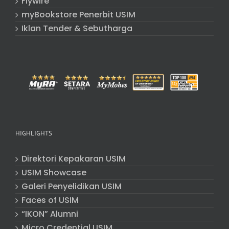
Flywire
myBookstore Penerbit USIM
Iklan Tender & Sebutharga
HIGHLIGHTS
Direktori Kepakaran USIM
USIM Showcase
Galeri Penyelidikan USIM
Faces of USIM
“IKON” Alumni
Micro Credential USIM