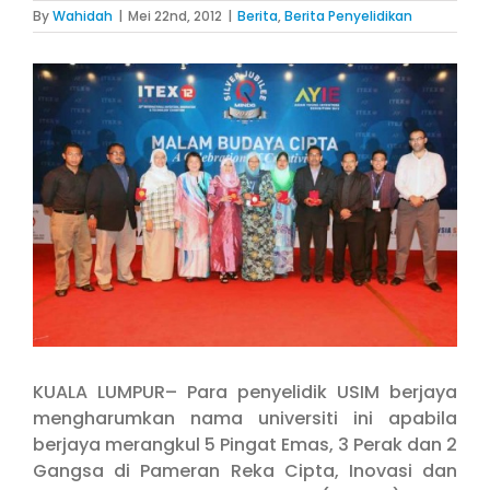
By
Wahidah
|
Mei 22nd, 2012
|
Berita
,
Berita Penyelidikan
View
Larger
Image
KUALA LUMPUR– Para penyelidik USIM berjaya
mengharumkan nama universiti ini apabila
berjaya merangkul 5 Pingat Emas, 3 Perak dan 2
Gangsa di Pameran Reka Cipta, Inovasi dan