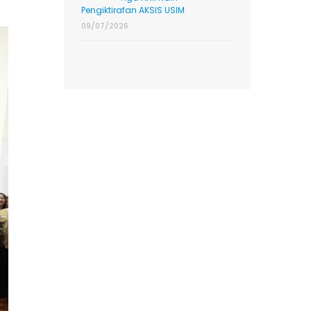
Pengiktirafan AKSIS USIM
09/07/2026