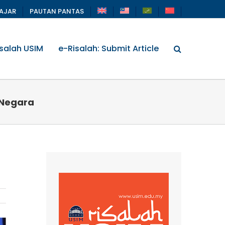
LAJAR
PAUTAN PANTAS
salah USIM
e-Risalah: Submit Article
 Negara