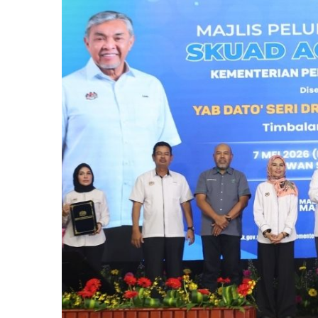
Larger
Image