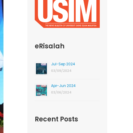
eRisalah
Jul-Sep 2024
03/09/2024
Apr-Jun 2024
03/06/2024
Recent Posts