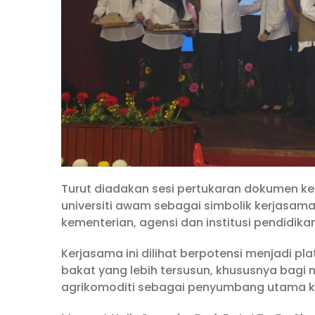
Turut diadakan sesi pertukaran dokumen ker
universiti awam sebagai simbolik kerjasa
kementerian, agensi dan institusi pendidikan
Kerjasama ini dilihat berpotensi menjadi 
bakat yang lebih tersusun, khususnya bag
agrikomoditi sebagai penyumbang utama 