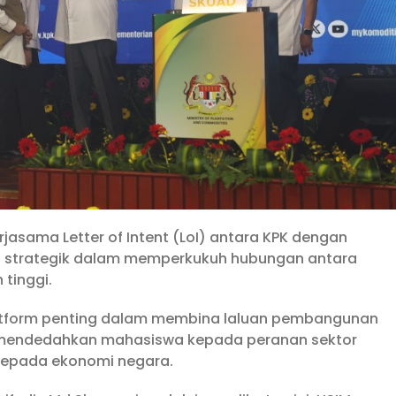
jasama Letter of Intent (LoI) antara KPK dengan
ma strategik dalam memperkukuh hubungan antara
 tinggi.
platform penting dalam membina laluan pembangunan
i mendedahkan mahasiswa kepada peranan sektor
kepada ekonomi negara.