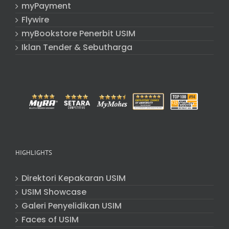
myPayment
Flywire
myBookstore Penerbit USIM
Iklan Tender & Sebutharga
HIGHLIGHTS
Direktori Kepakaran USIM
USIM Showcase
Galeri Penyelidikan USIM
Faces of USIM