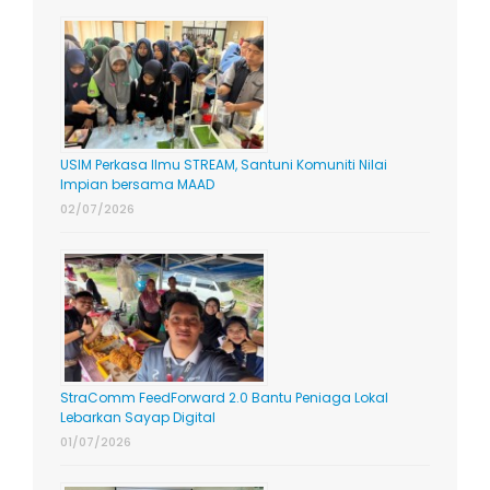
USIM Perkasa Ilmu STREAM, Santuni Komuniti Nilai
Impian bersama MAAD
02/07/2026
StraComm FeedForward 2.0 Bantu Peniaga Lokal
Lebarkan Sayap Digital
01/07/2026