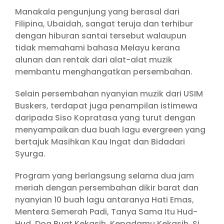
Manakala pengunjung yang berasal dari
Filipina, Ubaidah, sangat teruja dan terhibur
dengan hiburan santai tersebut walaupun
tidak memahami bahasa Melayu kerana
alunan dan rentak dari alat-alat muzik
membantu menghangatkan persembahan.
Selain persembahan nyanyian muzik dari USIM
Buskers, terdapat juga penampilan istimewa
daripada Siso Kopratasa yang turut dengan
menyampaikan dua buah lagu evergreen yang
bertajuk Masihkan Kau Ingat dan Bidadari
Syurga.
Program yang berlangsung selama dua jam
meriah dengan persembahan dikir barat dan
nyanyian 10 buah lagu antaranya Hati Emas,
Mentera Semerah Padi, Tanya Sama Itu Hud-
Hud, Doa Buat Kekasih, Kepadamu Kekasih, Si