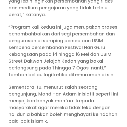
yang lebih inginkan persembahan yang rilaks
dan medium pengajaran yang tidak terlalu
berat,” katanya.
“Program kali kedua ini juga merupakan proses
penambahbaikan dari segi persembahan dan
pengurusan di samping persediaan USIM
sempena persembahan Festival Hari Guru
Kebangsaan pada 14 hingga 16 Mei dan USIM
Street Dakwah Jelajah Kedah yang bakal
berlangsung pada 1 hingga 7 Ogos nanti,”
tambah beliau lagi ketika ditemuramah di sini.
Sementara itu, menurut salah seorang
pengunjung, Mohd Han Adam inisiatif seperti ini
menyajikan banyak manfaat kepada
masyarakat agar mereka tidak leka dengan
hal dunia bahkan boleh menghayati keindahan
bait-bait islamik.