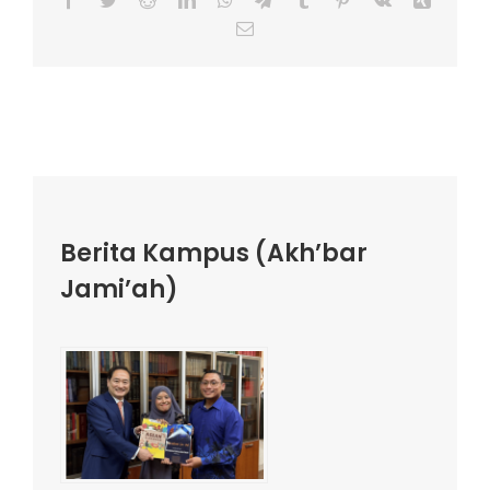
Email
Berita Kampus (Akh’bar
Jami’ah)