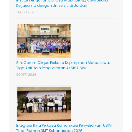
Institut Pengajian Bahasa Arab (IBRAZ) USIM teroka
Kerjasama dengan Universiti di Jordan
14/07/2026
StraComm Clique Perkasa Kepimpinan Mahasiswa,
Tiga Ahli Raih Pengiktirafan AKSIS USIM
09/07/2026
Integrasi Ilmu Perkasa Komunikasi Penyelidikan: USIM
Tuan Rumah 3MT Kebangsaan 2026