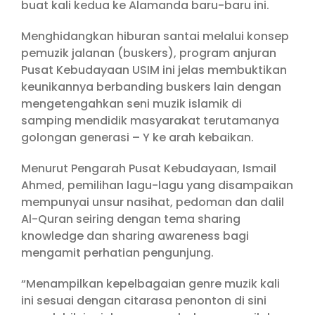
buat kali kedua ke Alamanda baru-baru ini.
Menghidangkan hiburan santai melalui konsep
pemuzik jalanan (buskers), program anjuran
Pusat Kebudayaan USIM ini jelas membuktikan
keunikannya berbanding buskers lain dengan
mengetengahkan seni muzik islamik di
samping mendidik masyarakat terutamanya
golongan generasi – Y ke arah kebaikan.
Menurut Pengarah Pusat Kebudayaan, Ismail
Ahmed, pemilihan lagu-lagu yang disampaikan
mempunyai unsur nasihat, pedoman dan dalil
Al-Quran seiring dengan tema sharing
knowledge dan sharing awareness bagi
mengamit perhatian pengunjung.
“Menampilkan kepelbagaian genre muzik kali
ini sesuai dengan citarasa penonton di sini