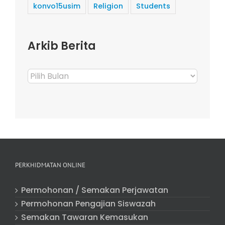
konvo15usim
Religion
Students
Arkib Berita
Arkib
Berita
PERKHIDMATAN ONLINE
Permohonan / Semakan Perjawatan
Permohonan Pengajian Siswazah
Semakan Tawaran Kemasukan