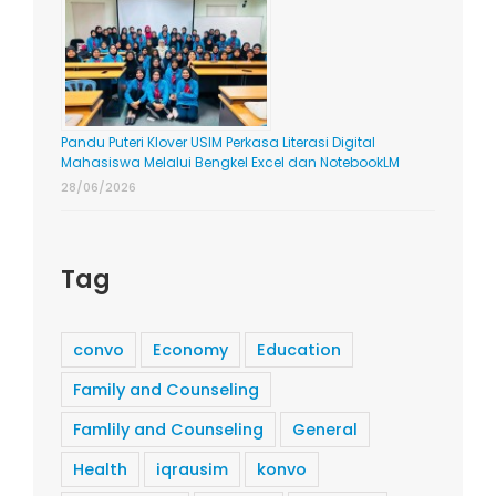
Pandu Puteri Klover USIM Perkasa Literasi Digital
Mahasiswa Melalui Bengkel Excel dan NotebookLM
28/06/2026
Tag
convo
Economy
Education
Family and Counseling
Famlily and Counseling
General
Health
iqrausim
konvo