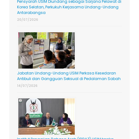
Pensyarah USIM Diundang sebagai Sarjana Pelawat di
Korea Selatan, Perkukuh Kerjasama Undang-Undang
Antarabangsa
20/07/2026
Jabatan Undang-Undang USIM Perkasa Kesedaran
Antibuli dan Gangguan Seksual di Pedalaman Sabah
14/07/2026