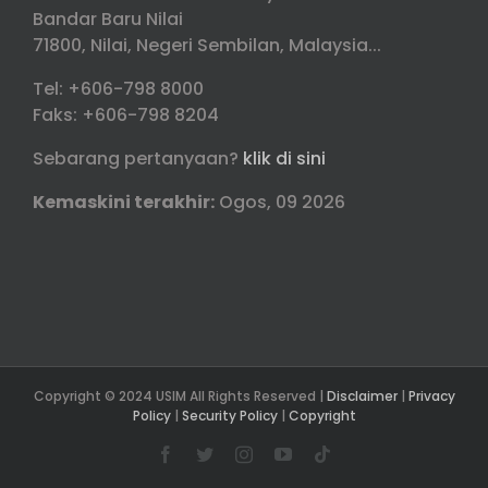
Bandar Baru Nilai
71800, Nilai, Negeri Sembilan, Malaysia...
Tel: +606-798 8000
Faks: +606-798 8204
Sebarang pertanyaan?
klik di sini
Kemaskini terakhir:
Ogos, 09 2026
Copyright © 2024 USIM All Rights Reserved |
Disclaimer
|
Privacy
Policy
|
Security Policy
|
Copyright
Facebook
Twitter
Instagram
YouTube
Tiktok