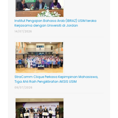
Institut Pengajian Bahasa Arab (IBRAZ) USIM teroka
Kerjasama dengan Universiti di Jordan
14/07/2026
StraComm Clique Perkasa Kepimpinan Mahasiswa,
Tiga Ahli Raih Pengiktirafan AKSIS USIM
09/07/2026