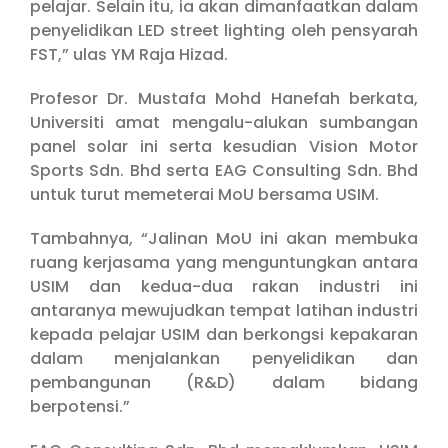
pelajar. Selain itu, ia akan dimanfaatkan dalam
penyelidikan LED street lighting oleh pensyarah
FST,” ulas YM Raja Hizad.
Profesor Dr. Mustafa Mohd Hanefah berkata,
Universiti amat mengalu-alukan sumbangan
panel solar ini serta kesudian Vision Motor
Sports Sdn. Bhd serta EAG Consulting Sdn. Bhd
untuk turut memeterai MoU bersama USIM.
Tambahnya, “Jalinan MoU ini akan membuka
ruang kerjasama yang menguntungkan antara
USIM dan kedua-dua rakan industri ini
antaranya mewujudkan tempat latihan industri
kepada pelajar USIM dan berkongsi kepakaran
dalam menjalankan penyelidikan dan
pembangunan (R&D) dalam bidang
berpotensi.”