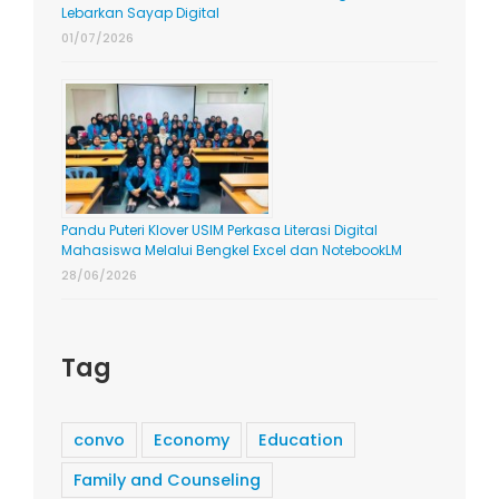
Lebarkan Sayap Digital
01/07/2026
Pandu Puteri Klover USIM Perkasa Literasi Digital
Mahasiswa Melalui Bengkel Excel dan NotebookLM
28/06/2026
Tag
convo
Economy
Education
Family and Counseling