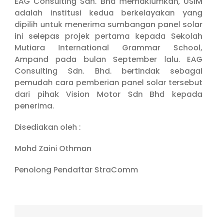
EAG Consulting Sdn. Bhd memaklumkan, USIM
adalah institusi kedua berkelayakan yang
dipilih untuk menerima sumbangan panel solar
ini selepas projek pertama kepada Sekolah
Mutiara International Grammar School,
Ampand pada bulan September lalu. EAG
Consulting Sdn. Bhd. bertindak sebagai
pemudah cara pemberian panel solar tersebut
dari pihak Vision Motor Sdn Bhd kepada
penerima.
Disediakan oleh :
Mohd Zaini Othman
Penolong Pendaftar StraComm