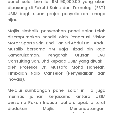
panel solar bernilai RM 90,000.00 yang akan
dipasang di Fakulti Sains dan Teknologi (FST)
USIM bagi tujuan projek penyelidikan tenaga
hijau.
Majlis simbolik penyerahan panel solar telah
disempurnakan sendiri oleh Pengerusi Vision
Motor Sports Sdn. Bhd, Tan Sri Abdul Halil Abdul
Mutalib bersama YM Raja Hizad bin Raja
Kamarulzaman, Pengarah Urusan EAG
Consulting Sdn. Bhd kepada USIM yang diwakili
oleh Profesor Dr. Mustafa Mohd Hanefah,
Timbalan Naib Canselor (Penyelidikan dan
Inovasi).
Melalui sumbangan panel solar ini, ia juga
merintis jalinan kerjasama antara USIM
bersama Rakan Industri baharu apabila turut
diadakan Majlis Menandatangani