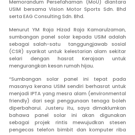
Memorandum Persefahaman (MoU) diantara
USIM bersama Vision Motor Sports Sdn. Bhd
serta EAG Consulting Sdn. Bhd.
Menurut YM Raja Hizad Raja Kamarulzaman,
sumbangan panel solar kepada USIM adalah
sebagai salah-satu tanggungjawab sosial
(CSR) syarikat untuk kelestarian alam sekitar
selari dengan hasrat Kerajaan untuk
mengurangkan kesan rumah hijau.
“Sumbangan solar panel ini tepat pada
masanya kerana USIM sendiri berhasrat untuk
menjadi IPTA yang mesra alam (environmental
friendly) dari segi penggunaan tenaga boleh
diperbaharui. Justeru itu, saya dimaklumkan
bahawa panel solar ini akan digunakan
sebagai projek rintis mewujudkan stesen
pengecas telefon bimbit dan komputer riba