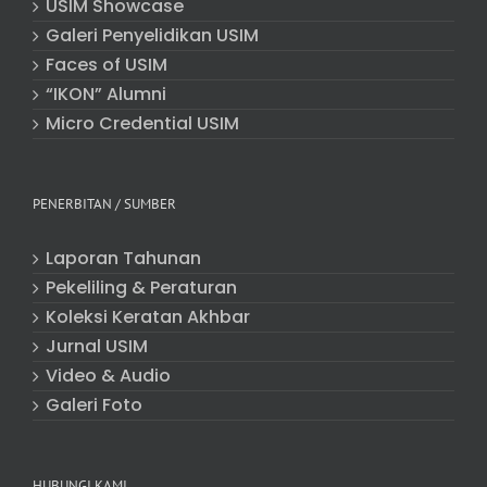
USIM Showcase
Galeri Penyelidikan USIM
Faces of USIM
“IKON” Alumni
Micro Credential USIM
PENERBITAN / SUMBER
Laporan Tahunan
Pekeliling & Peraturan
Koleksi Keratan Akhbar
Jurnal USIM
Video & Audio
Galeri Foto
HUBUNGI KAMI