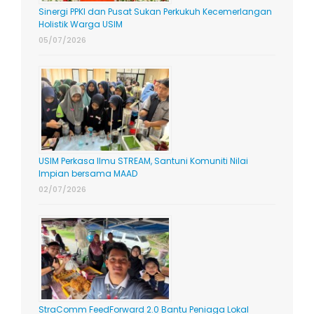
Sinergi PPKI dan Pusat Sukan Perkukuh Kecemerlangan
Holistik Warga USIM
05/07/2026
USIM Perkasa Ilmu STREAM, Santuni Komuniti Nilai
Impian bersama MAAD
02/07/2026
StraComm FeedForward 2.0 Bantu Peniaga Lokal