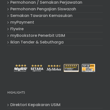
Permohonan / Semakan Perjawatan
Permohonan Pengajian Siswazah
Semakan Tawaran Kemasukan
myPayment
Flywire
myBookstore Penerbit USIM
Iklan Tender & Sebutharga
HIGHLIGHTS
Direktori Kepakaran USIM