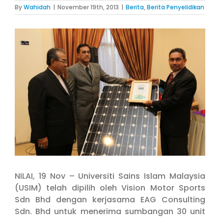
By
Wahidah
|
November 19th, 2013
|
Berita
,
Berita Penyelidikan
View
Larger
Image
NILAI, 19 Nov – Universiti Sains Islam Malaysia
(USIM) telah dipilih oleh Vision Motor Sports
Sdn Bhd dengan kerjasama EAG Consulting
Sdn. Bhd untuk menerima sumbangan 30 unit