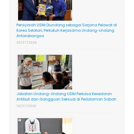
Pensyarah USIM Diundang sebagai Sarjana Pelawat di
Korea Selatan, Perkukuh Kerjasama Undang-Undang
Antarabangsa
20/07/2026
Jabatan Undang-Undang USIM Perkasa Kesedaran
Antibuli dan Gangguan Seksual di Pedalaman Sabah
14/07/2026