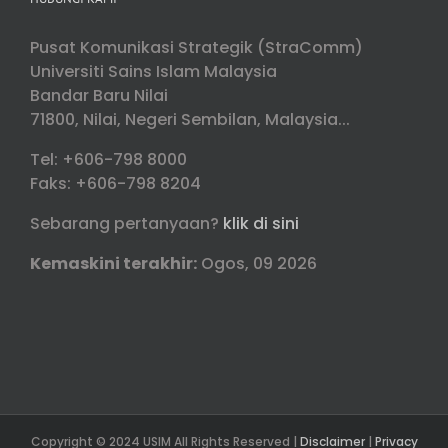
Pusat Komunikasi Strategik (StraComm)
Universiti Sains Islam Malaysia
Bandar Baru Nilai
71800, Nilai, Negeri Sembilan, Malaysia...
Tel: +606-798 8000
Faks: +606-798 8204
Sebarang pertanyaan?
klik di sini
Kemaskini terakhir:
Ogos, 09 2026
Copyright © 2024 USIM All Rights Reserved |
Disclaimer
|
Privacy