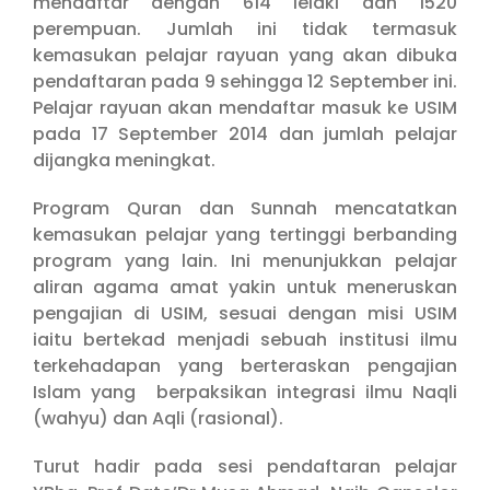
mendaftar dengan 614 lelaki dan 1520
perempuan. Jumlah ini tidak termasuk
kemasukan pelajar rayuan yang akan dibuka
pendaftaran pada 9 sehingga 12 September ini.
Pelajar rayuan akan mendaftar masuk ke USIM
pada 17 September 2014 dan jumlah pelajar
dijangka meningkat.
Program Quran dan Sunnah mencatatkan
kemasukan pelajar yang tertinggi berbanding
program yang lain. Ini menunjukkan pelajar
aliran agama amat yakin untuk meneruskan
pengajian di USIM, sesuai dengan misi USIM
iaitu bertekad menjadi sebuah institusi ilmu
terkehadapan yang berteraskan pengajian
Islam yang berpaksikan integrasi ilmu Naqli
(wahyu) dan Aqli (rasional).
Turut hadir pada sesi pendaftaran pelajar