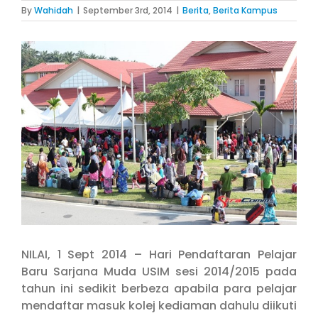
By
Wahidah
|
September 3rd, 2014
|
Berita
,
Berita Kampus
View
Larger
Image
NILAI, 1 Sept 2014 – Hari Pendaftaran Pelajar
Baru Sarjana Muda USIM sesi 2014/2015 pada
tahun ini sedikit berbeza apabila para pelajar
mendaftar masuk kolej kediaman dahulu diikuti