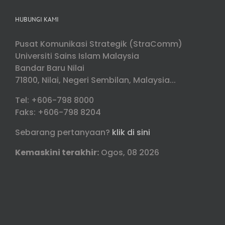
HUBUNGI KAMI
Pusat Komunikasi Strategik (StraComm)
Universiti Sains Islam Malaysia
Bandar Baru Nilai
71800, Nilai, Negeri Sembilan, Malaysia...
Tel: +606-798 8000
Faks: +606-798 8204
Sebarang pertanyaan?
klik di sini
Kemaskini terakhir:
Ogos, 08 2026