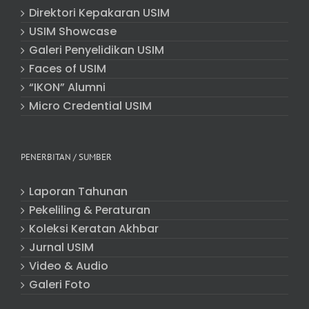
Direktori Kepakaran USIM
USIM Showcase
Galeri Penyelidikan USIM
Faces of USIM
“IKON” Alumni
Micro Credential USIM
PENERBITAN / SUMBER
Laporan Tahunan
Pekeliling & Peraturan
Koleksi Keratan Akhbar
Jurnal USIM
Video & Audio
Galeri Foto