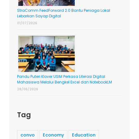
StraComm FeedForward 2.0 Bantu Peniaga Lokal
Lebarkan Sayap Digital
01/07/2026
Pandu Puteri Klover USIM Perkasa Literasi Digital
Mahasiswa Melalui Bengkel Excel dan NotebookLM
28/06/2026
Tag
convo
Economy
Education