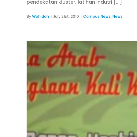
pendekatan kluster, latihan indutri [...]
By
Wahidah
|
July 21st, 2010
|
Campus News
,
News