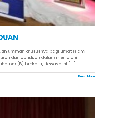
ADUAN
duan ummah khususnya bagi umat Islam.
uran dan panduan dalam menjalani
aharom (B) berkata, dewasa ini [...]
Read More