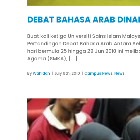
DEBAT BAHASA ARAB DINAI
Buat kali ketiga Universiti Sains Islam Ma
Pertandingan Debat Bahasa Arab Antara Sek
hari bermula 25 hingga 29 Jun 2010 ini me
Agama (SMKA), [...]
By
Wahidah
|
July 6th, 2010
|
Campus News
,
News