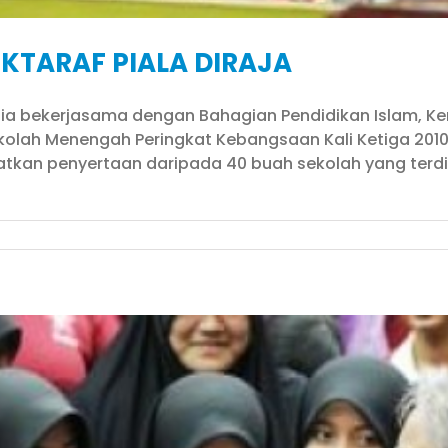
KTARAF PIALA DIRAJA
laysia bekerjasama dengan Bahagian Pendidikan Islam, 
olah Menengah Peringkat Kebangsaan Kali Ketiga 2010
libatkan penyertaan daripada 40 buah sekolah yang te