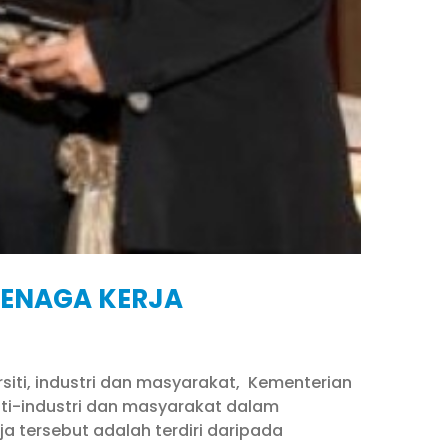
TENAGA KERJA
rsiti, industri dan masyarakat, Kementerian
iti-industri dan masyarakat dalam
a tersebut adalah terdiri daripada