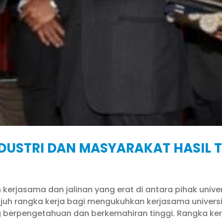
NDUSTRI DAN MASYARAKAT HASIL 
 kerjasama dan jalinan yang erat di antara pihak unive
ujuh rangka kerja bagi mengukuhkan kerjasama univers
 berpengetahuan dan berkemahiran tinggi. Rangka kerj