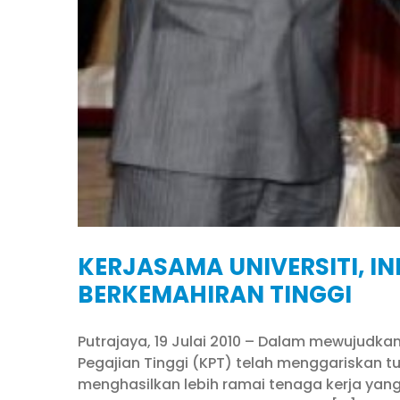
KERJASAMA UNIVERSITI, I
BERKEMAHIRAN TINGGI
Putrajaya, 19 Julai 2010 – Dalam mewujudkan
Pegajian Tinggi (KPT) telah menggariskan t
menghasilkan lebih ramai tenaga kerja yang