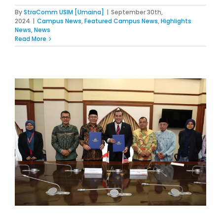
By
StraComm USIM [Umaina]
|
September 30th,
2024
|
Campus News
,
Featured Campus News
,
Highlights
News
,
News
Read More