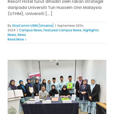
Resort Hotel turut dihadiri oleh rakan strategik
daripada Universiti Tun Hussein Onn Malaysia
(UTHM), Universiti [...]
By
StraComm USIM [Umaina]
|
September 20th,
2024
|
Campus News
,
Featured Campus News
,
Highlights
News
,
News
Read More