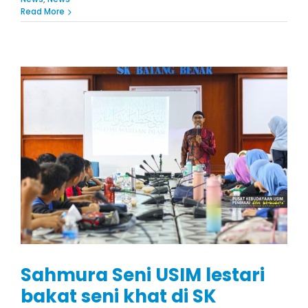
Read More
Sahmura Seni USIM lestari
bakat seni khat di SK