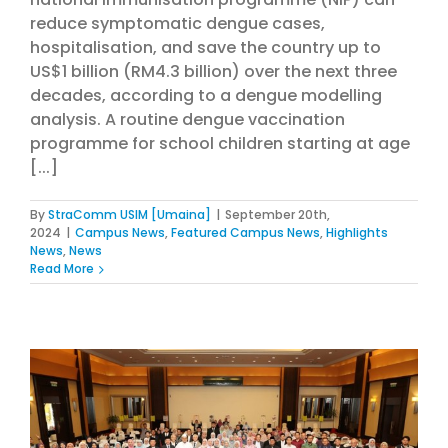
reduce symptomatic dengue cases,
hospitalisation, and save the country up to
US$1 billion (RM4.3 billion) over the next three
decades, according to a dengue modelling
analysis. A routine dengue vaccination
programme for school children starting at age
[...]
By
StraComm USIM [Umaina]
|
September 20th,
2024
|
Campus News
,
Featured Campus News
,
Highlights
News
,
News
Read More