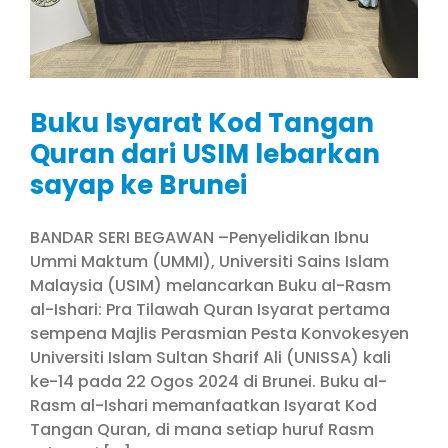
Buku Isyarat Kod Tangan
Quran dari USIM lebarkan
sayap ke Brunei
BANDAR SERI BEGAWAN –Penyelidikan Ibnu
Ummi Maktum (UMMI), Universiti Sains Islam
Malaysia (USIM) melancarkan Buku al-Rasm
al-Ishari: Pra Tilawah Quran Isyarat pertama
sempena Majlis Perasmian Pesta Konvokesyen
Universiti Islam Sultan Sharif Ali (UNISSA) kali
ke-14 pada 22 Ogos 2024 di Brunei. Buku al-
Rasm al-Ishari memanfaatkan Isyarat Kod
Tangan Quran, di mana setiap huruf Rasm