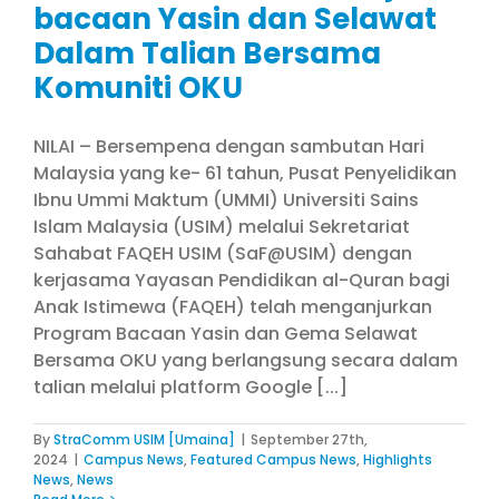
bacaan Yasin dan Selawat
Dalam Talian Bersama
Komuniti OKU
NILAI – Bersempena dengan sambutan Hari
Malaysia yang ke- 61 tahun, Pusat Penyelidikan
Ibnu Ummi Maktum (UMMI) Universiti Sains
Islam Malaysia (USIM) melalui Sekretariat
Sahabat FAQEH USIM (SaF@USIM) dengan
kerjasama Yayasan Pendidikan al-Quran bagi
Anak Istimewa (FAQEH) telah menganjurkan
Program Bacaan Yasin dan Gema Selawat
Bersama OKU yang berlangsung secara dalam
talian melalui platform Google [...]
By
StraComm USIM [Umaina]
|
September 27th,
2024
|
Campus News
,
Featured Campus News
,
Highlights
News
,
News