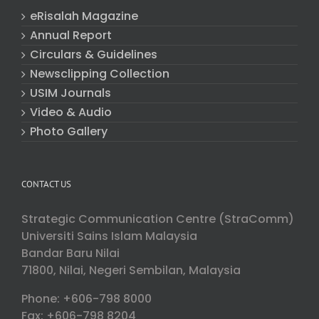
eRisalah Magazine
Annual Report
Circulars & Guidelines
Newsclipping Collection
USIM Journals
Video & Audio
Photo Gallery
CONTACT US
Strategic Communication Centre (StraComm)
Universiti Sains Islam Malaysia
Bandar Baru Nilai
71800, Nilai, Negeri Sembilan, Malaysia
Phone: +606-798 8000
Fax: +606-798 8204