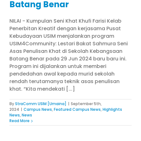
Batang Benar
NILAI - Kumpulan Seni Khat Khufi Farisi Kelab
Penerbitan Kreatif dengan kerjasama Pusat
Kebudayaan USIM menjalankan program
USIM4Community: Lestari Bakat Sahmura Seni
Asas Penulisan Khat di Sekolah Kebangsaan
Batang Benar pada 29 Jun 2024 baru baru ini.
Program ini dijalankan untuk memberi
pendedahan awal kepada murid sekolah
rendah terutamanya teknik asas penulisan
khat. “Kita mendekati [...]
By
StraComm USIM [Umaina]
|
September 5th,
2024
|
Campus News
,
Featured Campus News
,
Highlights
News
,
News
Read More