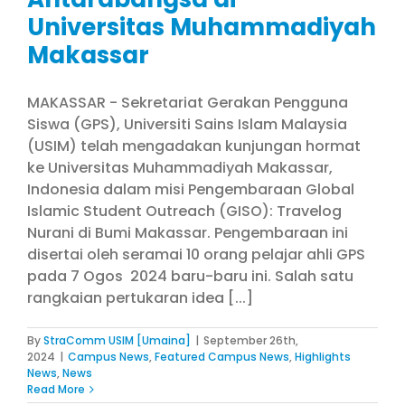
Universitas Muhammadiyah
Makassar
MAKASSAR - Sekretariat Gerakan Pengguna
Siswa (GPS), Universiti Sains Islam Malaysia
(USIM) telah mengadakan kunjungan hormat
ke Universitas Muhammadiyah Makassar,
Indonesia dalam misi Pengembaraan Global
Islamic Student Outreach (GISO): Travelog
Nurani di Bumi Makassar. Pengembaraan ini
disertai oleh seramai 10 orang pelajar ahli GPS
pada 7 Ogos 2024 baru-baru ini. Salah satu
rangkaian pertukaran idea [...]
By
StraComm USIM [Umaina]
|
September 26th,
2024
|
Campus News
,
Featured Campus News
,
Highlights
News
,
News
Read More