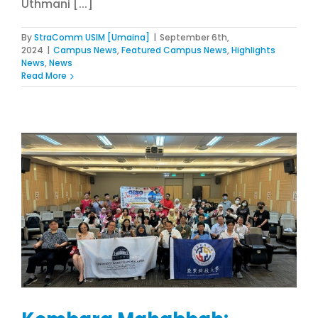
Uthmani [...]
By
StraComm USIM [Umaina]
|
September 6th,
2024
|
Campus News
,
Featured Campus News
,
Highlights
News
,
News
Read More