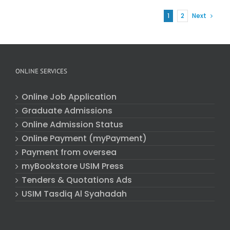
1
2
Next
ONLINE SERVICES
Online Job Application
Graduate Admissions
Online Admission Status
Online Payment (myPayment)
Payment from oversea
myBookstore USIM Press
Tenders & Quotations Ads
USIM Tasdiq Al Syahadah