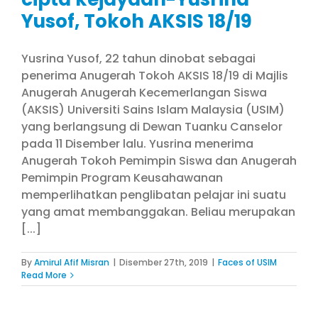
Yusof, Tokoh AKSIS 18/19
Yusrina Yusof, 22 tahun dinobat sebagai
penerima Anugerah Tokoh AKSIS 18/19 di Majlis
Anugerah Anugerah Kecemerlangan Siswa
(AKSIS) Universiti Sains Islam Malaysia (USIM)
yang berlangsung di Dewan Tuanku Canselor
pada 11 Disember lalu. Yusrina menerima
Anugerah Tokoh Pemimpin Siswa dan Anugerah
Pemimpin Program Keusahawanan
memperlihatkan penglibatan pelajar ini suatu
yang amat membanggakan. Beliau merupakan
[...]
By
Amirul Afif Misran
|
Disember 27th, 2019
|
Faces of USIM
Read More