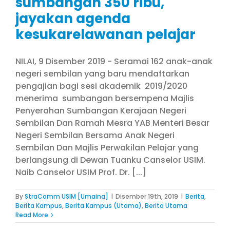
sumbangan 350 ribu,
jayakan agenda
kesukarelawanan pelajar
NILAI, 9 Disember 2019 - Seramai 162 anak-anak
negeri sembilan yang baru mendaftarkan
pengajian bagi sesi akademik 2019/2020
menerima sumbangan bersempena Majlis
Penyerahan Sumbangan Kerajaan Negeri
Sembilan Dan Ramah Mesra YAB Menteri Besar
Negeri Sembilan Bersama Anak Negeri
Sembilan Dan Majlis Perwakilan Pelajar yang
berlangsung di Dewan Tuanku Canselor USIM.
Naib Canselor USIM Prof. Dr. [...]
By
StraComm USIM [Umaina]
|
Disember 19th, 2019
|
Berita
,
Berita Kampus
,
Berita Kampus (Utama)
,
Berita Utama
Read More