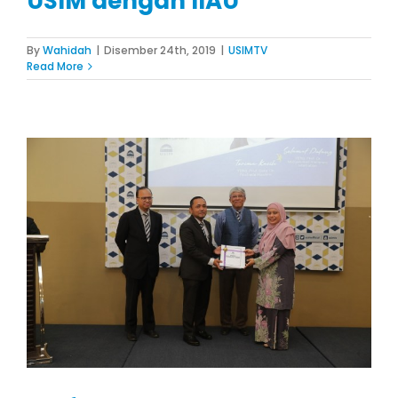
USIM dengan IIAU
By
Wahidah
|
Disember 24th, 2019
|
USIMTV
Read More