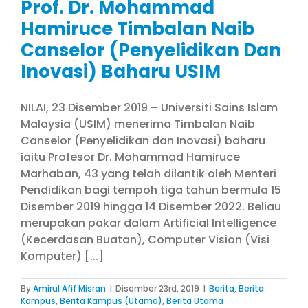
Prof. Dr. Mohammad
Hamiruce Timbalan Naib
Canselor (Penyelidikan Dan
Inovasi) Baharu USIM
NILAI, 23 Disember 2019 – Universiti Sains Islam
Malaysia (USIM) menerima Timbalan Naib
Canselor (Penyelidikan dan Inovasi) baharu
iaitu Profesor Dr. Mohammad Hamiruce
Marhaban, 43 yang telah dilantik oleh Menteri
Pendidikan bagi tempoh tiga tahun bermula 15
Disember 2019 hingga 14 Disember 2022. Beliau
merupakan pakar dalam Artificial Intelligence
(Kecerdasan Buatan), Computer Vision (Visi
Komputer) [...]
By
Amirul Afif Misran
|
Disember 23rd, 2019
|
Berita
,
Berita
Kampus
,
Berita Kampus (Utama)
,
Berita Utama