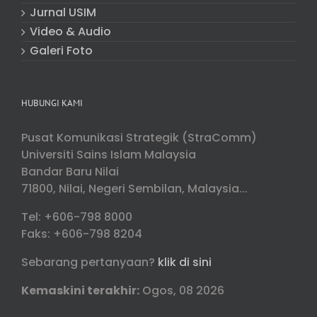
Jurnal USIM
Video & Audio
Galeri Foto
HUBUNGI KAMI
Pusat Komunikasi Strategik (StraComm)
Universiti Sains Islam Malaysia
Bandar Baru Nilai
71800, Nilai, Negeri Sembilan, Malaysia...
Tel: +606-798 8000
Faks: +606-798 8204
Sebarang pertanyaan?
klik di sini
Kemaskini terakhir:
Ogos, 08 2026