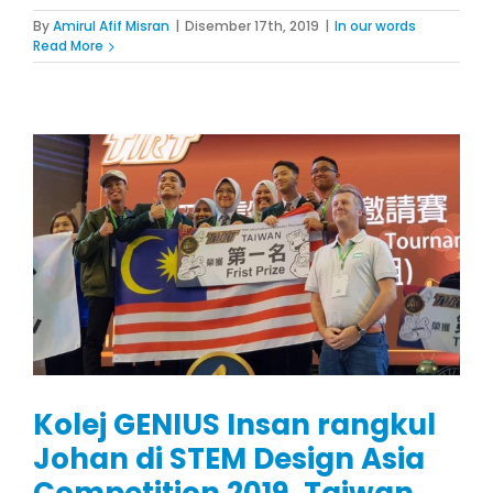
By
Amirul Afif Misran
|
Disember 17th, 2019
|
In our words
Read More
Kolej GENIUS Insan rangkul
Johan di STEM Design Asia
Competition 2019, Taiwan