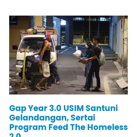
Gap Year 3.0 USIM Santuni
Gelandangan, Sertai
Program Feed The Homeless
2.0