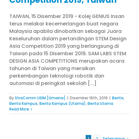
TAIWAN, 15 Disember 2019 - Kolej GENIUS Insan
terus melakar kecemerlangan buat negara
Malaysia apabila dinobatkan sebagai Juara
Keseluruhan dalam pertandingan STEM Design
Asia Competition 2019 yang berlangsung di
Taiwan pada 15 Disember 2019. SAM LABS STEM
DESIGN ASIA COMPETITIONS merupakan acara
tahunan di Taiwan yang meraikan
perkembangan teknologi robotik dan
automasi di peringkat sekolah [...]
By
StraComm USIM [Umaina]
|
Disember 16th, 2019
|
Berita
,
Berita Kampus
,
Berita Kampus (Utama)
,
Berita Utama
Read More
1
2
Seterusnya