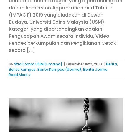
beberapa buah kategori yang dipertandingkan
dalam Immersion Appreciation and Tribute
(IMPACT) 2019 yang diadakan di Dewan
Budaya, Universiti Sains Malaysia (USM).
Kategori yang dipertandingkan adalah
Pengucapan Awam secara individu, Video
Pendek berkumpulan dan Pengiklanan Cetak
secara [...]
By
StraComm USIM [Umaina]
|
Disember 18th, 2019
|
Berita
,
Berita Kampus
,
Berita Kampus (Utama)
,
Berita Utama
Read More