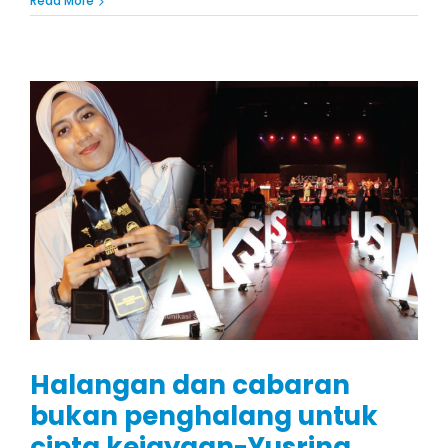
Read More
Halangan dan cabaran
bukan penghalang untuk
cipta kejayaan-Yusrina