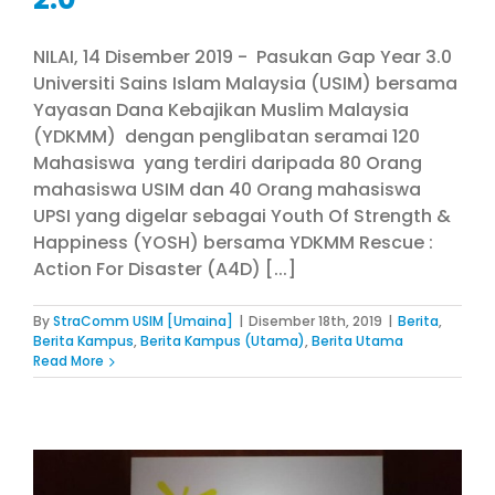
NILAI, 14 Disember 2019 - Pasukan Gap Year 3.0
Universiti Sains Islam Malaysia (USIM) bersama
Yayasan Dana Kebajikan Muslim Malaysia
(YDKMM) dengan penglibatan seramai 120
Mahasiswa yang terdiri daripada 80 Orang
mahasiswa USIM dan 40 Orang mahasiswa
UPSI yang digelar sebagai Youth Of Strength &
Happiness (YOSH) bersama YDKMM Rescue :
Action For Disaster (A4D) [...]
By
StraComm USIM [Umaina]
|
Disember 18th, 2019
|
Berita
,
Berita Kampus
,
Berita Kampus (Utama)
,
Berita Utama
Read More