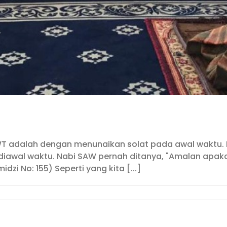
WT adalah dengan menunaikan solat pada awal waktu. H
 diawal waktu. Nabi SAW pernah ditanya, "Amalan apa
dzi No: 155) Seperti yang kita [...]