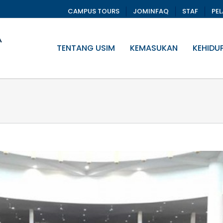
CAMPUS TOURS
JOMINFAQ
STAF
PE
TENTANG USIM
KEMASUKAN
KEHIDU