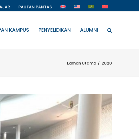
LAJAR
PAUTAN PANTAS
PAN KAMPUS
PENYELIDIKAN
ALUMNI
Laman Utama
/
2020