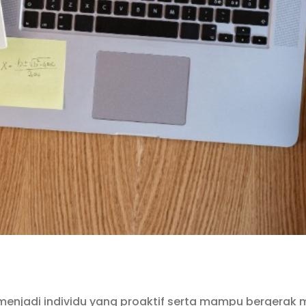
u menjadi individu yang proaktif serta mampu bergera