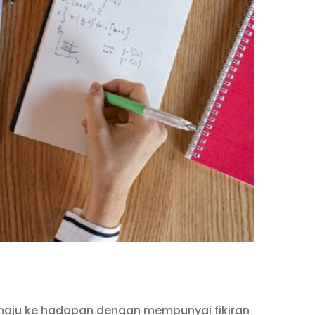
k maju ke hadapan dengan mempunyai fikiran