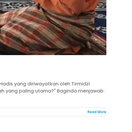
adis yang diriwayatkan oleh Tirmidzi
kah yang paling utama?" Baginda menjawab:
Read More