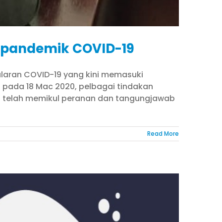
u pandemik COVID-19
laran COVID-19 yang kini memasuki
 pada 18 Mac 2020, pelbagai tindakan
ang telah memikul peranan dan tangungjawab
Read More