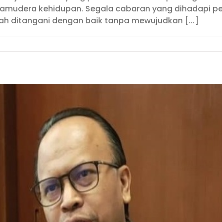
samudera kehidupan. Segala cabaran yang dihadapi per
slah ditangani dengan baik tanpa mewujudkan [...]