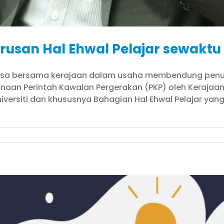
urusan Hal Ehwal Pelajar sewakt
ntiasa bersama kerajaan dalam usaha membendung penu
aan Perintah Kawalan Pergerakan (PKP) oleh Kerajaan
Universiti dan khususnya Bahagian Hal Ehwal Pelajar y