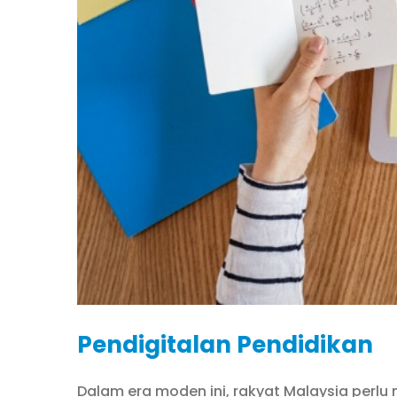
Pendigitalan Pendidikan
Dalam era moden ini, rakyat Malaysia perl