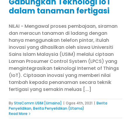
Gabungkan Teknologi IoT
dalam tanaman fertigasi
NILAI - Mengawal proses pembajaan, siraman
dan meracun tanaman di ladang dengan
hanya menggunakan telefon pintar, itulah
inovasi yang dihasilkan oleh siswa Universiti
Sains Islam Malaysia (USIM) melalui ciptaan
Laman Prosumer Control System (LPCS) yang
mengintegrasikan teknologi Internet of Things
(IoT). Ciptaaan inovasi yang memberi nilai
tambah kepada penanaman secara teknik
fertigasi yang semakin meluas [...]
By
StraComm USIM [Umaina]
|
Ogos 4th, 2021
|
Berita
Penyelidikan
,
Berita Penyelidikan (Utama)
Read More