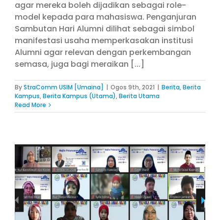
agar mereka boleh dijadikan sebagai role-
model kepada para mahasiswa. Penganjuran
Sambutan Hari Alumni dilihat sebagai simbol
manifestasi usaha memperkasakan institusi
Alumni agar relevan dengan perkembangan
semasa, juga bagi meraikan [...]
By
StraComm USIM [Umaina]
|
Ogos 9th, 2021
|
Berita
,
Berita
Kampus
,
Berita Kampus (Utama)
,
Berita Utama
Read More