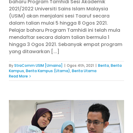
baharu Program Tamhidi Sesi Akademik
2021/2022 Universiti Sains Islam Malaysia
(USIM) akan menjalani sesi Taaruf secara
dalam talian mulai 5 hingga 8 Ogos 2021.
Pelajar baharu Program Tamhidi ini telah mula
mendaftar secara dalam talian bermula 1
hingga 3 Ogos 2021. Sebanyak empat program
yang ditawarkan [...]
By
StraComm USIM [Umaina]
|
Ogos 4th, 2021
|
Berita
,
Berita
Kampus
,
Berita Kampus (Utama)
,
Berita Utama
Read More