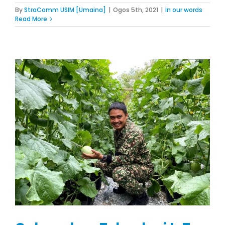
By
StraComm USIM [Umaina]
|
Ogos 5th, 2021
|
In our words
Read More