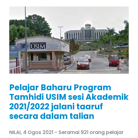
Pelajar Baharu Program
Tamhidi USIM sesi Akademik
2021/2022 jalani taaruf
secara dalam talian
NILAI, 4 Ogos 2021 - Seramai 921 orang pelajar