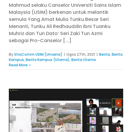
Mahmud selaku Canselor Universiti Sains Islam
Malaysia (USIM) berkenan untuk melantik
semula Yang Amat Mulia Tunku Besar Seri
Menanti, Tunku Ali Redhauddin ibni Tuanku
Muhriz dan Tun Dato’ Seri Zaki Tun Azmi
sebagai Pro-Canselor [...]
By
StraComm USIM [Umaina]
|
Ogos 27th, 2021
|
Berita
,
Berita
Kampus
,
Berita Kampus (Utama)
,
Berita Utama
Read More