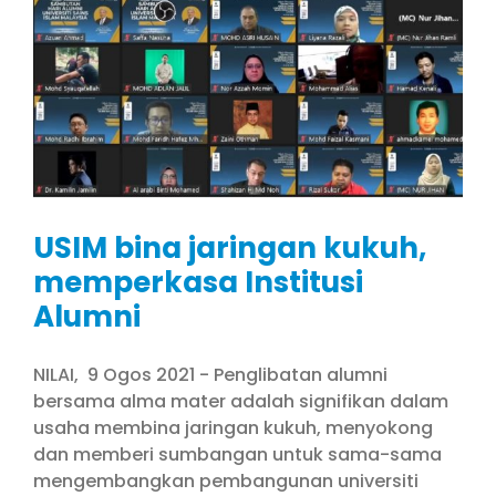
USIM bina jaringan kukuh,
memperkasa Institusi
Alumni
NILAI, 9 Ogos 2021 - Penglibatan alumni
bersama alma mater adalah signifikan dalam
usaha membina jaringan kukuh, menyokong
dan memberi sumbangan untuk sama-sama
mengembangkan pembangunan universiti