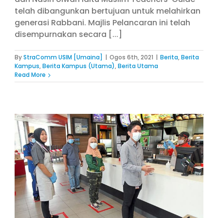
telah dibangunkan bertujuan untuk melahirkan
generasi Rabbani. Majlis Pelancaran ini telah
disempurnakan secara [...]
By
StraComm USIM [Umaina]
|
Ogos 6th, 2021
|
Berita
,
Berita
Kampus
,
Berita Kampus (Utama)
,
Berita Utama
Read More