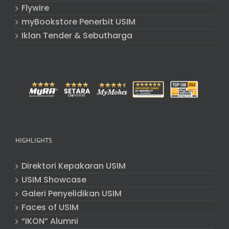
Flywire
myBookstore Penerbit USIM
Iklan Tender & Sebutharga
HIGHLIGHTS
Direktori Kepakaran USIM
USIM Showcase
Galeri Penyelidikan USIM
Faces of USIM
“IKON” Alumni