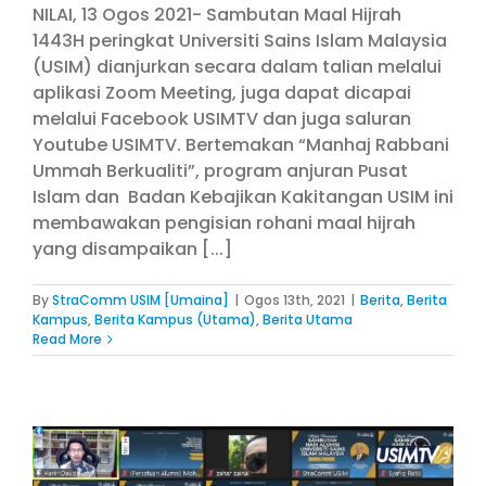
NILAI, 13 Ogos 2021- Sambutan Maal Hijrah
1443H peringkat Universiti Sains Islam Malaysia
(USIM) dianjurkan secara dalam talian melalui
aplikasi Zoom Meeting, juga dapat dicapai
melalui Facebook USIMTV dan juga saluran
Youtube USIMTV. Bertemakan “Manhaj Rabbani
Ummah Berkualiti”, program anjuran Pusat
Islam dan Badan Kebajikan Kakitangan USIM ini
membawakan pengisian rohani maal hijrah
yang disampaikan [...]
By
StraComm USIM [Umaina]
|
Ogos 13th, 2021
|
Berita
,
Berita
Kampus
,
Berita Kampus (Utama)
,
Berita Utama
Read More