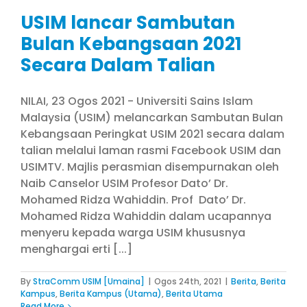
USIM lancar Sambutan
Bulan Kebangsaan 2021
Secara Dalam Talian
NILAI, 23 Ogos 2021 - Universiti Sains Islam
Malaysia (USIM) melancarkan Sambutan Bulan
Kebangsaan Peringkat USIM 2021 secara dalam
talian melalui laman rasmi Facebook USIM dan
USIMTV. Majlis perasmian disempurnakan oleh
Naib Canselor USIM Profesor Dato’ Dr.
Mohamed Ridza Wahiddin. Prof Dato’ Dr.
Mohamed Ridza Wahiddin dalam ucapannya
menyeru kepada warga USIM khususnya
menghargai erti [...]
By
StraComm USIM [Umaina]
|
Ogos 24th, 2021
|
Berita
,
Berita
Kampus
,
Berita Kampus (Utama)
,
Berita Utama
Read More