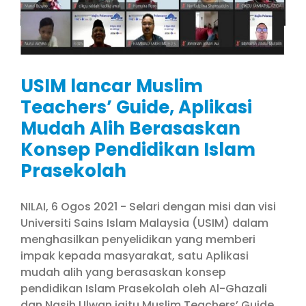
USIM lancar Muslim
Teachers’ Guide, Aplikasi
Mudah Alih Berasaskan
Konsep Pendidikan Islam
Prasekolah
NILAI, 6 Ogos 2021 - Selari dengan misi dan visi
Universiti Sains Islam Malaysia (USIM) dalam
menghasilkan penyelidikan yang memberi
impak kepada masyarakat, satu Aplikasi
mudah alih yang berasaskan konsep
pendidikan Islam Prasekolah oleh Al-Ghazali
dan Nasih Ulwan iaitu Muslim Teachers’ Guide