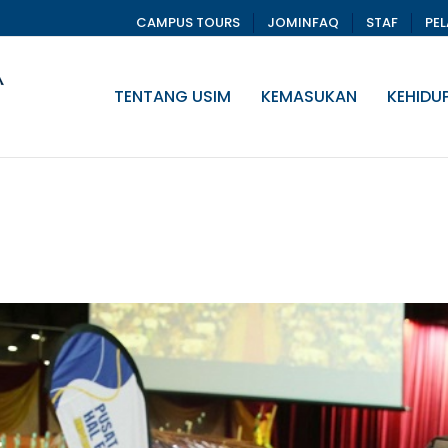
CAMPUS TOURS
JOMINFAQ
STAF
PE
TENTANG USIM
KEMASUKAN
KEHIDU