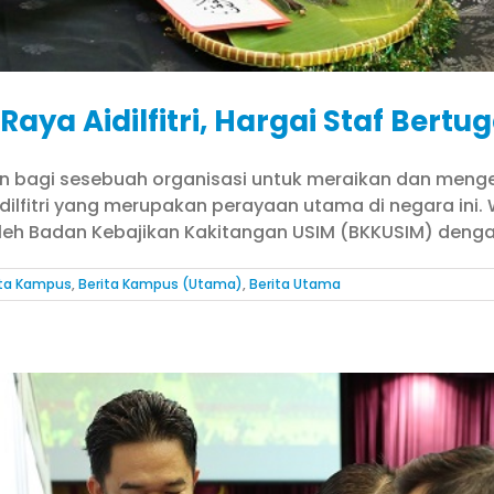
ya Aidilfitri, Hargai Staf Bertu
an bagi sesebuah organisasi untuk meraikan dan menge
lfitri yang merupakan perayaan utama di negara ini. W
 oleh Badan Kebajikan Kakitangan USIM (BKKUSIM) denga
ita Kampus
,
Berita Kampus (Utama)
,
Berita Utama