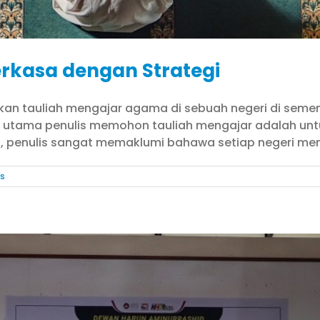
rkasa dengan Strategi
 tauliah mengajar agama di sebuah negeri di semena
uan utama penulis memohon tauliah mengajar adalah u
tu, penulis sangat memaklumi bahawa setiap negeri m
ds