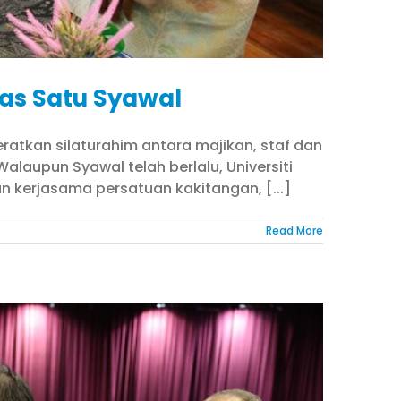
gas Satu Syawal
ratkan silaturahim antara majikan, staf dan
alaupun Syawal telah berlalu, Universiti
n kerjasama persatuan kakitangan, [...]
Read More