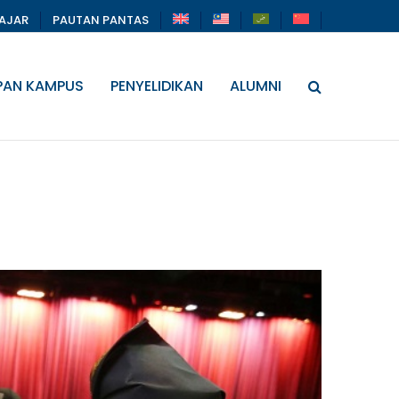
LAJAR
PAUTAN PANTAS
PAN KAMPUS
PENYELIDIKAN
ALUMNI