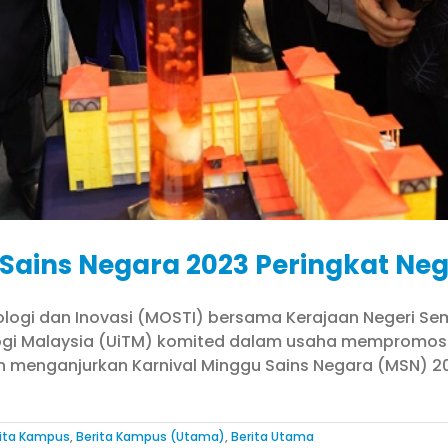
ains Negara 2023 Peringkat Neg
nologi dan Inovasi (MOSTI) bersama Kerajaan Negeri Se
ologi Malaysia (UiTM) komited dalam usaha mempromosi
 menganjurkan Karnival Minggu Sains Negara (MSN) 20
ita Kampus
,
Berita Kampus (Utama)
,
Berita Utama