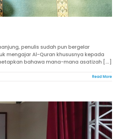
njung, penulis sudah pun bergelar
ntuk mengajar Al-Quran khususnya kepada
enetapkan bahawa mana-mana asatizah [...]
Read More