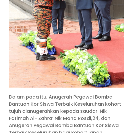
Dalam pada itu, Anugerah Pegawai Bomba
Bantuan Kor Siswa Terbaik Keseluruhan kohort
tujuh dianugerahkan kepada saudari Nik
Fatimah Al- Zahra’ Nik Mohd Rosdi,24, dan
Anugerah Pegawai Bomba Bantuan Kor Siswa
Terbaik Keseluruhan bagi kohort lapan