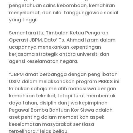
pengetahuan sains kebombaan, kemahiran
menyelamat, dan nilai tanggungjawab sosial
yang tinggi.
Sementara itu, Timbalan Ketua Pengarah
Operasi JBPM, Dato’ Ts. Ahmad Izram dalam
ucapannya menekankan kepentingan
kerjasama strategik antara universiti dan
agensi keselamatan negara.
“JBPM amat berbangga dengan penglibatan
USIM dalam melaksanakan program PBBKS ini.
Ia bukan sahaja melatih mahasiswa dengan
kemahiran teknikal, tetapi turut membentuk
daya tahan, disiplin dan jiwa kepimpinan.
Pegawai Bomba Bantuan Kor Siswa adalah
aset penting dalam memastikan aspek
keselamatan masyarakat sentiasa
terpelihara,” jelas beliau.