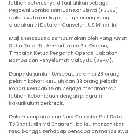
latihan seterusnya ditauliahkan sebagai
Pegawai Bomba Bantuan Kor Siswa (PBBKS)
dalam satu majlis penuh gemilang yang
diadakan di Dataran Canselori, USIM hari ini.
Majlis tersebut disempurnakan oleh Yang Amat
Setia Dato’ Ts. Ahmad Izram Bin Osman,
Timbalan Ketua Pengarah Operasi Jabatan
Bomba dan Penyelamat Malaysia (JBPM).
Daripada jumlah tersebut, seramai 28 orang
pelatih kohort ketujuh dan 39 orang pelatih
kohort kelapan telah berjaya menamatkan
latihan kebombaan dengan program
kokurikulum berkredit.
Dalam ucapan aluan Naib Canselor Prof Dato
Ts Sharifudin Md Shaarani, beliau menzahirkan
rasa bangga terhadap pencapaian mahasiswa