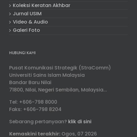
Koleksi Keratan Akhbar
Jurnal USIM
Video & Audio
Galeri Foto
HUBUNGI KAMI
Pusat Komunikasi Strategik (StraComm)
Universiti Sains Islam Malaysia
Bandar Baru Nilai
71800, Nilai, Negeri Sembilan, Malaysia...
Tel: +606-798 8000
Faks: +606-798 8204
Sebarang pertanyaan?
klik di sini
Kemaskini terakhir:
Ogos, 07 2026