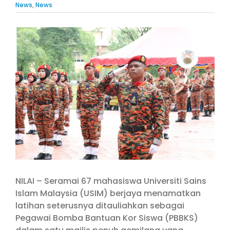
News
,
News
View
Larger
Image
NILAI – Seramai 67 mahasiswa Universiti Sains
Islam Malaysia (USIM) berjaya menamatkan
latihan seterusnya ditauliahkan sebagai
Pegawai Bomba Bantuan Kor Siswa (PBBKS)