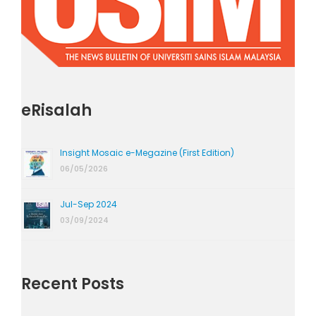
eRisalah
Insight Mosaic e-Megazine (First Edition)
06/05/2026
Jul-Sep 2024
03/09/2024
Recent Posts