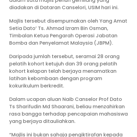
dalam satu majlis penuh gemilang yang
diadakan di Dataran Canselori, USIM hari ini.
Majlis tersebut disempurnakan oleh Yang Amat
Setia Dato’ Ts. Ahmad Izram Bin Osman,
Timbalan Ketua Pengarah Operasi Jabatan
Bomba dan Penyelamat Malaysia (JBPM).
Daripada jumlah tersebut, seramai 28 orang
pelatih kohort ketujuh dan 39 orang pelatih
kohort kelapan telah berjaya menamatkan
latihan kebombaan dengan program
kokurikulum berkredit.
Dalam ucapan aluan Naib Canselor Prof Dato
Ts Sharifudin Md Shaarani, beliau menzahirkan
rasa bangga terhadap pencapaian mahasiswa
yang berjaya ditauliahkan.
“Majlis ini bukan sahaja pengiktirafan kepada