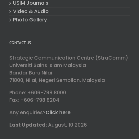
USIM Journals
Video & Audio
Photo Gallery
CONTACT US
Strategic Communication Centre (StraComm)
Universiti Sains Islam Malaysia
Bandar Baru Nilai
71800, Nilai, Negeri Sembilan, Malaysia
Phone: +606-798 8000
Fax: +606-798 8204
Any enquiries?
Click here
Last Updated:
August, 10 2026