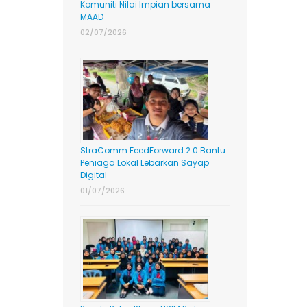
Komuniti Nilai Impian bersama
MAAD
02/07/2026
StraComm FeedForward 2.0 Bantu
Peniaga Lokal Lebarkan Sayap
Digital
01/07/2026