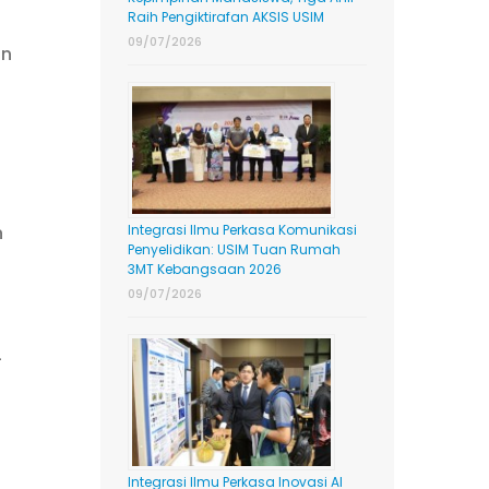
Raih Pengiktirafan AKSIS USIM
09/07/2026
an
n
Integrasi Ilmu Perkasa Komunikasi
Penyelidikan: USIM Tuan Rumah
3MT Kebangsaan 2026
09/07/2026
-
Integrasi Ilmu Perkasa Inovasi AI