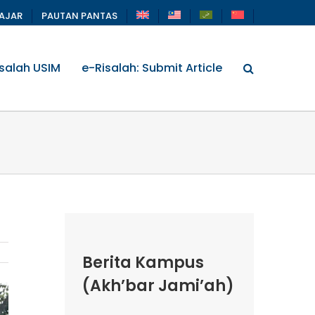
LAJAR
PAUTAN PANTAS
salah USIM
e-Risalah: Submit Article
Berita Kampus
(Akh’bar Jami’ah)