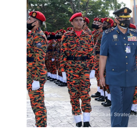
Image