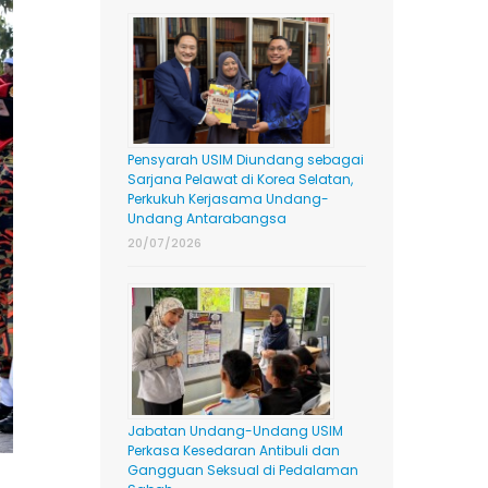
Pensyarah USIM Diundang sebagai
Sarjana Pelawat di Korea Selatan,
Perkukuh Kerjasama Undang-
Undang Antarabangsa
20/07/2026
Jabatan Undang-Undang USIM
Perkasa Kesedaran Antibuli dan
Gangguan Seksual di Pedalaman