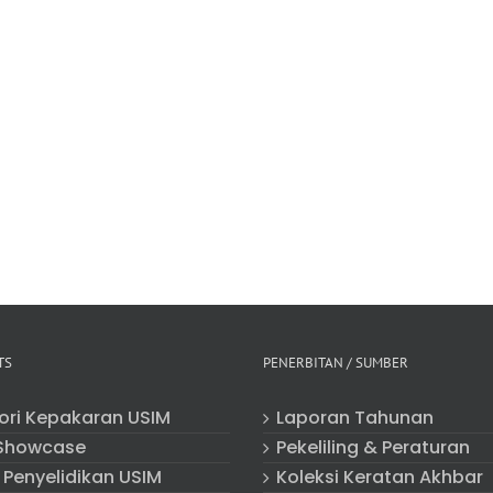
TS
PENERBITAN / SUMBER
tori Kepakaran USIM
Laporan Tahunan
Showcase
Pekeliling & Peraturan
 Penyelidikan USIM
Koleksi Keratan Akhbar