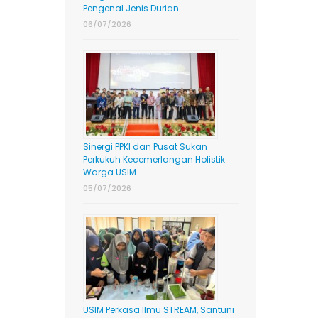
Pengenal Jenis Durian
06/07/2026
Sinergi PPKI dan Pusat Sukan
Perkukuh Kecemerlangan Holistik
Warga USIM
05/07/2026
USIM Perkasa Ilmu STREAM, Santuni