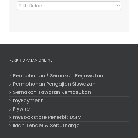
Arkib
Berita
PERKHIDMATAN ONLINE
Permohonan / Semakan Perjawatan
Permohonan Pengajian Siswazah
Semakan Tawaran Kemasukan
myPayment
Flywire
myBookstore Penerbit USIM
Iklan Tender & Sebutharga