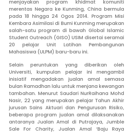
menjayakan program khidmat komuniti
merentas Negara ke Kunming, China bermula
pada 18 hingga 24 Ogos 2014. Program Misi
Kembara Asimilasi di Bumi Kunming merupakan
salah-satu program di bawah Global Islamic
Student Outreach (GISO) USIM disertai seramai
20 pelajar Unit Latihan Pembangunan
Mahasiswa (ULPM) baru-baru ini.
Selain peruntukan yang diberikan oleh
Universiti, kumpulan pelajar ini mengambil
inisiatif mengadakan jualan amal semasa
bulan Ramadhan lalu untuk menjana kewangan
tambahan. Menurut Saudari NurRaihana Mohd
Nasir, 22 yang merupakan pelajar Tahun Akhir
jurusan Sains Aktuari dan Pengurusan Risiko,
beberapa program jualan amal dilaksanakan
antaranya Jualan Amal di Putrajaya, Jumble
Sale For Charity, Jualan Amal ‘Baju Raya