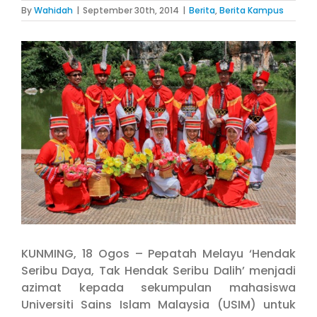
By
Wahidah
|
September 30th, 2014
|
Berita
,
Berita Kampus
View
Larger
Image
KUNMING, 18 Ogos – Pepatah Melayu ‘Hendak
Seribu Daya, Tak Hendak Seribu Dalih’ menjadi
azimat kepada sekumpulan mahasiswa
Universiti Sains Islam Malaysia (USIM) untuk