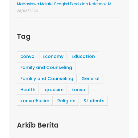
Mahasiswa Melalui Bengkel Excel dan NotebookLM
28/06/2026
Tag
convo
Economy
Education
Family and Counseling
Famlily and Counseling
General
Health
iqrausim
konvo
konvo15usim
Religion
Students
Arkib Berita