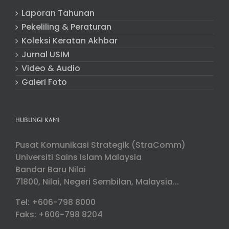
Laporan Tahunan
Pekeliling & Peraturan
Koleksi Keratan Akhbar
Jurnal USIM
Video & Audio
Galeri Foto
HUBUNGI KAMI
Pusat Komunikasi Strategik (StraComm)
Universiti Sains Islam Malaysia
Bandar Baru Nilai
71800, Nilai, Negeri Sembilan, Malaysia...
Tel: +606-798 8000
Faks: +606-798 8204