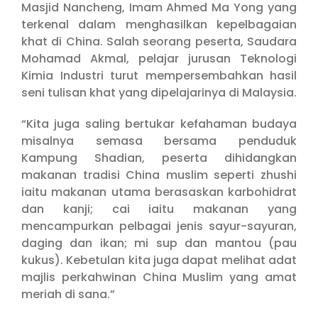
Masjid Nancheng, Imam Ahmed Ma Yong yang
terkenal dalam menghasilkan kepelbagaian
khat di China. Salah seorang peserta, Saudara
Mohamad Akmal, pelajar jurusan Teknologi
Kimia Industri turut mempersembahkan hasil
seni tulisan khat yang dipelajarinya di Malaysia.
“Kita juga saling bertukar kefahaman budaya
misalnya semasa bersama penduduk
Kampung Shadian, peserta dihidangkan
makanan tradisi China muslim seperti zhushi
iaitu makanan utama berasaskan karbohidrat
dan kanji; cai iaitu makanan yang
mencampurkan pelbagai jenis sayur-sayuran,
daging dan ikan; mi sup dan mantou (pau
kukus). Kebetulan kita juga dapat melihat adat
majlis perkahwinan China Muslim yang amat
meriah di sana.”