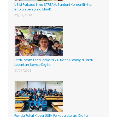
USIM Perkasa Ilmu STREAM, Santuni Komuniti Nilai
Impian bersama MAAD
02/07/2026
StraComm FeedForward 2.0 Bantu Peniaga Lokal
Lebarkan Sayap Digital
01/07/2026
Pandu Puteri Klover USIM Perkasa Literasi Digital