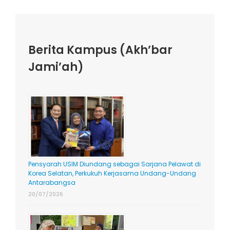
Berita Kampus (Akh’bar
Jami’ah)
Pensyarah USIM Diundang sebagai Sarjana Pelawat di
Korea Selatan, Perkukuh Kerjasama Undang-Undang
Antarabangsa
20/07/2026