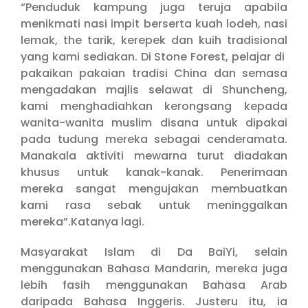
“Penduduk kampung juga teruja apabila
menikmati nasi impit berserta kuah lodeh, nasi
lemak, the tarik, kerepek dan kuih tradisional
yang kami sediakan. Di Stone Forest, pelajar di
pakaikan pakaian tradisi China dan semasa
mengadakan majlis selawat di Shuncheng,
kami menghadiahkan kerongsang kepada
wanita-wanita muslim disana untuk dipakai
pada tudung mereka sebagai cenderamata.
Manakala aktiviti mewarna turut diadakan
khusus untuk kanak-kanak. Penerimaan
mereka sangat mengujakan membuatkan
kami rasa sebak untuk meninggalkan
mereka”.Katanya lagi.
Masyarakat Islam di Da BaiYi, selain
menggunakan Bahasa Mandarin, mereka juga
lebih fasih menggunakan Bahasa Arab
daripada Bahasa Inggeris. Justeru itu, ia